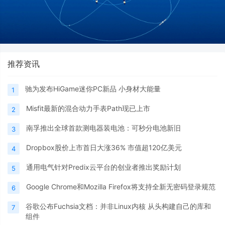
推荐资讯
驰为发布HiGame迷你PC新品 小身材大能量
1
Misfit最新的混合动力手表Path现已上市
2
南孚推出全球首款测电器装电池：可秒分电池新旧
3
Dropbox股价上市首日大涨36% 市值超120亿美元
4
通用电气针对Predix云平台的创业者推出奖励计划
5
Google Chrome和Mozilla Firefox将支持全新无密码登录规范
6
谷歌公布Fuchsia文档：并非Linux内核 从头构建自己的库和
7
组件