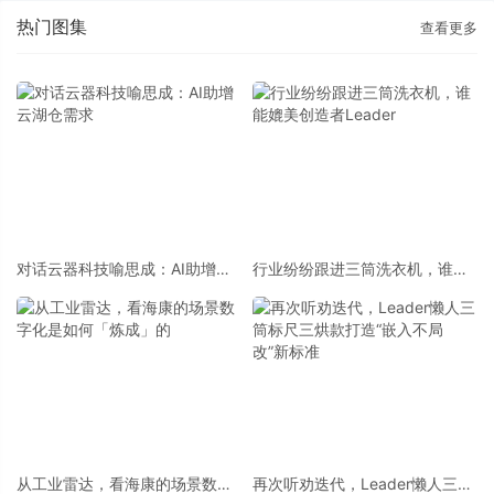
热门图集
查看更多
对话云器科技喻思成：AI助增云
行业纷纷跟进三筒洗衣机，谁能
湖仓需求
媲美创造者Leader
从工业雷达，看海康的场景数字
再次听劝迭代，Leader懒人三筒