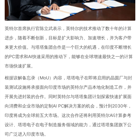
英特尔首席执行官陈立武表示，英特尔的技术推动了数十年的计算
进步，随着不断创新，目标是扩大影响力、加速增长，并为客户带
来更大价值。与塔塔集团合作是一个巨大的机遇，在印度不断增长
的PC需求和AI快速采用的推动下，能够在全球增速最快之一的计算
市场快速扩展。
根据谅解备忘录（MoU）内容，塔塔电子在即将启用的晶圆厂与封
装测试设施将承接面向印度市场的英特尔产品本地化制造工作，并
开展先进封装的合作。同时英特尔与塔塔集团计划探索快速扩展面
向消费和企业市场的定制AI PC解决方案的机会，预计到2030年，
印度将成为全球前五大市场。这次合作还将利用英特尔AI计算参考
设计、塔塔电子在电子制造服务领域的能力，通过塔塔集团旗下公
司广泛进入印度市场。