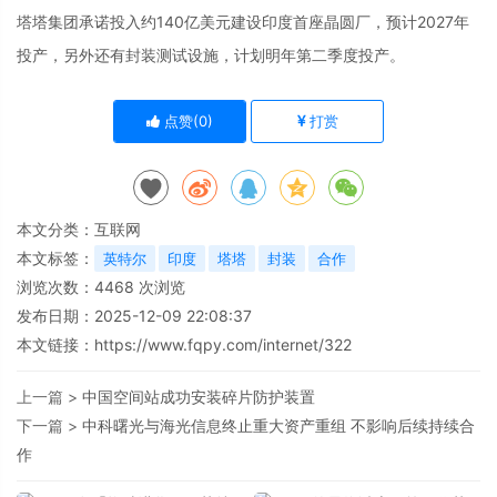
塔塔集团承诺投入约140亿美元建设印度首座晶圆厂，预计2027年
投产，另外还有封装测试设施，计划明年第二季度投产。
点赞(
0
)
打赏
本文分类：
互联网
本文标签：
英特尔
印度
塔塔
封装
合作
浏览次数：
4468
次浏览
发布日期：2025-12-09 22:08:37
本文链接：
https://www.fqpy.com/internet/322
上一篇 >
中国空间站成功安装碎片防护装置
下一篇 >
中科曙光与海光信息终止重大资产重组 不影响后续持续合
作