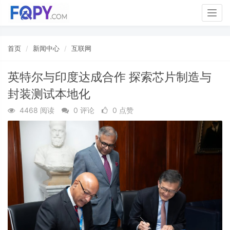
Togg
navig
首页
新闻中心
互联网
英特尔与印度达成合作 探索芯片制造与
封装测试本地化
4468 阅读
0 评论
0 点赞