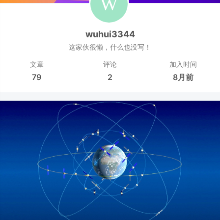
wuhui3344
这家伙很懒，什么也没写！
文章
评论
加入时间
79
2
8月前