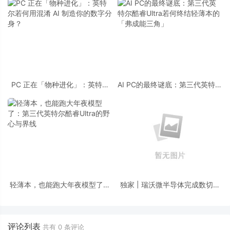
PC 正在「物种进化」：英特尔
AI PC的最终谜底：第三代英特尔
若何用混淆 AI 制造你的数字分
酷睿Ultra若何终结轻薄本的「弗
身？
成能三角」
轻薄本，也能跑大年夜模型了：
独家 | 瑞沃微半导体完成数切切
第三代英特尔酷睿Ultra的野心与
元A轮融资
界线
评论列表
共有
0
条评论