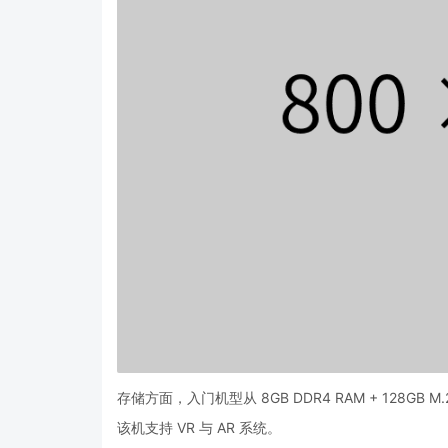
存储方面，入门机型从 8GB DDR4 RAM + 128
该机支持 VR 与 AR 系统。