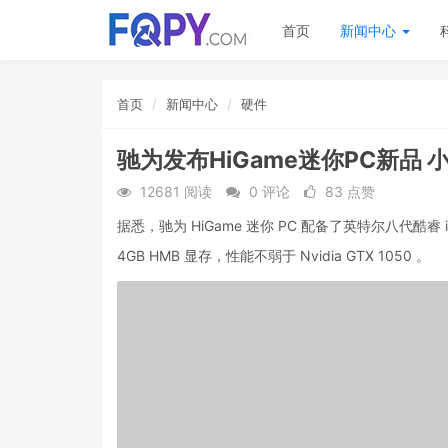
首页
新闻中心
首页
新闻中心
硬件
驰为发布HiGame迷你PC新品
12681 阅读
0 评论
83 点赞
据悉，驰为 HiGame 迷你 PC 配备了英特尔八代酷睿 i5
4GB HMB 显存，性能不弱于 Nvidia GTX 1050 。