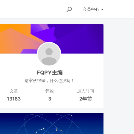
会员
中心
FQPY主编
这家伙很懒，什么也没写！
文章
评论
加入时间
13183
3
2年前