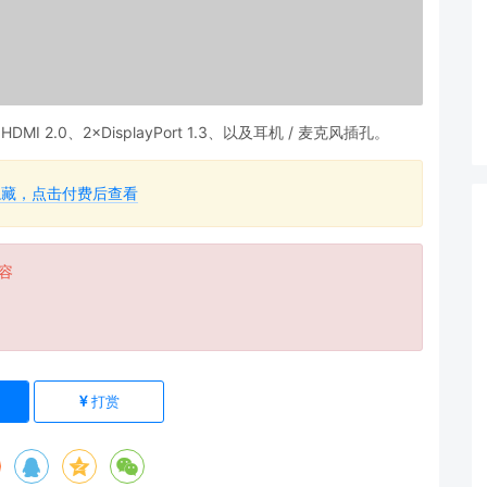
I 2.0、2×DisplayPort 1.3、以及耳机 / 麦克风插孔。
隐藏，点击付费后查看
容
)
打赏