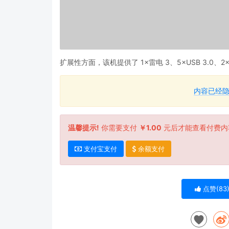
扩展性方面，该机提供了 1×雷电 3、5×USB 3.0、2×HDM
内容已经
温馨提示!
你需要支付
￥1.00
元后才能查看付费内
支付宝支付
余额支付
点赞(
83