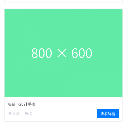
极简化设计手表
838
0
查看详情