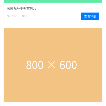
米家九号平衡车Plus
2226
0
查看详情