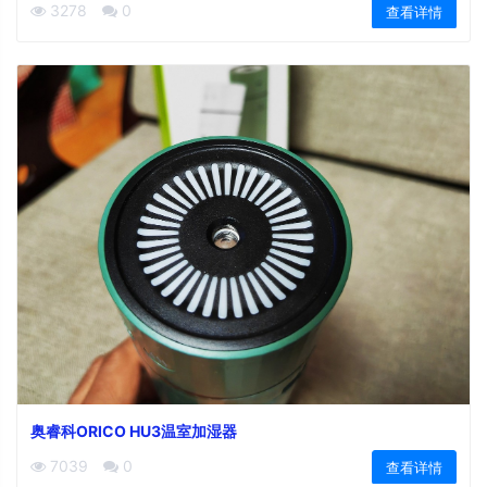
3278
0
查看详情
奥睿科ORICO HU3温室加湿器
7039
0
查看详情