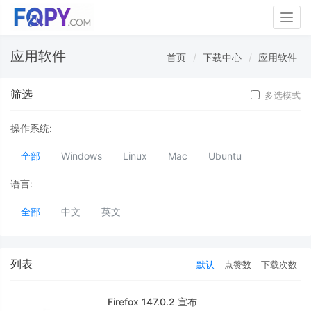
Togg
navig
应用软件
首页
下载中心
应用软件
筛选
多选模式
操作系统:
全部
Windows
Linux
Mac
Ubuntu
语言:
全部
中文
英文
列表
默认
点赞数
下载次数
Firefox 147.0.2 宣布