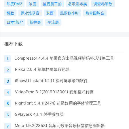
印度PM2
响度
监视员工的
谷歌发布实
调查称半数
悦数
罗永浩录音
安西
黑洞数小时
热带园蛛会
日本“熊尸
斯拉夫
平流层
推荐下载
Compressor 4.4.4 苹果官方出品视频解码格式转换工具
1
Pikka 2.0.4 菜单栏屏幕取色器
2
iShowU Instant 1.2.11 实时屏幕录制软件
3
VideoProc 3.2(2019013001) 视频格式转换
4
RightFont 5.4.1(2474) 超级好用的字体管理工具
5
SPlayerX 4.1.4 射手播放器
6
Meta 1.9.2(2358) 音频元数据音乐标签信息编辑器
7