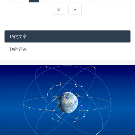
车舱体验与Momenta L4级自动驾驶能力结
合。
8
»
TA的文章
TA的评论