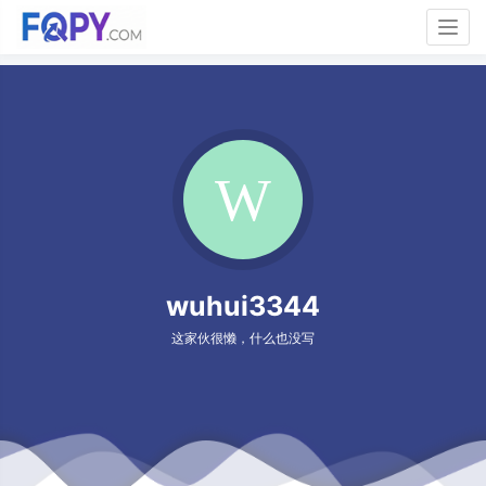
Togg
navig
wuhui3344
这家伙很懒，什么也没写