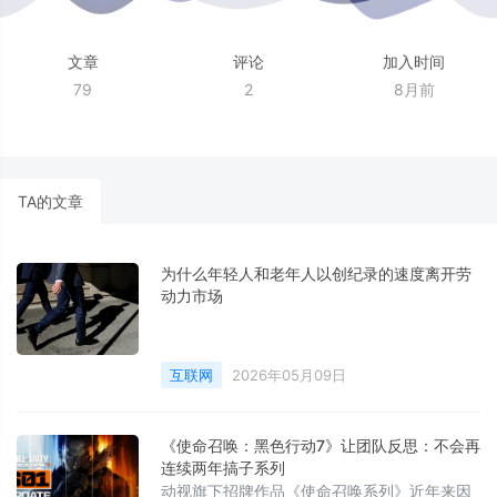
文章
评论
加入时间
79
2
8月前
TA的文章
为什么年轻人和老年人以创纪录的速度离开劳
动力市场
互联网
2026年05月09日
《使命召唤：黑色行动7》让团队反思：不会再
连续两年搞子系列
动视旗下招牌作品《使命召唤系列》近年来因