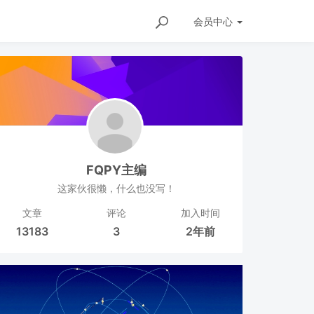
会员
中心
FQPY主编
这家伙很懒，什么也没写！
文章
评论
加入时间
13183
3
2年前