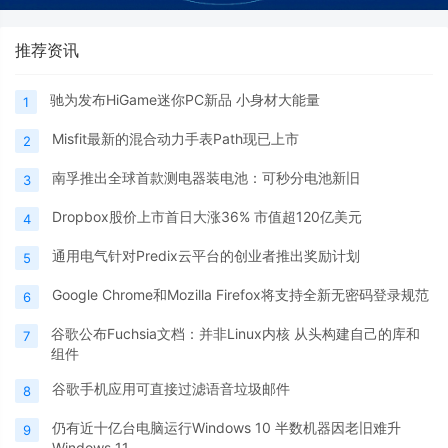
推荐资讯
驰为发布HiGame迷你PC新品 小身材大能量
1
Misfit最新的混合动力手表Path现已上市
2
南孚推出全球首款测电器装电池：可秒分电池新旧
3
Dropbox股价上市首日大涨36% 市值超120亿美元
4
通用电气针对Predix云平台的创业者推出奖励计划
5
Google Chrome和Mozilla Firefox将支持全新无密码登录规范
6
谷歌公布Fuchsia文档：并非Linux内核 从头构建自己的库和
7
组件
谷歌手机应用可直接过滤语音垃圾邮件
8
仍有近十亿台电脑运行Windows 10 半数机器因老旧难升
9
Windows 11