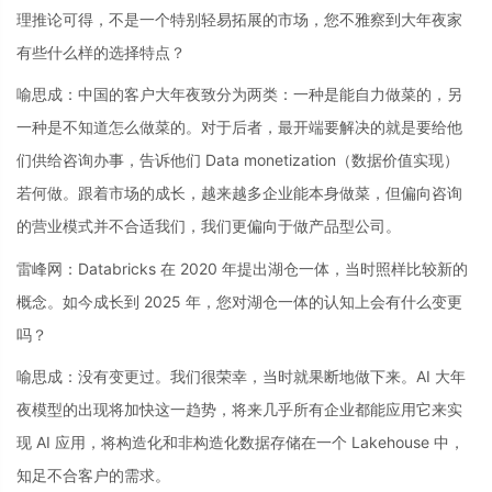
理推论可得，不是一个特别轻易拓展的市场，您不雅察到大年夜家
有些什么样的选择特点？
喻思成：中国的客户大年夜致分为两类：一种是能自力做菜的，另
一种是不知道怎么做菜的。对于后者，最开端要解决的就是要给他
们供给咨询办事，告诉他们 Data monetization（数据价值实现）
若何做。跟着市场的成长，越来越多企业能本身做菜，但偏向咨询
的营业模式并不合适我们，我们更偏向于做产品型公司。
雷峰网：Databricks 在 2020 年提出湖仓一体，当时照样比较新的
概念。如今成长到 2025 年，您对湖仓一体的认知上会有什么变更
吗？
喻思成：没有变更过。我们很荣幸，当时就果断地做下来。AI 大年
夜模型的出现将加快这一趋势，将来几乎所有企业都能应用它来实
现 AI 应用，将构造化和非构造化数据存储在一个 Lakehouse 中，
知足不合客户的需求。