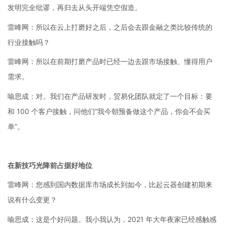
发明完全纰谬，再归去从头开端凭空假造。
雷峰网：所以在云上打磨好之后，之后会去跟金融之类比较传统的
行业接触吗？
雷峰网：所以在前期打磨产品时已经一边去跟市场接触、懂得用户
需求。
喻思成：对。我们在产品研发时，贸易化团队就定了一个目标：要
和 100 个客户接触，问他们“我今朝预备做这个产品，你会不会买
单”。
在新技巧光降前占据好地位
雷峰网：您感到国内数据库市场成长到如今，比起云器创建初期来
说有什么变更？
喻思成：这是个好问题。我小我认为，2021 年大年夜家已经感触感