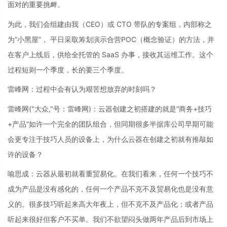
面对的重要挑衅。
为此，我们会组建由我（CEO）或 CTO 带队的专案组，内部称之
为“小黑屋”， 平日采取筹划演示合营POC（概念验证）的方法，并
在客户上线后，供给全托管的 SaaS 办事，接收其运维工作。这个
过程短则一个季度，长的要三个季度。
雷峰网：过程中会有认为艰苦想放弃的时刻吗？
雷峰网
("大众,"号：雷峰网)
：云器创建之初搭建的就是“商务+技巧
+产品”如许一个完全的团队组合，但同期很多半据库公司早期可能
会更专注于技巧人员的设备上，为什么云器在创建之初就有推敲如
许的设备？
喻思成：云器从最初就看重贸易化。在我们看来，任何一个技巧不
成为产品是没有感化的，任何一个产品不克不及贸易化也是没有意
义的。很多技巧听起来高大年夜上，但不克不及产品化；或者产品
听起来很好但客户不买单。我们不欲望闷头做两年产品后到市场上