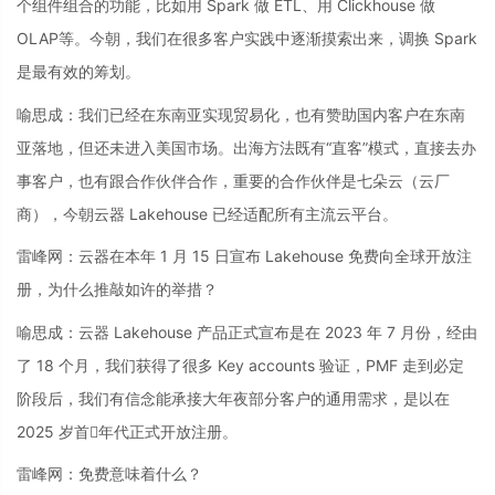
个组件组合的功能，比如用 Spark 做 ETL、用 Clickhouse 做
OLAP等。今朝，我们在很多客户实践中逐渐摸索出来，调换 Spark
是最有效的筹划。
喻思成：我们已经在东南亚实现贸易化，也有赞助国内客户在东南
亚落地，但还未进入美国市场。出海方法既有“直客”模式，直接去办
事客户，也有跟合作伙伴合作，重要的合作伙伴是七朵云（云厂
商），今朝云器 Lakehouse 已经适配所有主流云平台。
雷峰网：云器在本年 1 月 15 日宣布 Lakehouse 免费向全球开放注
册，为什么推敲如许的举措？
喻思成：云器 Lakehouse 产品正式宣布是在 2023 年 7 月份，经由
了 18 个月，我们获得了很多 Key accounts 验证，PMF 走到必定
阶段后，我们有信念能承接大年夜部分客户的通用需求，是以在
2025 岁首年代正式开放注册。
雷峰网：免费意味着什么？