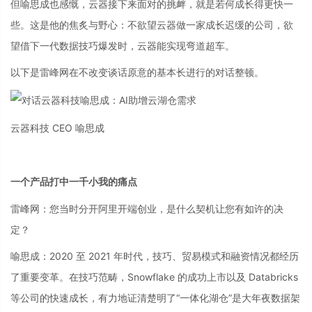
但喻思成也感慨，云器接下来面对的挑衅，就是若何成长得更快一
些。这是他的焦炙与野心：不欲望云器做一家成长迟缓的公司，欲
望借下一代数据技巧爆发时，云器能实现弯道超车。
以下是雷峰网在不改变谈话原意的基本长进行的对话整顿。
云器科技 CEO 喻思成
一个产品打中一千小我的痛点
雷峰网：您当时分开阿里开端创业，是什么契机让您有如许的决
定？
喻思成：2020 至 2021 年时代，技巧、贸易模式和融资情况都经历
了重要变革。在技巧范畴，Snowflake 的成功上市以及 Databricks
等公司的快速成长，有力地证清楚明了“一体化湖仓”是大年夜数据架