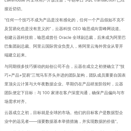
接近切切。
“任何一个技巧不成为产品是没有感化的，任何一个产品假如不克不
及贸易化也是没有意义的”，云器科技 CEO 喻思成向雷峰网说道。
创建云器科技前，喻思成曾任 Oracle 全球副总裁，后来成为阿里巴
巴集团副总裁、阿里云国际营业负责人，将阿里云海外营业从零开
端建立起来。
与同期很多技巧驱动的始创公司不合，云器在成立之初便确立了“技
巧+产品+贸易”三驾马车齐头并进的团队架构，团队成员重要自国表
里顶尖云计算与大年夜数据企业。早期仍在产品研发阶段时，云器
团队便定下目标：与 100 家潜在客户深度沟通，确保产品偏向与市
场需求对齐。
云器成立之初，目标就是全球的市场。他们的目标客户是数据型企
业中的远见者——须要数据基本举措措施，并实现数据的价值”。