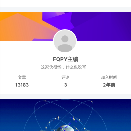
FQPY主编
这家伙很懒，什么也没写！
文章
评论
加入时间
13183
3
2年前