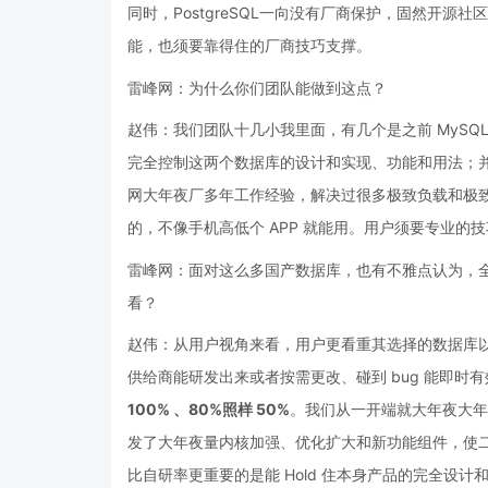
同时，PostgreSQL一向没有厂商保护，固然开
能，也须要靠得住的厂商技巧支撑。
雷峰网：为什么你们团队能做到这点？
赵伟：我们团队十几小我里面，有几个是之前 MySQL 
完全控制这两个数据库的设计和实现、功能和用法；
网大年夜厂多年工作经验，解决过很多极致负载和极
的，不像手机高低个 APP 就能用。用户须要专业的
雷峰网：面对这么多国产数据库，也有不雅点认为，
看？
赵伟：从用户视角来看，用户更看重其选择的数据库
供给商能研发出来或者按需更改、碰到 bug 能即时
100% 、80%照样 50%
。我们从一开端就大年夜大年夜
发了大年夜量内核加强、优化扩大和新功能组件，使二
比自研率更重要的是能 Hold 住本身产品的完全设