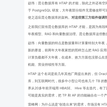
赵伟：昆仑数据库有 HTAP 的才能，除此之外还
于 PostgreSQL 研发，大年夜部分组件无需修改即可应
使之适应昆仑数据库的架构。
对这些第三方组件做调剂
之前我们宣传昆仑数据库的 HTAP 才能，是因为有
年夜模型、RAG 和向量数据治理。昆仑数据库这些
赵伟：向量数据的特点是数据量和计算量特别大年夜
新的赛道，前两年大年夜家想的照样怎么把 RAG 
计算负载都不大年夜，在成本、效力方面也没那么在
机能、营业持续性等方面。
HTAP 这个名词是前几年其他厂商提出来的，但 Oracl
库，到互联网时代，很多中小型公司也有几十 TB 的数
界从20多年前开端用 HBASE、 Hive 等去迭代
可能是真实的需求，把 TP 和 AP 的功能融合在一个
雷峰网：为什么说是“创造出来”的需求，市场没有 HT