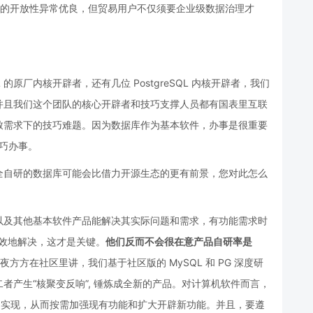
源社区的开放性异常优良，但贸易用户不仅须要企业级数据治理才
的原厂内核开辟者，还有几位 PostgreSQL 内核开辟者，我们
并且我们这个团队的核心开辟者和技巧支撑人员都有国表里互联
致需求下的技巧难题。因为数据库作为基本软件，办事是很重要
技巧办事。
全自研的数据库可能会比借力开源生态的更有前景，您对此怎么
以及其他基本软件产品能解决其实际问题和需求，有功能需求时
有效地解决，这才是关键。
他们反而不会很在意产品自研率是
方方在社区里讲，我们基于社区版的 MySQL 和 PG 深度研
者产生“核聚变反响”, 锤炼成全新的产品。对计算机软件而言，
计和实现，从而按需加强现有功能和扩大开辟新功能。并且，要遵