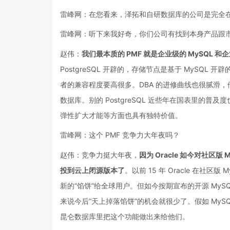
雷峰网：在您看来，泽拓和自研数据库的公司是完全
雷峰网：听下来我好奇，你们公司有找到本身产品跟市场
赵伟：
我们最本质的 PMF 就是企业级的 MySQL 和企业
PostgreSQL 开辟的，存储节点是基于 MySQL 
者的兼容程度要高很多。DBA 的进修曲线也很腻滑，
数据库。别的 PostgreSQL 近些年在国表里的普及
弹性扩大才能等方面也具有独特价值。
雷峰网：这个 PMF 竞争力大年夜吗？
赵伟：竞争力挺大年夜，
因为 Oracle 如今对社区版
投到云上闭源版本了
。以前 15 年 Oracle 在
新的“馅饼”给全球用户。但如今按期宣布的开源 MyS
来说今后“天上掉落馅饼”的机会就很少了。假如 My
昆仑数据库里把这个功能做出来给他们。