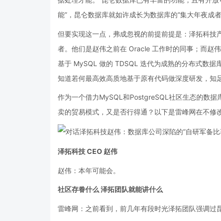
能”，昆仑数据库就如许成长为数据库的“集大年夜成者
但要实现这一点，弗成忽视的前提前提是：泽拓科技产品研发
者。他们是赵伟之前在 Oracle 工作时的同事；而赵伟本
基于 MySQL 做的 TDSQL 迭代为成熟的分布式数据库
知道若何最高效高质地基于原有代码做深度研发，知
作为一个借力MySQL和PostgreSQL社区生态
卖的贸易模式，又是否行得通？以下是雷峰网在不修
泽拓科技 CEO 赵伟
赵伟：本年可能会。
社区存眷什么 泽拓团队就能讲什么
雷峰网：之前看到，前几年有段时光泽拓团队强调过昆仑