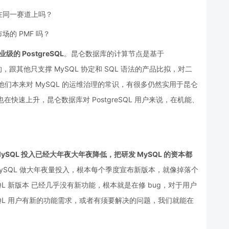
在同一赛道上吗？
的 PMF 吗？
级的 PostgreSQL
。昆仑数据库的计算节点是基于
开辟的，跟其他只支撑 MySQL 协定和 SQL 语法的产品比拟，对二
他们本来对 MySQL 的运维治理的常识，有很多仍然实用于昆仑
度也在快速上升，昆仑数据库对 PostgreSQL 用户来说，在机能、
 MySQL 投入已经大年夜大年夜降低，把研发 MySQL 的资本都
社区版 MySQL 做大年夜量投入，根本每个季度宣布新版本，就像掉落个
QL 新版本 已经几乎没有新功能，根本就是在修 bug，对于用户
SQL 用户有新的功能需求，或者有须要解决的问题，我们就能在