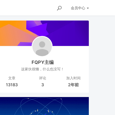
会员
中心
FQPY主编
这家伙很懒，什么也没写！
文章
评论
加入时间
13183
3
2年前