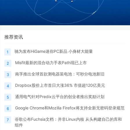
推荐资讯
驰为发布HiGame迷你PC新品 小身材大能量
1
Misfit最新的混合动力手表Path现已上市
2
南孚推出全球首款测电器装电池：可秒分电池新旧
3
Dropbox股价上市首日大涨36% 市值超120亿美元
4
通用电气针对Predix云平台的创业者推出奖励计划
5
Google Chrome和Mozilla Firefox将支持全新无密码登录规范
6
谷歌公布Fuchsia文档：并非Linux内核 从头构建自己的库和
7
组件