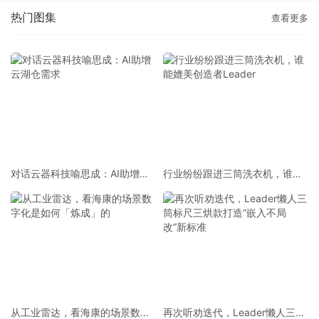
热门图集
查看更多
对话云器科技喻思成：AI助增云
行业纷纷跟进三筒洗衣机，谁能
湖仓需求
媲美创造者Leader
从工业雷达，看海康的场景数字
再次听劝迭代，Leader懒人三筒