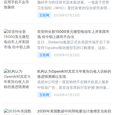
脑科学与癌症研究迎来新进展。一项基于世界
卫生组织（WHO）委托审查的综合研究表明，
电磁波不会引发大脑、头部或颈部的癌症，这
互联网
2026年07月23日
彻底打破了长期以来公众对手机辐射致癌的担
忧。
菲亚特全新15000美元微型电动车上岸美国市
场 但今朝上路尚不合法
近日，Stellantis集团正式在美国市场开启了菲
亚特Topolino电动微型车的订购通道。这款车
型的起售价为13995美元，加上990美元的强
互联网
2026年07月23日
制性目的地费用后，税前总价为14985美元。
这一价格使其成为了目前美国市场上售价最低
的新车，甚至比基础款日产Versa还要便宜
机构认为OpenAI对其宏大年夜告白收入目标的
2000多美元。
激进猜测难以实现
虽然AI公司曾一度宣称绝不在聊天机器人服务
中投放广告，甚至连首席执行官萨姆·奥特曼也
曾将广告形容为“最后手段”的商业模式，并认
互联网
2026年07月23日
为将其与AI结合会带来独特的不安感，但如今
行业风向已彻底逆转。然而，根据市场研究机
构的最新分析，各大科技公司很难从聊天机器
2035年美国数据中间用电量估计激增至当前四