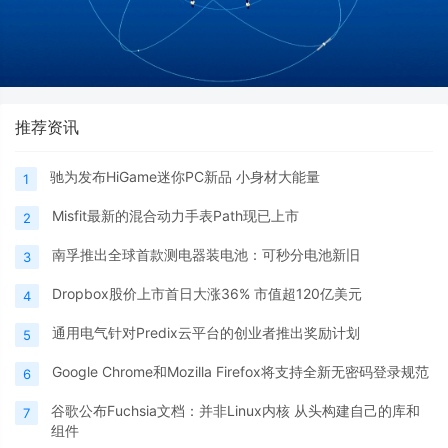
推荐资讯
驰为发布HiGame迷你PC新品 小身材大能量
1
Misfit最新的混合动力手表Path现已上市
2
南孚推出全球首款测电器装电池：可秒分电池新旧
3
Dropbox股价上市首日大涨36% 市值超120亿美元
4
通用电气针对Predix云平台的创业者推出奖励计划
5
Google Chrome和Mozilla Firefox将支持全新无密码登录规范
6
谷歌公布Fuchsia文档：并非Linux内核 从头构建自己的库和
7
组件