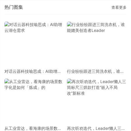
热门图集
查看更多
对话云器科技喻思成：AI助增云
行业纷纷跟进三筒洗衣机，谁能
湖仓需求
媲美创造者Leader
从工业雷达，看海康的场景数字
再次听劝迭代，Leader懒人三筒