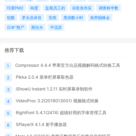
印度PM2
响度
监视员工的
谷歌发布实
调查称半数
悦数
罗永浩录音
安西
黑洞数小时
热带园蛛会
日本“熊尸
斯拉夫
平流层
推荐下载
Compressor 4.4.4 苹果官方出品视频解码格式转换工具
1
Pikka 2.0.4 菜单栏屏幕取色器
2
iShowU Instant 1.2.11 实时屏幕录制软件
3
VideoProc 3.2(2019013001) 视频格式转换
4
RightFont 5.4.1(2474) 超级好用的字体管理工具
5
SPlayerX 4.1.4 射手播放器
6