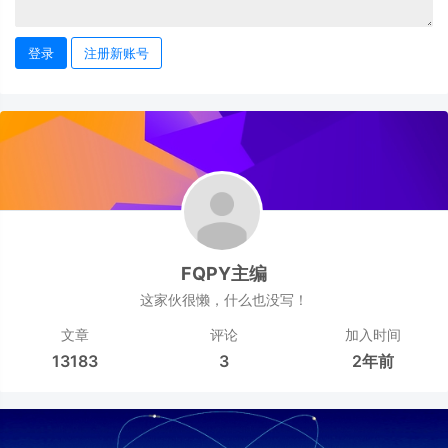
登录
注册新账号
FQPY主编
这家伙很懒，什么也没写！
文章
评论
加入时间
13183
3
2年前