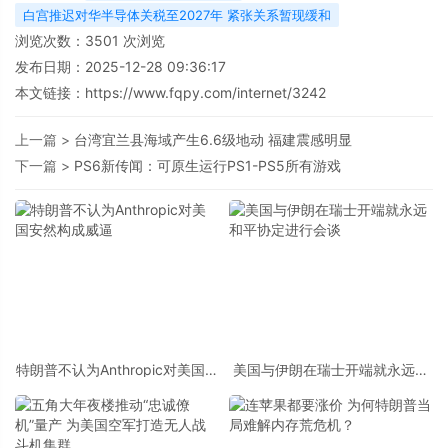
白宫推迟对华半导体关税至2027年 紧张关系暂现缓和
浏览次数：
3501
次浏览
发布日期：2025-12-28 09:36:17
本文链接：
https://www.fqpy.com/internet/3242
上一篇 >
台湾宜兰县海域产生6.6级地动 福建震感明显
下一篇 >
PS6新传闻：可原生运行PS1-PS5所有游戏
特朗普不认为Anthropic对美国安
美国与伊朗在瑞士开端就永远和
然构成威逼
平协定进行会谈