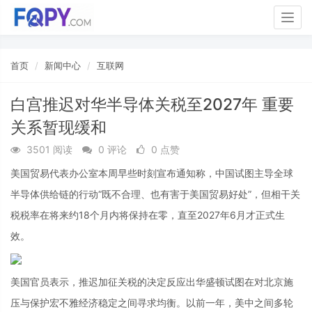
Togg
navig
首页
新闻中心
互联网
白宫推迟对华半导体关税至2027年 重要
关系暂现缓和
3501 阅读
0 评论
0 点赞
美国贸易代表办公室本周早些时刻宣布通知称，中国试图主导全球
半导体供给链的行动“既不合理、也有害于美国贸易好处”，但相干关
税税率在将来约18个月内将保持在零，直至2027年6月才正式生
效。
美国官员表示，推迟加征关税的决定反应出华盛顿试图在对北京施
压与保护宏不雅经济稳定之间寻求均衡。以前一年，美中之间多轮