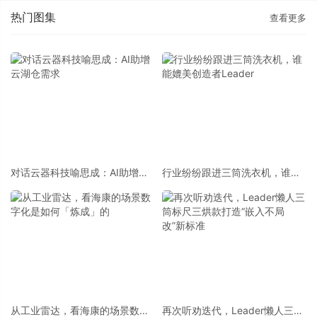
热门图集
查看更多
对话云器科技喻思成：AI助增云
行业纷纷跟进三筒洗衣机，谁能
湖仓需求
媲美创造者Leader
从工业雷达，看海康的场景数字
再次听劝迭代，Leader懒人三筒