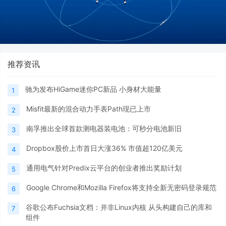
推荐资讯
驰为发布HiGame迷你PC新品 小身材大能量
1
Misfit最新的混合动力手表Path现已上市
2
南孚推出全球首款测电器装电池：可秒分电池新旧
3
Dropbox股价上市首日大涨36% 市值超120亿美元
4
通用电气针对Predix云平台的创业者推出奖励计划
5
Google Chrome和Mozilla Firefox将支持全新无密码登录规范
6
谷歌公布Fuchsia文档：并非Linux内核 从头构建自己的库和
7
组件