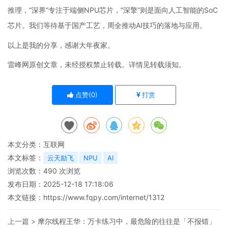
推理，“深界”专注于端侧NPU芯片，“深擎”则是面向人工智能的SoC
芯片。我们等待基于国产工艺，周全推动AI技巧的落地与应用。
以上是我的分享，感谢大年夜家。
雷峰网原创文章，未经授权禁止转载。详情见转载须知。
点赞(
0
)
打赏
本文分类：
互联网
本文标签：
云天励飞
NPU
AI
浏览次数：
490
次浏览
发布日期：2025-12-18 17:18:06
本文链接：
https://www.fqpy.com/internet/1312
上一篇 >
摩尔线程王华：万卡练习中，最危险的往往是「不报错」