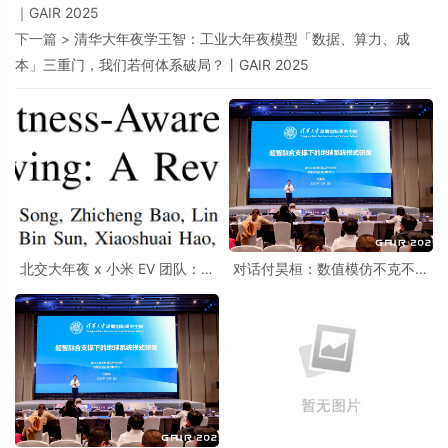
｜GAIR 2025
下一篇 >
清华大年夜学王智：工业大年夜模型「数据、算力、成
本」三重门，我们若何体系破局？丨GAIR 2025
北交大年夜 x 小米 EV 团队：一
对话付昊桓：数值模仿不克不及
次关于世界模型「靠不靠谱」的
被替代，AI 应当放在哪里丨GAIR
体系复盘
2025