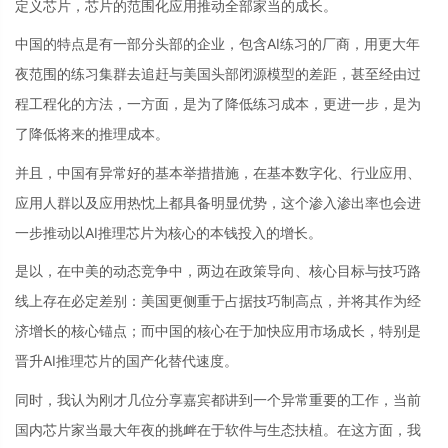
定义芯片，芯片的范围化应用推动全部家当的成长。
中国的特点是有一部分头部的企业，包含AI练习的厂商，用更大年
夜范围的练习集群去追赶与美国头部闭源模型的差距，甚至经由过
程工程化的方法，一方面，是为了降低练习成本，更进一步，是为
了降低将来的推理成本。
并且，中国有异常好的基本举措措施，在基本数字化、行业应用、
应用人群以及应用热忱上都具备明显优势，这个渗入渗出率也会进
一步推动以AI推理芯片为核心的本钱投入的增长。
是以，在中美的动态竞争中，两边在政策导向、核心目标与技巧路
线上存在必定差别：美国更侧重于占据技巧制高点，并将其作为经
济增长的核心锚点；而中国的核心在于加快应用市场成长，特别是
晋升AI推理芯片的国产化替代速度。
同时，我认为刚才几位分享嘉宾都讲到一个异常重要的工作，当前
国内芯片家当最大年夜的挑衅在于软件与生态扶植。在这方面，我