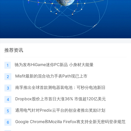
推荐资讯
驰为发布HiGame迷你PC新品 小身材大能量
1
Misfit最新的混合动力手表Path现已上市
2
南孚推出全球首款测电器装电池：可秒分电池新旧
3
Dropbox股价上市首日大涨36% 市值超120亿美元
4
通用电气针对Predix云平台的创业者推出奖励计划
5
Google Chrome和Mozilla Firefox将支持全新无密码登录规范
6