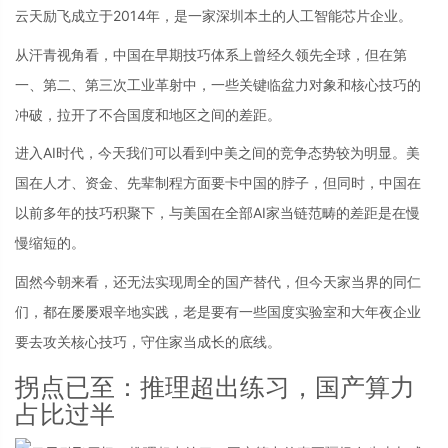
云天励飞成立于2014年，是一家深圳本土的人工智能芯片企业。
从汗青视角看，中国在早期技巧体系上曾经久领先全球，但在第
一、第二、第三次工业革射中，一些关键临盆力对象和核心技巧的
冲破，拉开了不合国度和地区之间的差距。
进入AI时代，今天我们可以看到中美之间的竞争态势较为明显。美
国在人才、资金、先辈制程方面要卡中国的脖子，但同时，中国在
以前多年的技巧积聚下，与美国在全部AI家当链范畴的差距是在慢
慢缩短的。
固然今朝来看，还无法实现周全的国产替代，但今天家当界的同仁
们，都在屡屡艰辛地实践，老是要有一些国度实验室和大年夜企业
要去攻关核心技巧，守住家当成长的底线。
拐点已至：推理超出练习，国产算力
占比过半