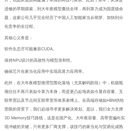
进修的早期摸索，到大年夜模型囊括全球，再到算力成为国度级命
题，这家公司几乎完全经历了中国人工智能家当从萌芽、加快到分
化竞争的全过程。
其核心义务是：
软件生态尽可能兼容CUDA。
保持NPU设计的高效性与模型亲和性。
确保芯片在家当化应用中实现高算力应用率。
此外，在大年夜模型推理范围化落地（尤其解码阶段）中，机能瓶
颈往往不再只表如今算力本身，而是更凸起地表如今显存容量、互
联带宽以及节点间互联带宽等体系束缚上。在高端存储如HBM供给
受限的背景下，我们必须寻求更多解决筹划。是以，我们全力支撑
3D Memory技巧路线，这是在国产化、大年夜容量、高带宽偏向实
现冲破的关键，只有更多厂商支撑，该技巧的家当化与贸易化成熟