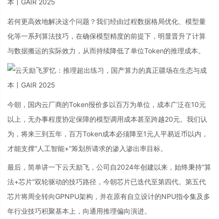
若何更高效地解决这个问题？我们经由过程数据格局优化、模型量
化等一系列算法技巧，在确保模型精度的前提下，明显晋升了计算
与数据搬运的实际效力，从而持续降低了单位Token的推理成本。
今朝，国内云厂商的Token报价多以百万为单位，成本广泛在10元
以上，无办事程度协定保障的模型调用成本甚至跨越20元。我们认
为，将来三到五年，百万Token成本必须降至1元人平易近币以内，
才能支撑“人工智能+”筹划所请求的渗入渗出率目标。
最后，简单讲一下云天励飞，公司自2024年创建以来，始终秉持“算
法+芯片”双轮驱动的技巧路径，今朝芯片已迭代至第四代。第五代
芯片将周全转向GPNPU架构，并在原有自立设计的NPU指令集及多
年行业技巧积聚基本上，向通用推理偏向演进。