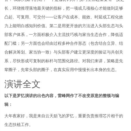
长，环绕推理落地最关键的指标，把一项或几项核心才能做到足够
凸起、可复用、可交付——让客户在成本、能效、时延或工程化效
力上能明白感知到价值。第二是用更开放的方法进入头部生态与头
部客户体系，一方面积极介入主流技巧栈与家当生态合作，降低适
配门槛；另一方面也会经由过程多种合作形态（包含结合立异、结
合解决筹划、家当协一致）与头部客户建立更深度的验证与共创关
系，尽快形成可复制的标杆与范围化路径。对我们来讲，策略是先
辈圈子，先辈头部的圈子，在真实应用中慢慢长出本身的生态。
演讲全文
以下是罗忆演讲的出色内容，雷峰网作了不改变原意的整顿与编
辑：
大年夜家好，我是来自云天励飞的罗忆，重要负责推理芯片相干的
生态扶植工作。