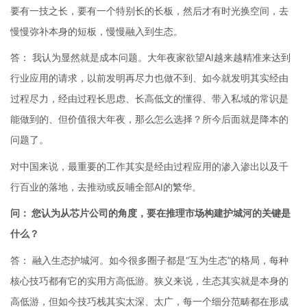
要有一技之长，要有一个特别长的长板，然后才有时光换空间，去
慢慢弥补本身的短板，慢慢融入到生态。
答： 我认为显然就是成本问题。大年夜家欲望AI越来越精准来达到
行业应用的请求，以前发明再尽力也做不到、如今就发明其实经由
过程尽力，经由过程长思虑、长高低文的懂得、带入私域的常识是
能做到的、但价值很大年夜，那么怎么选择？所今后面就是降本的
问题了。
对中国来说，最重要的工作其实是经由过程应用的渗入渗出以及千
行百业的落地，去推动或反哺全部AI的繁华。
问： 您认为从芯片公司的角度，要在推理市场构建护城河的关键是
什么？
答： 融入生态护城河。如今很多圈子都是“互为生态”的格局，每种
核心技巧都有它的实用方高低游。狭义来说，生态其实就是本身的
高低游，但如今技巧栈其实太深、太广，每一个细分范畴都在形成