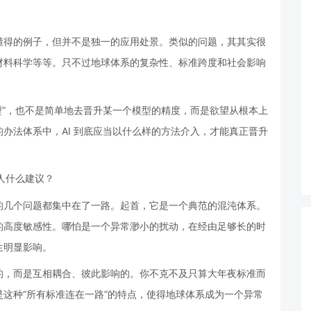
懂得的例子，但并不是独一的应用处景。类似的问题，其其实很
材料科学等等。只不过地球体系的复杂性、标准跨度和社会影响
模型”，也不是简单地去晋升某一个模型的精度，而是欲望从根本上
办法体系中，AI 到底应当以什么样的方法介入，才能真正晋升
人什么建议？
的几个问题都集中在了一路。起首，它是一个典范的混沌体系。
的高度敏感性。哪怕是一个异常渺小的扰动，在经由足够长的时
生明显影响。
的，而是互相耦合、彼此影响的。你不克不及只算大年夜标准而
这种“所有标准连在一路”的特点，使得地球体系成为一个异常