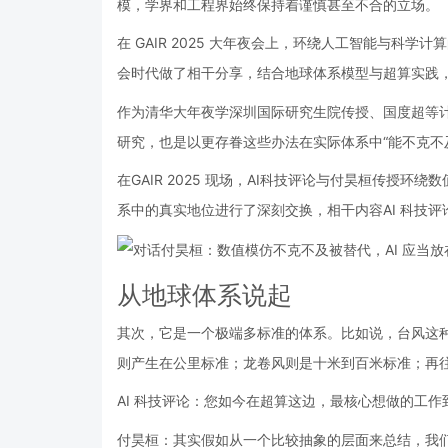
模，学界和工程界始终保持着谨慎甚至不合的立场。
在 GAIR 2025 大年夜会上，环绕人工智能与科
会时代做了相干分享，结合地球体系模型与超算实践，
作为清华大年夜学深圳国际研究生院传授、国度超等
研究，也是以更存眷这些办法在实际体系中“能不克不
在GAIR 2025 现场，AI科技评论与付昊桓传授环绕
系中的真实地位进行了深刻交换，相干内容AI 科技
从地球体系说起
其次，它是一个极端多标准的体系。比如说，台风这
则产生在公里标准；龙卷风则是十米到百米标准；再
AI 科技评论：您如今在超算这边，最核心想做的工作
付昊桓：其实假如从一个比较抽象的层面来总结，我