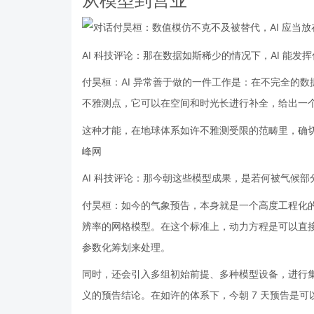
AI 科技评论：那在数据如斯稀少的情况下，AI 能发
付昊桓：AI 异常善于做的一件工作是：在不完全的
不雅测点，它可以在空间和时光长进行补全，给出一个 be
这种才能，在地球体系如许不雅测受限的范畴里，确
峰网
AI 科技评论：那今朝这些模型成果，是若何被气候
付昊桓：如今的气象预告，本身就是一个高度工程化
辨率的网格模型。在这个标准上，动力方程是可以直
参数化筹划来处理。
同时，还会引入多组初始前提、多种模型设备，进行
义的预告结论。在如许的体系下，今朝 7 天预告是可以