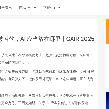
科学资讯
产品中心
下载中心
，AI 应当放在哪里丨GAIR 2025
几乎完全建立在数值模仿之上。超算负责把物理方程一层层算下
体系能“看清”若干。
引入这些传统范畴。尤其是在气候和地球体系建模中，AI 被寄
否能在有限算力下，把体系看得更细一点？这些问题，正在成为
球环流到局地气象，从海洋到大年夜气，从公里标准到更细微的
完全穷尽。正因为如斯，关于 AI 应当若何进入地球体系建