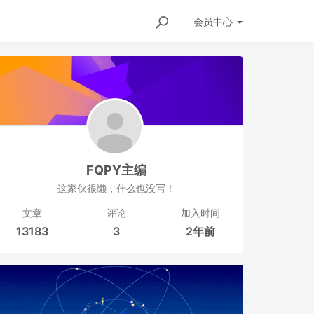
会员
中心
FQPY主编
这家伙很懒，什么也没写！
文章
评论
加入时间
13183
3
2年前