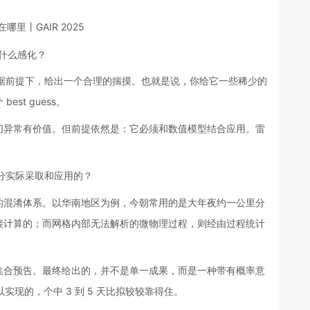
挥什么感化？
数据前提下，给出一个合理的揣摸。也就是说，你给它一些稀少的
st guess。
切异常有价值。但前提依然是：它必须和数值模型结合应用。雷
部分实际采取和应用的？
的混淆体系。以华南地区为例，今朝常用的是大年夜约一公里分
接计算的；而网格内部无法解析的微物理过程，则经由过程统计
集合预告。最终给出的，并不是单一成果，而是一种带有概率意
实现的，个中 3 到 5 天比拟较较靠得住。