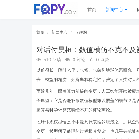
首页
新闻中心
首页
新闻中心
互联网
对话付昊桓：数值模仿不克不及被替代
510 阅读
0 评论
0 点赞
以前很长一段时光里，气候、气象和地球体系研究，
去，模型的精度、分辨率和稳定性，决定了人类对天然
而近几年，跟着算力前提的变更，人工智能开端被赓续
予厚望：它是否能补够数值模型难以覆盖的细节？是
超算与科学计算范畴绕不开的评论辩论。
地球体系模型恰是个中最具代表性的场景之一。从全
变更，模型须要处理的过程极其复杂，也几乎弗成能被