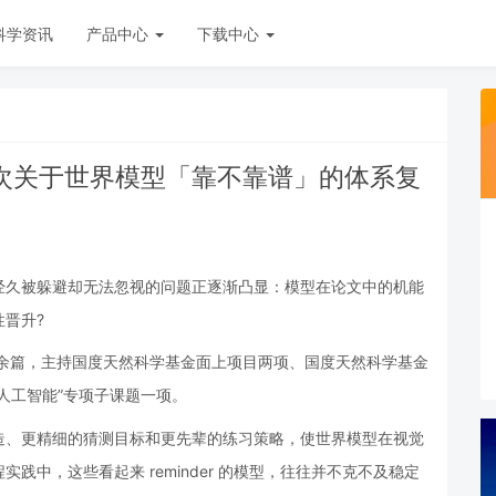
科学资讯
产品中心
下载中心
：一次关于世界模型「靠不靠谱」的体系复
经久被躲避却无法忽视的问题正逐渐凸显：模型在论文中的机能
晋升?
0余篇，主持国度天然科学基金面上项目两项、国度天然科学基金
人工智能”专项子课题一项。
造、更精细的猜测目标和更先辈的练习策略，使世界模型在视觉
中，这些看起来 reminder 的模型，往往并不克不及稳定