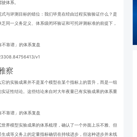
驾驶体系。
范式与评测目标的错位：我们毕竟在经由过程实验验证什么？是
缺乏同一义务定义、体系级闭环验证和可托评测标准的前提下，
523308.84756413/v1
雅察
么它的实验成果并不是某个模型在某个指标上的晋升，而是一组
的实证性结论。这些结论来自对大年夜量已有实验成果的体系重
式世界模型实验成果的体系梳理，确认了一个外面上乐不雅、但
景生成等义务上的定量指标确切在持续进步，但这种进步并未线