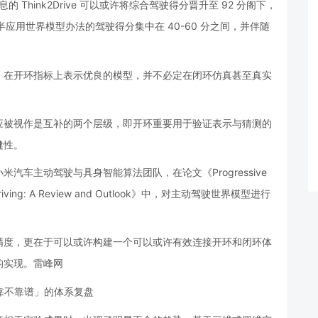
息的 Think2Drive 可以或许将综合驾驶得分晋升至 92 分阁下，
分，多半应用世界模型办法的驾驶得分集中在 40-60 分之间，并伴随
：在开环指标上表示优良的模型，并不必定在闭环仿真甚至真实
应被视作是互补的两个层级，即开环重要用于验证表示与猜测的
健性。
车主动驾驶与具身智能算法团队，在论文《Progressive
ous Driving: A Review and Outlook》中，对主动驾驶世界模型进行
精度，更在于可以或许构建一个可以或许有效连接开环和闭环体
的实现。雷峰网