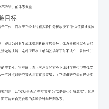
验目标
若干工作，而在于它经由过程实验性分析改变了“什么值得被实验
设，即认为只要生成或猜测机能赓续晋升，体系鲁棒性就会天然
文清楚地注解，这种假设在主动驾驶场景下并不成立。鲁棒性并
测的重要性。它注解，真正有意义的实验不该只存眷模型在孤立
这一不雅点对研究范式具有直接束缚力：它请求研究者在设计实
究问题，从“模型是否足够强”改变为“实验是否足够真实”。这意
，而可能来自更合理的实验设计与评测体系。