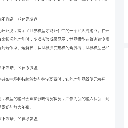
闭环评测，揭示了世界模型才能评估中的一个经久混淆点。在开
将来状况的才能时，多项实验成果显示，世界模型在轨迹猜测质
端到端体系。这解释，从世界演变建模的角度看，世界模型已经
划链条中承担持续筹划与控制职责时，它的才能界线便开端裸
制，模型的输出会直接影响情况状况，并作为新的输入从新回到
慢累积与放大年夜。