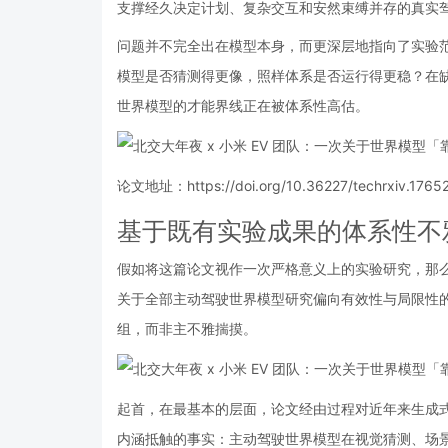
支撑经久决定计划、复杂交互和安然束缚并存的真实
问题并不完全出在模型本身，而更深层地指向了实验
模型是否猜测得更像，照样体系是否运行得更稳？在
世界模型的才能界线正在被体系性高估。
论文地址：https://doi.org/10.36227/techrxiv.176
基于既有实验成果的体系性不
假如将这篇论文视作一次严格意义上的实验研究，那
关于全部主动驾驶世界模型研究偏向有效性与局限性
组，而非主不雅揣摸。
起首，在最基本的层面，论文经由过程对近年来生成
内涵抵触的事实：主动驾驶世界模型在视觉猜测、场