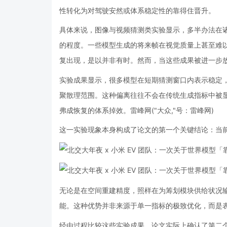
性转化为对驾驶安然或体系稳定性的靠得住晋升。
具体来说，图像与视频猜测类实验显示，多半办法在诸如
的程度。一些模型生成的将来帧在视觉质量上甚至难
复出现，是以并非有时。然而，当这些成果被进一步
实验成果显示，很多模型在短期猜测窗口内表示稳定
聚散理范围。这种偏离往往不会在传统生成指标中被
弗成恢复的体系掉效。雷峰网
("大众,"号：雷峰网)
这一实验现象本身构成了论文的第一个关键结论：当
无论是在空间重建精度，照样在为筹划模块供给状况
能。这种优势并非来源于单一指标的极致优化，而是
经由过程比较这些实验成果，论文实际上确认了第二