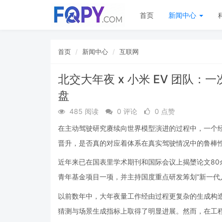
首页
新闻中心
首页
新闻中心
互联网
北交大年夜 x 小米 EV 团队
盘
485 阅读
0 评论
0 点赞
在主动驾驶研究赓续向世界模型演进的过程中，一个
晋升，是否真的对应着体系在真实驾驶情况中的鲁棒性
近年来已在国表里学术期刊和国际会议上揭橥论文8
青年基金项目一项，并主持国度重点研发筹划“新一代
以前数年中，大年夜量工作经由过程更复杂的生成构
猜测与场景生成指标上取得了明显进展。然而，在工程实践