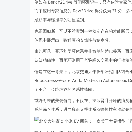
例如在 Bench2Drive 等闭环测评中，只有依附专家信
而不应用专家信息的 Raw2Drive 得分仅为 71 
成功率与碰撞率的明显差别。
也正因如斯，可以不雅察到一种稳定存在的才能断层
体系中展示出一致程度的安然性与稳定性。
由此可见，开环和闭环体系并非简单的替代关系，而
认知精确性，而闭环则用于考验经久交互中的行动稳
恰是在这一背景下，北京交通大年夜学研究团队结合小米汽
Robustness-Aware World Models in Autonom
了不合于传统综述的体系性核阅。
或许将来的关键偏向，不仅在于持续晋升开环的猜测
系的练习体系，进而真正支撑体系及鲁棒性主动驾驶