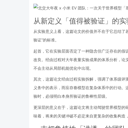
从新定义「值得被验证」的实
从实验意义上看，这篇论文的价值并不在于它总结了
验证”的标准。
起首，它在实验层面否定了一种隐含但广泛存在的假
改良。经由过程对大年夜量实验成果的体系分析，论
不会主动从局部机能优化中出现。
其次，这篇论文经由过程实验拆解，强调了体系级评
义务中的表示，而应存眷模型在复杂体系中的行动。
验时，必须明白本身所验证的鲁棒性层级。
更深层的意义在于，这篇论文将主动驾驶世界模型的研
味着，将来的关键冲破不必定来自更复杂的收集构造