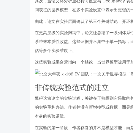
其次，当论文将分析重心转向点云与 Occupanc
间表征的世界模型，在多个实验设置中表示出更强的
由此，论文在实验层面确认了第三个关键结论：开环
在更高层级的实验归纳中，论文还总结了一系列体系
系带来本质性收益。这些证据并不集中于单一指标，
估等多个实验维度上。
这些实验成果合营指向一个结论：当世界模型被用于
非传统实验范式的建立
懂得这篇论文的实验过程，关键在于熟悉到它采取的并
的实验重构办法。作者并没有新增模型或数据，而是
本身的实验逻辑。
在实验的第一阶段，作者存眷的并不是模型才能，而