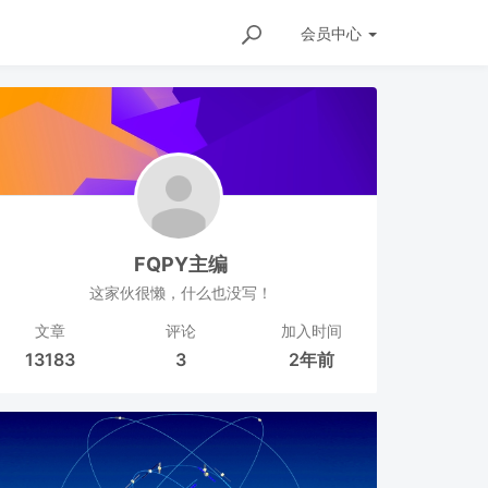
会员
中心
FQPY主编
这家伙很懒，什么也没写！
文章
评论
加入时间
13183
3
2年前