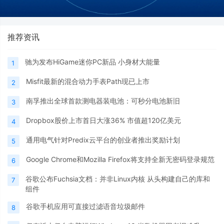
推荐资讯
驰为发布HiGame迷你PC新品 小身材大能量
1
Misfit最新的混合动力手表Path现已上市
2
南孚推出全球首款测电器装电池：可秒分电池新旧
3
Dropbox股价上市首日大涨36% 市值超120亿美元
4
通用电气针对Predix云平台的创业者推出奖励计划
5
Google Chrome和Mozilla Firefox将支持全新无密码登录规范
6
谷歌公布Fuchsia文档：并非Linux内核 从头构建自己的库和
7
组件
谷歌手机应用可直接过滤语音垃圾邮件
8