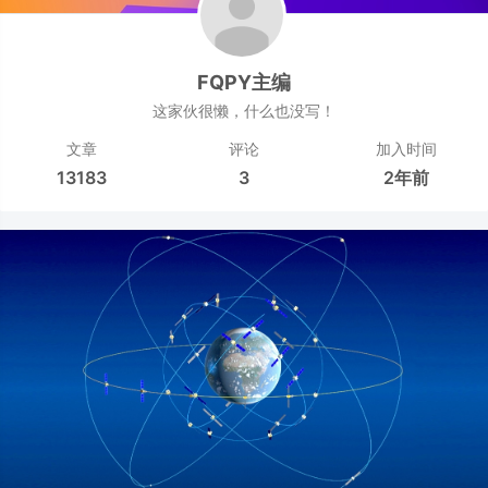
FQPY主编
这家伙很懒，什么也没写！
文章
评论
加入时间
13183
3
2年前