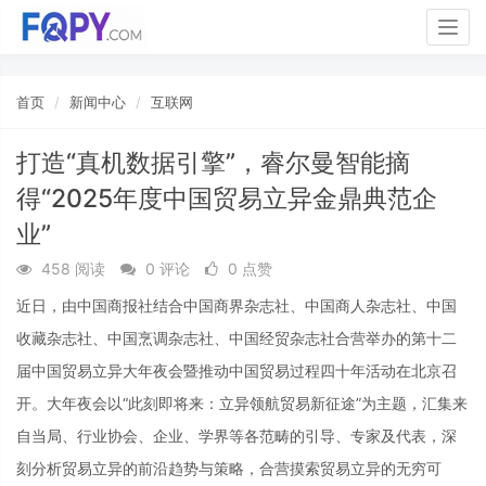
Togg
navig
首页
新闻中心
互联网
打造“真机数据引擎”，睿尔曼智能摘
得“2025年度中国贸易立异金鼎典范企
业”
458 阅读
0 评论
0 点赞
近日，由中国商报社结合中国商界杂志社、中国商人杂志社、中国
收藏杂志社、中国烹调杂志社、中国经贸杂志社合营举办的第十二
届中国贸易立异大年夜会暨推动中国贸易过程四十年活动在北京召
开。大年夜会以“此刻即将来：立异领航贸易新征途”为主题，汇集来
自当局、行业协会、企业、学界等各范畴的引导、专家及代表，深
刻分析贸易立异的前沿趋势与策略，合营摸索贸易立异的无穷可