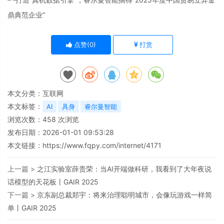
点赞(
0
)
打赏
本文分类：
互联网
本文标签：
AI
具身
睿尔曼智能
浏览次数：
458
次浏览
发布日期：2026-01-01 09:53:28
本文链接：
https://www.fqpy.com/internet/4171
上一篇 >
之江实验室薛贵荣：当AI开端做科研，我看到了大年夜说
话模型的天花板丨GAIR 2025
下一篇 >
京东副总裁郑宇：将来治理聪明城市，会像玩游戏一样简
单丨GAIR 2025