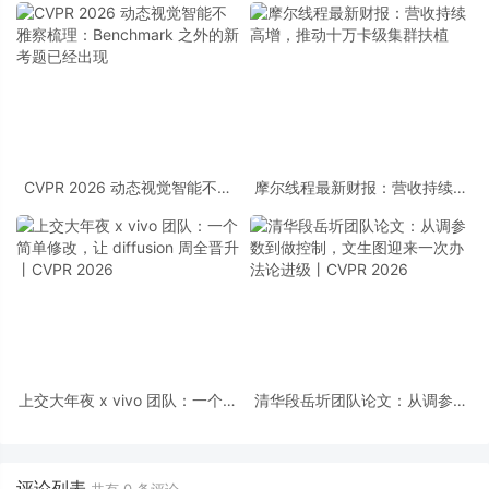
CVPR 2026 动态视觉智能不雅
摩尔线程最新财报：营收持续高
察梳理：Benchmark 之外的新考
增，推动十万卡级集群扶植
题已经出现
上交大年夜 x vivo 团队：一个简
清华段岳圻团队论文：从调参数
单修改，让 diffusion 周全晋升丨
到做控制，文生图迎来一次办法
CVPR 2026
论进级丨CVPR 2026
评论列表