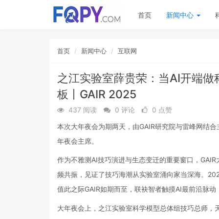
首页
新闻中心
首页
新闻中心
互联网
之江实验室薛贵荣：当AI开端
板丨GAIR 2025
437 阅读
0 评论
0 点赞
本次大年夜会为期两天，由GAIR研究院与雷峰网结
年夜会主席。
作为不雅测AI技巧演进与生态变迁的重要窗口，GAIR
频共振，见证了技巧海潮从实验室涌向家当深海。202
值此之际GAIR如期而至，联袂智者触摸AI最前沿脉
大年夜会上，之江实验室科学模型总体组技巧总师，天