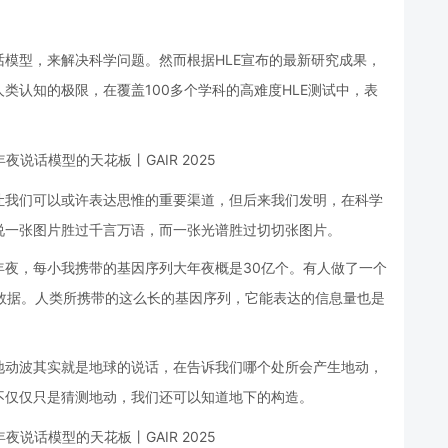
模型，来解决科学问题。然而根据HLE宣布的最新研究成果，
类认知的极限，在覆盖100多个学科的高难度HLE测试中，表
让我们可以或许表达思惟的重要渠道，但后来我们发明，在科学
说一张图片胜过千言万语，而一张光谱胜过切切张图片。
年夜，每小我携带的基因序列大年夜概是30亿个。有人做了一个
数据。人类所携带的这么长的基因序列，它能表达的信息量也是
地动波其实就是地球的说话，在告诉我们哪个处所会产生地动，
不仅仅只是猜测地动，我们还可以知道地下的构造。