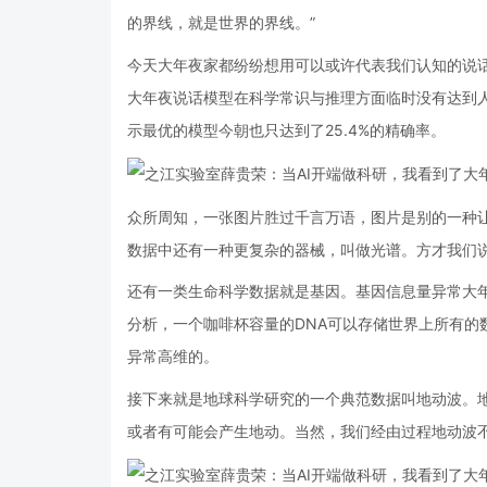
的界线，就是世界的界线。”
今天大年夜家都纷纷想用可以或许代表我们认知的说话
大年夜说话模型在科学常识与推理方面临时没有达到人
示最优的模型今朝也只达到了25.4%的精确率。
众所周知，一张图片胜过千言万语，图片是别的一种
数据中还有一种更复杂的器械，叫做光谱。方才我们
还有一类生命科学数据就是基因。基因信息量异常大
分析，一个咖啡杯容量的DNA可以存储世界上所有的
异常高维的。
接下来就是地球科学研究的一个典范数据叫地动波。
或者有可能会产生地动。当然，我们经由过程地动波