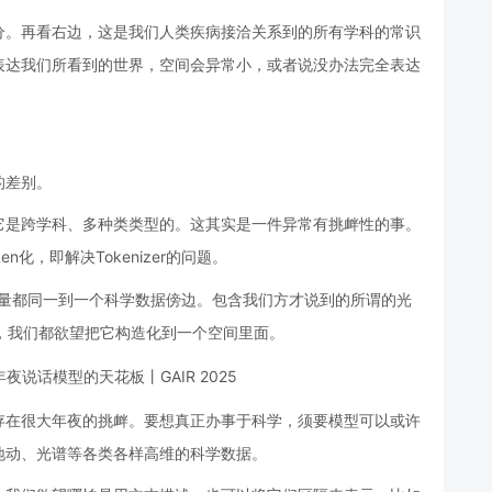
分。再看右边，这是我们人类疾病接洽关系到的所有学科的常识
表达我们所看到的世界，空间会异常小，或者说没办法完全表达
的差别。
它是跨学科、多种类类型的。这其实是一件异常有挑衅性的事。
化，即解决Tokenizer的问题。
器械尽量都同一到一个科学数据傍边。包含我们方才说到的所谓的光
，我们都欲望把它构造化到一个空间里面。
存在很大年夜的挑衅。要想真正办事于科学，须要模型可以或许
地动、光谱等各类各样高维的科学数据。