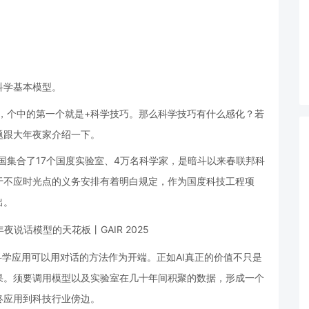
科学基本模型。
谋，个中的第一个就是+科学技巧。那么科学技巧有什么感化？若
题跟大年夜家介绍一下。
，美国集合了17个国度实验室、4万名科学家，是暗斗以来春联邦科
于不应时光点的义务安排有着明白规定，作为国度科技工程项
出。
智能科学应用可以用对话的方法作为开端。正如AI真正的价值不只是
果。须要调用模型以及实验室在几十年间积聚的数据，形成一个
终应用到科技行业傍边。