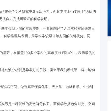
虽已在多个学科研究中展示出潜力，但其本质上仍受限于“说话的
无法自力完成可验证的科学发明。
学基本模型之间的本质差别，并具体阐述了之江实验室所研发出
据、科学推理与发明，跨学科常识融合等方面的关键优势。同
的局限，在覆盖100多个学科的高难度HLE测试中，表示最优的
而地动波分析就是异常好的手段，类似于我们看光谱一样，地动
超出说话空间，做到真正懂得化学、天文学、地球科学、生命科
话实际是一种低维的离散符号体系。而科学数据包含时光、空间