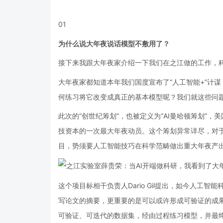
01
为什么说大年夜说话模型不敷用了？
接下来我跟大年夜家介绍一下我们在之江做的工作，
大年夜家都知道本年我们国度宣布了“人工智能+”计
何练习将它改变成真正的基本模型呢？我们就这些问
此次的“创世纪筹划”，也被定义为“AI曼哈顿筹划”
技资本的一次最大年夜动员。这个筹划异常详尽，对
目，势须要人工智能技巧在科学范畴做出重大年夜产
这个项目标相干负责人Dario Gil提出，如今人工
写论文的摘要，更重要的是可以或许形成可验证的成
可验证、可迭代的数据集，经由过程练习模型，并最