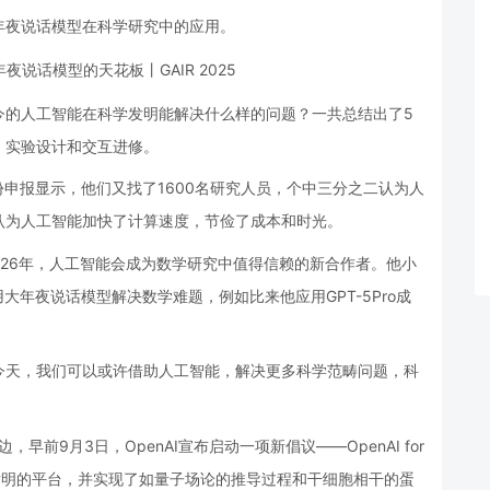
年夜说话模型在科学研究中的应用。
今的人工智能在科学发明能解决什么样的问题？一共总结出了5
、实验设计和交互进修。
份申报显示，他们又找了1600名研究人员，个中三分之二认为人
认为人工智能加快了计算速度，节俭了成本和时光。
026年，人工智能会成为数学研究中值得信赖的新合作者。他小
大年夜说话模型解决数学难题，例如比来他应用GPT-5Pro成
今天，我们可以或许借助人工智能，解决更多科学范畴问题，科
早前9月3日，OpenAI宣布启动一项新倡议——OpenAI for
学发明的平台，并实现了如量子场论的推导过程和干细胞相干的蛋