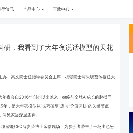
科学资讯
产品中心
下载中心
做科研，我看到了大年夜说话模型的天花
合主办，高文院士任指导委员会主席，杨强院士与朱晓蕊传授任大
大年夜会自2016年创办以来以来，始终与全球AI成长的脉搏同
5年，是大年夜模型从“技巧破壁”迈向“价值深耕”的关键节点，
动，洞见家当深层逻辑。
壤智能CEO薛贵荣博士亲临现场，为参会者带来了一场出色纷