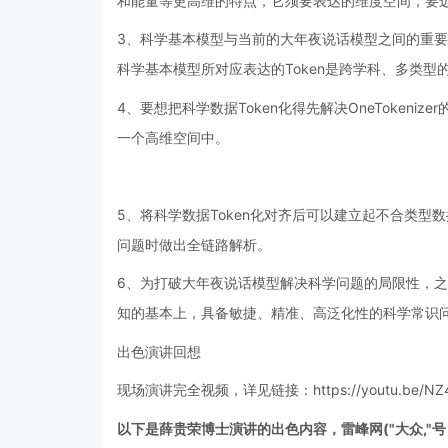
和能量等更高维的特点，它须要表达的维度空间，要
3、科学基本模型与当前的大年夜说话模型之间的重要
科学基本模型所对应表达的Token是跨学科、多类型
4、要想把科学数据Token化得先解决OneToken
一个高维空间中。
5、将科学数据Token化对齐后可以建立起不合类
问题时做出全链路解析。
6、为打破大年夜说话模型解决科学问题的局限性，之
知的基本上，具备敏捷、精准、高泛化性的科学常识
出色演讲回想
现场演讲完全视频，详见链接：https://youtu.be/NZ4
以下是薛贵荣博士演讲的出色内容，雷峰网
("大众,"