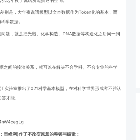
远弘远年夜于说话所能描述的空间。
差别是，大年夜说话模型以文本数据作为Token化的基本，而
的科学数据。
izer的问题，就是把光谱、化学构造、DNA数据等构造化之后同一到
型数据之间的接洽关系，就可以在解决不合学科、不合专业的科学
江实验室推出了021科学基本模型，在对科学世界形成客不雅认
问答才能。
nW4cegLg
号：雷峰网)
作了不改变原意的整顿与编辑：