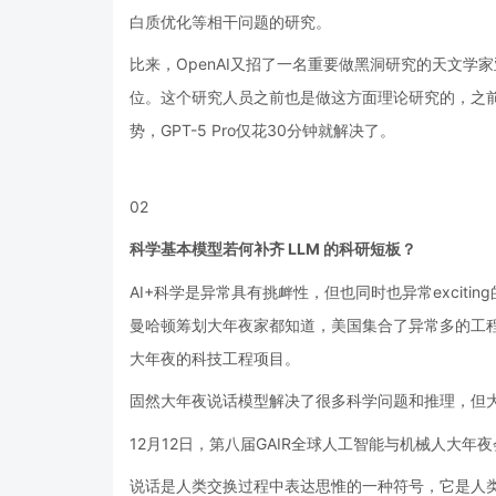
白质优化等相干问题的研究。
比来，OpenAI又招了一名重要做黑洞研究的天文学
位。这个研究人员之前也是做这方面理论研究的，之前
势，GPT-5 Pro仅花30分钟就解决了。
02
科学基本模型若何补齐 LLM 的科研短板？
AI+科学是异常具有挑衅性，但也同时也异常excit
曼哈顿筹划大年夜家都知道，美国集合了异常多的工
大年夜的科技工程项目。
固然大年夜说话模型解决了很多科学问题和推理，但
12月12日，第八届GAIR全球人工智能与机械人大年
说话是人类交换过程中表达思惟的一种符号，它是人类认知的皇