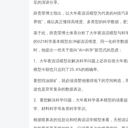
呈的演讲分享。
薛贵荣博士指出，以大年夜说话模型为代表的AI技巧
界线”，难以真正懂得高维度、多类型的科学数据，更
基于此，薛贵荣博士体系分析了大年夜说话模型与科
的021科学基本模型在冲破说话维度、同一化科学数
时，他提出一些关于面向“AI+科学”新范式的思虑：
1、大年夜说话模型在解决科学问题上还存在很大年夜
模型今朝也只达到了25.4%的精确率。
要想找油探矿，就必须清楚地懂得地下的空间构造，
波也是异常复杂的数据表达。
2、要想解决科学问题，大年夜科学基本模型的须要
学、材料科学等各类科学常识。
根据喷鼻农的信息论和经典说话学模型来看，天然说