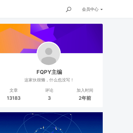
会员
中心
FQPY主编
这家伙很懒，什么也没写！
文章
评论
加入时间
13183
3
2年前