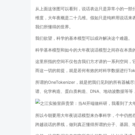
从上面这张图可以看到，说话表达只是异常小的一部
维度，大年夜概是二十几维。假如只是纯粹用说话来
我们所懂得的世界。
我们欲望，科学的基本模型可以或许解决这个难题。
科学基本模型和如今的大年夜说话模型之间存在本质
这里所指的空间不仅包含我们方才讲的一系列空间，
而这一切的前提，就是若何有效的对科学数据进行Token
所谓的OneTokenizer，就是把我们见到的所有
谱、化学构造、蛋白质构造、DNA、地动波数据等等
所以今朝要用大年夜说话模型来办事科学，个中仍然
跨越说话的界线，做到真正懂得所谓的分子、基因、