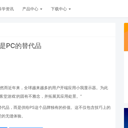
科学资讯
产品中心
下载中心
是PC的替代品
密相连。然而近年来，全球越来越多的用户开端应用小我显示器。为此
客堂游戏’的固有不雅念，并拓展其应用处景。”
的替代品，而是供给PS这个品牌独有的价值。这不仅包含技巧上的
堂的无缝体验。