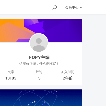
会员
中心
FQPY主编
这家伙很懒，什么也没写！
文章
评论
加入时间
13183
3
2年前