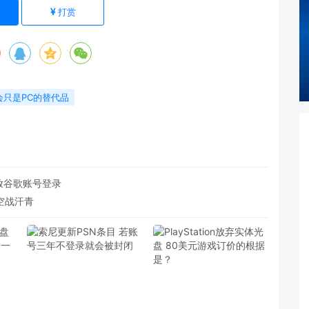
打赏
会只是PC的替代品
开放谷歌账号登录
空战汗青