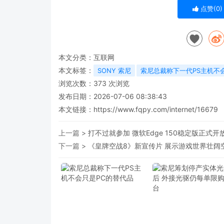
点赞(
0
)
本文分类：
互联网
本文标签：
SONY 索尼
索尼总裁称下一代PS主机不
浏览次数：
373
次浏览
发布日期：2026-07-06 08:38:43
本文链接：
https://www.fqpy.com/internet/16679
上一篇 >
打不过就参加 微软Edge 150稳定版正式
下一篇 >
《皇牌空战8》新宣传片 展示游戏世界壮阔