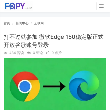
Togg
navig
首页
新闻中心
互联网
打不过就参加 微软Edge 150稳定版正式
开放谷歌账号登录
434 阅读
0 评论
0 点赞