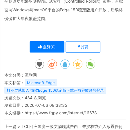
今朝该功能采取受控渐进式安排（Controlled Rollout）策略，首批
面向Windows与macOS平台的Edge 150稳定版用户开放，后续将
慢慢扩大年夜覆盖范围。
点赞(
0
)
打赏
本文分类：
互联网
本文标签：
Microsoft Edge
打不过就加入 微软Edge 150稳定版正式开放谷歌账号登录
浏览次数：
434
次浏览
发布日期：2026-07-06 08:38:35
本文链接：
https://www.fqpy.com/internet/16678
上一篇 >
TCL回应国度一级文物现其告白：未授权或介入放置任何