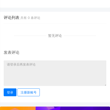
享将下线 AI成浏览器核心
载全部暗码 微软称“设计如斯”
评论列表
共有
0
条评论
暂无评论
发表评论
登录
注册新账号