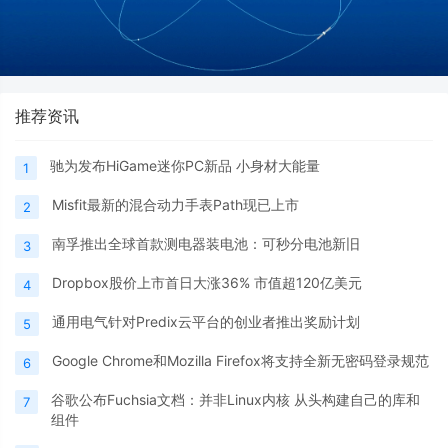
推荐资讯
驰为发布HiGame迷你PC新品 小身材大能量
1
Misfit最新的混合动力手表Path现已上市
2
南孚推出全球首款测电器装电池：可秒分电池新旧
3
Dropbox股价上市首日大涨36% 市值超120亿美元
4
通用电气针对Predix云平台的创业者推出奖励计划
5
Google Chrome和Mozilla Firefox将支持全新无密码登录规范
6
谷歌公布Fuchsia文档：并非Linux内核 从头构建自己的库和
7
组件