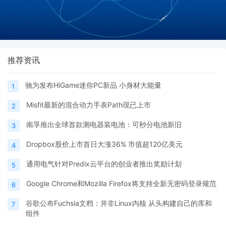
推荐资讯
驰为发布HiGame迷你PC新品 小身材大能量
1
Misfit最新的混合动力手表Path现已上市
2
南孚推出全球首款测电器装电池：可秒分电池新旧
3
Dropbox股价上市首日大涨36% 市值超120亿美元
4
通用电气针对Predix云平台的创业者推出奖励计划
5
Google Chrome和Mozilla Firefox将支持全新无密码登录规范
6
谷歌公布Fuchsia文档：并非Linux内核 从头构建自己的库和
7
组件