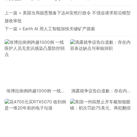
上一篇 >
美国当局据悉预备下达AI安然行政令 不强迫请求前沿模型
接收审批
下一篇 >
Earth AI 用人工智能加快关键矿产摸索
埃博拉病例跨越1000例 一线医
滴露就争议告白道歉：存在内容
护人员无意识感染凸显防控弱点
表达缺点与审核掉职