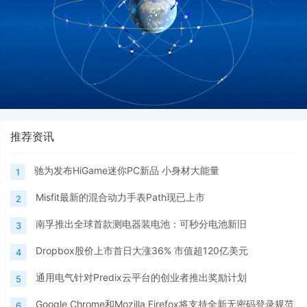
推荐资讯
驰为发布HiGame迷你PC新品 小身材大能量
1
Misfit最新的混合动力手表Path现已上市
2
南孚推出全球首款测电器装电池：可秒分电池新旧
3
Dropbox股价上市首日大涨36% 市值超120亿美元
4
通用电气针对Predix云平台的创业者推出奖励计划
5
Google Chrome和Mozilla Firefox将支持全新无密码登录规范
6