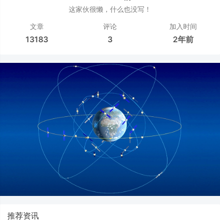
这家伙很懒，什么也没写！
文章
评论
加入时间
13183
3
2年前
推荐资讯