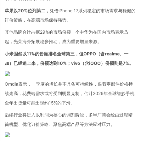
苹果以20%位列第二，
凭借iPhone 17系列稳定的市场需求与稳健的
订价策略，在高端市场保持强势。
其他品牌合计占据29%的市场份额，个中华为在国内市场表示凸
起，光荣海外拓展稳步推动，成为重要增量来源。
小米固然以11%的份额排名全球第三，但OPPO（含realme、一
加）已经追上来，份额达到10%；vivo（含iQOO）份额则是7%。
Omdia表示，一季度的增长并不具备可持续性，跟着零部件价格持
续走高，花费端需求或将受到明显克制，估计2026年全球智妙手机
全年出货量可能出现约15%的下滑。
后续行业将进入以利润为核心的调剂阶段，多半厂商会经由过程精
简机型、优化订价策略、聚焦高端产品等方法应对压力。