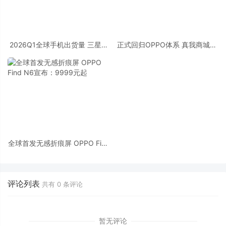
2026Q1全球手机出货量 三星、
正式回归OPPO体系 真我商城宣
苹果断层前二 小米快被OPPO反
布4月25日停止运营
超
全球首发无感折痕屏 OPPO Find
N6宣布：9999元起
评论列表
共有
0
条评论
暂无评论