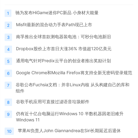
驰为发布HiGame迷你PC新品 小身材大能量
1
Misfit最新的混合动力手表Path现已上市
2
南孚推出全球首款测电器装电池：可秒分电池新旧
3
Dropbox股价上市首日大涨36% 市值超120亿美元
4
通用电气针对Predix云平台的创业者推出奖励计划
5
Google Chrome和Mozilla Firefox将支持全新无密码登录规范
6
谷歌公布Fuchsia文档：并非Linux内核 从头构建自己的库和
7
组件
谷歌手机应用可直接过滤语音垃圾邮件
8
仍有近十亿台电脑运行Windows 10 半数机器因老旧难升
9
Windows 11
苹果AI负责人John Giannandrea在Siri长期延迟后退休
10