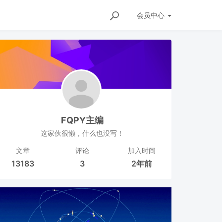
会员
中心
FQPY主编
这家伙很懒，什么也没写！
文章
评论
加入时间
13183
3
2年前