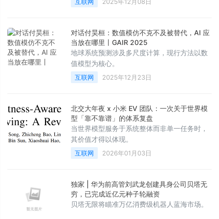
互联网
2025年12月08日
对话付昊桓：数值模仿不克不及被替代，AI 应
当放在哪里丨GAIR 2025
地球系统预测涉及多尺度计算，现行方法以数
值模型为核心。
互联网
2025年12月23日
北交大年夜 x 小米 EV 团队：一次关于世界模
型「靠不靠谱」的体系复盘
当世界模型服务于系统整体而非单一任务时，
其价值才得以体现。
互联网
2026年01月03日
独家 | 华为前高管刘武龙创建具身公司贝塔无
穷，已完成近亿元种子轮融资
贝塔无限将瞄准万亿消费级机器人蓝海市场。