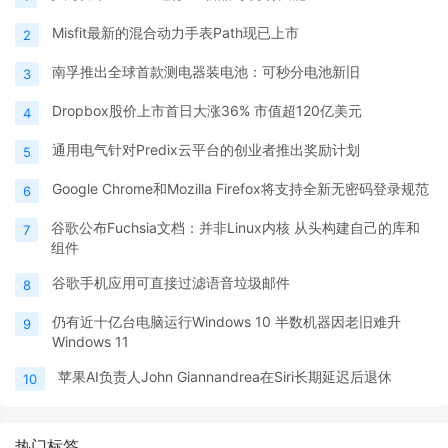
Misfit最新的混合动力手表Path现已上市
2
南孚推出全球首款测电器装电池：可秒分电池新旧
3
Dropbox股价上市首日大涨36% 市值超120亿美元
4
通用电气针对Predix云平台的创业者推出奖励计划
5
Google Chrome和Mozilla Firefox将支持全新无密码登录规范
6
谷歌公布Fuchsia文档：并非Linux内核 从头构建自己的库和
7
组件
谷歌手机应用可直接过滤语音垃圾邮件
8
仍有近十亿台电脑运行Windows 10 半数机器因老旧难升
9
Windows 11
苹果AI负责人John Giannandrea在Siri长期延迟后退休
10
热门标签