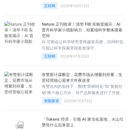
互联网
2026年03月13日
Nature 正刊收录！清华 FIB 实验室揭示：AI
晋升科学家小我影响力，却紧缩科学整体摸索
空间
AI 可能会让科学研究变得越发高效，但同时也
可能让科学探索变得愈发保守。
互联网
2026年01月20日
有赞新计谋断定，花费市场从增量到存量，生
意经营核心迎来大年夜改变
有赞在AI的加持下，围绕“营销转化”和“复购分
销”两个核心方向，对产品和服务进行了升级。
智能家居
2025年12月12日
「Tokens 经济」引领 AI 家当化落地，火山引
擎凭什么后来居上