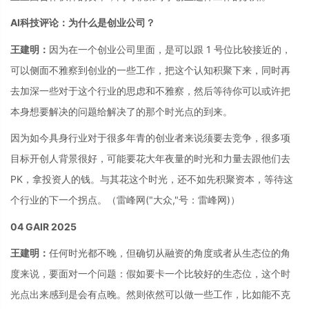
AI科技评论：为什么是创业公司？
王建明：
因为在一个创业公司里面，是可以跟 1 号位比较接近的，
可以侧面不雅察到创业的一些工作，把这个认知积聚下来，同时再
去加深一些对于这个行业的思虑和不雅察，然后等待你可以或许把
本身想要解决的问题给解决了的那个时光点的到来。
因为如今具身行业对于很多年青的创业者来说须要去竞争，很多项
目标开创人背景很好，可能要花大年夜量的时光和力量去跟他们去
PK，拿投资人的钱。与其花这个时光，还不如先积聚资本，等待这
个行业的下一个拐点。（雷峰网
("大众,"号：雷峰网)
）
04 GAIR 2025
王建明：
任何时光都不晚，但确切从融资的角度或者从生态位的角
度来说，要面对一个问题：假如要卡一个比较好的生态位，这个时
光点出来感到是会有点晚。然则依然可以做一些工作，比如能不克