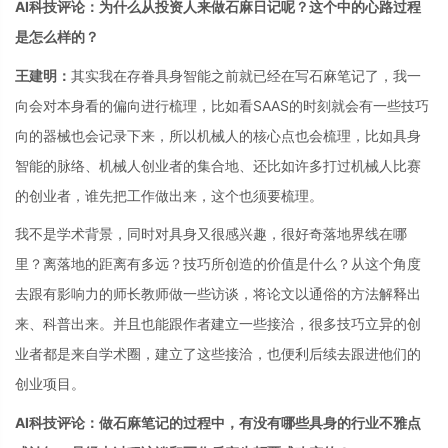
AI科技评论：为什么从投资人来做石麻日记呢？这个中的心路过程
是怎么样的？
王建明：
其实我在存眷具身智能之前就已经在写石麻笔记了，我一
向会对本身看的偏向进行梳理，比如看SAAS的时刻就会有一些技巧
向的器械也会记录下来，所以机械人的核心点也会梳理，比如具身
智能的脉络、机械人创业者的集合地、还比如许多打过机械人比赛
的创业者，谁先把工作做出来，这个也须要梳理。
我不是学术背景，同时对具身又很感兴趣，很好奇落地界线在哪
里？离落地的距离有多远？技巧所创造的价值是什么？从这个角度
去跟有影响力的师长教师做一些访谈，将论文以通俗的方法解释出
来、科普出来。并且也能跟作者建立一些接洽，很多技巧立异的创
业者都是来自学术圈，建立了这些接洽，也便利后续去跟进他们的
创业项目。
AI科技评论：做石麻笔记的过程中，有没有哪些具身的行业不雅点