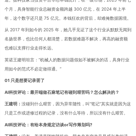
个月，具身智能行业总融资金额跨越 300 亿元，在 2024 年上半
年，这个数字还只是 75 亿元。本钱狂欢的背后，却难掩数据困境。
从 2017 年到如今的 2025 年，她几乎见证了这个行业从默默无闻到
名扬世界，也比任何人都清楚，若数据难题不解决，再高的融资额
也难以支撑行业走得长远。
英诺王建明坦言：“机械人的数据问题假如不被解决的话，具身行业
用如今的范式不必定做得通。”
01 只是想要记录罢了
AI科技评论：最开端做石麻笔记有碰到艰苦吗？怎么解决的？
王建明：
没碰到什么艰苦，因为异常随性，叫“笔记”其实就是因为这
只是工作或进修过程的记录，没有什么等待，所以没有什么艰苦。
AI科技评论：有给本身规定访谈or写作筹划吗?