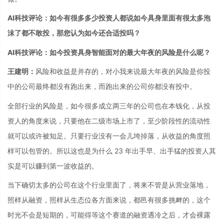
AI科技评论：如今有很多多少投资人都说如今具身里面有很太多泡
沫了都不敢投，那您认为如今还合适投吗？
AI科技评论：如今投资具身智能面对的最大年夜的风险是什么呢？
王建明：
风险和收益是并存的，对小我来说最大年夜的风险是你投
中的公司最终都没有跑出来，而跑出来的公司你都没有投中。
全部行业的风险是，如今很多成立两三年的公司也在本钱化，从投
资人的角度来说，只要他在二级市场上市了，至少阶段性的流动性
就可以或许被知足。只要行业没有一会儿垮掉落，从收益的角度照
样可以包管的。所以这也是为什么 23 年出手早、出手猛的投资人其
实是可以赚到第一波收益的。
当下确切太多的公司在这个行业里面了，将来不管是从营业落地，
照样从融资，照样从生态位各方面来说，都邑有很多挑衅的，这个
时光不会是短期的，可能得等这个赛道的融资遇冷之后，才会裸露