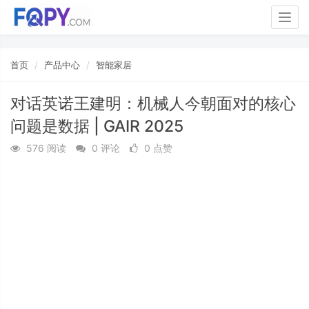
Togg
navig
首页
产品中心
智能家居
对话英诺王建明：机械人今朝面对的核心
问题是数据 | GAIR 2025
576 阅读
0 评论
0 点赞