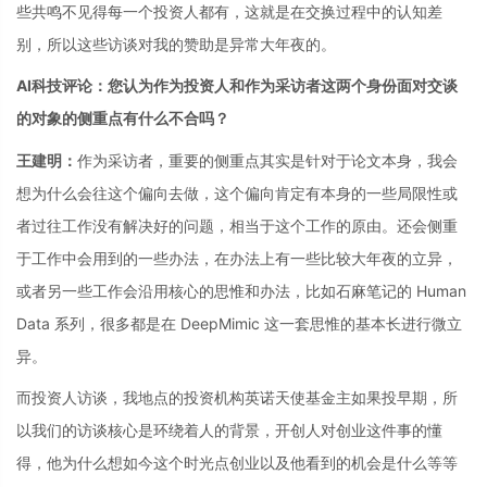
些共鸣不见得每一个投资人都有，这就是在交换过程中的认知差
别，所以这些访谈对我的赞助是异常大年夜的。
AI科技评论：您认为作为投资人和作为采访者这两个身份面对交谈
的对象的侧重点有什么不合吗？
王建明：
作为采访者，重要的侧重点其实是针对于论文本身，我会
想为什么会往这个偏向去做，这个偏向肯定有本身的一些局限性或
者过往工作没有解决好的问题，相当于这个工作的原由。还会侧重
于工作中会用到的一些办法，在办法上有一些比较大年夜的立异，
或者另一些工作会沿用核心的思惟和办法，比如石麻笔记的 Human
Data 系列，很多都是在 DeepMimic 这一套思惟的基本长进行微立
异。
而投资人访谈，我地点的投资机构英诺天使基金主如果投早期，所
以我们的访谈核心是环绕着人的背景，开创人对创业这件事的懂
得，他为什么想如今这个时光点创业以及他看到的机会是什么等等