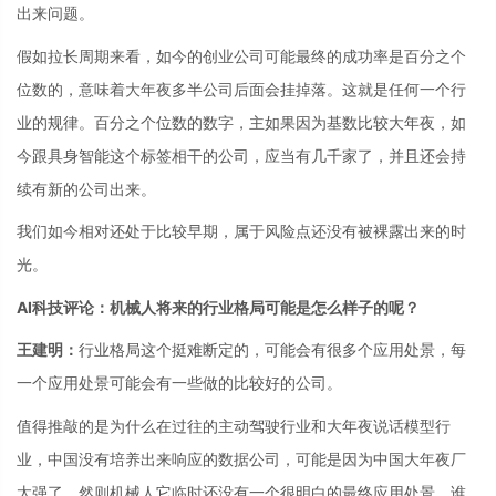
出来问题。
假如拉长周期来看，如今的创业公司可能最终的成功率是百分之个
位数的，意味着大年夜多半公司后面会挂掉落。这就是任何一个行
业的规律。百分之个位数的数字，主如果因为基数比较大年夜，如
今跟具身智能这个标签相干的公司，应当有几千家了，并且还会持
续有新的公司出来。
我们如今相对还处于比较早期，属于风险点还没有被裸露出来的时
光。
AI科技评论：机械人将来的行业格局可能是怎么样子的呢？
王建明：
行业格局这个挺难断定的，可能会有很多个应用处景，每
一个应用处景可能会有一些做的比较好的公司。
值得推敲的是为什么在过往的主动驾驶行业和大年夜说话模型行
业，中国没有培养出来响应的数据公司，可能是因为中国大年夜厂
太强了。然则机械人它临时还没有一个很明白的最终应用处景，谁