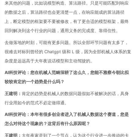
来其他的问题，比如说模型构造、算法路径。只是可能匹配到响应
的数据之后，算法路径也会更清楚一点，在响应能成的算法路径
上，断定模型的框架要不要被修改，有了更合适的模型框架，最终
回到解决到这个行业的问题，通用义务的完成度、靠得住性。
去做落地的时刻，可能有更多问题。所以全部环节问题有太多了，
很难去对标到曾经的 Chatgpt 级和 L 级，因为全部机械人体系的复
杂度是远远高于大年夜说话模型和主动驾驶的。
AI科技评论：您在机械人范畴深耕了这么久，您能不雅察今朝比拟
较较肯定的一个趋势是什么吗？
王建明：
肯定的趋势是机械人的数据问题假如不被解决的话，具身
行业用如今的范式不必定做得通。
AI科技评论：本年有很多创业者进入了机械人数据这个赛道，您是
怎么对待这个现象的？这背后有什么原因呢？
王建明：
大年夜家是到了一个节点，认为这个行业进一步推动的卡