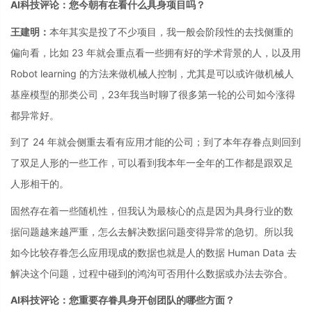
AI科技评论：您今朝有在看什么具身项目吗？
王建明：
本年其实是投了不少项目，我一般会阶段性的去找侧重的
偏向看，比如 23 年就会重点看一些拥有好的学术背景的人，以及用
Robot learning 的方法来做机械人控制，尤其是可以或许做机械人
基座模型的那类公司，23年我当时聊了很多第一轮的公司如今涨得
都异常好。
到了 24 年就会侧重去看有应用才能的公司；到了本年存眷点则回到
了双足人形的一些工作，可以看到我本年一全年的工作都是跟双足
人形相干的。
固然存在着一些随机性，但我认为最核心的点是因为具身行业的数
据问题越来越严重，怎么去解决数据问题变得异常的急切。所以我
如今比较存眷怎么应用现成的数据也就是人的数据 Human Data 去
解决这个问题，过程中碰到的鸿沟可否用什么数据或办法去弥合。
AI科技评论：您重要存眷具身开创团队的哪些方面？