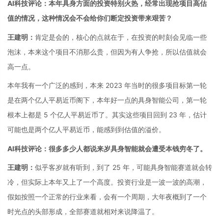
AI科技评论：本年具身方面的投资特别火热，经常出现抢项目高估
值的情况，这种情况会不会给你们断定投资带来艰苦？
王建明：
肯定是会的，核心的点就在于，在投资的时刻会见临一些
泡沫，本来这个项目不消那么贵，但因为有人争抢，所以估值就会
高一点。
本年我有一个广泛的感到，本来 2023 年当时的很多项目标第一轮
是在两个亿人平易近币阁下，本年好一点的具身智能公司，第一轮
根本上都是 5 个亿人平易近币了。其实这些项目回到 23 年，估计
可能也是两个亿人平易近币，能感到到估值的溢价。
AI科技评论：很多多少人都说来岁具身智能就会遭受本钱穷冬了。
王建明：
似乎客岁就有听到，到了 25 年，可能具身智能赛道就会转
冷，但实际上本年又上了一个高度。投资行业是一波一波的高潮，
假如按照一个正常的行业来看，会有一个周期，大年夜概到了一个
时光点的头部形成，全部赛道就相对来说降温了。