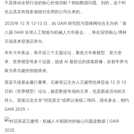
不及推动全部行业的核心价值供献？例如数据问题。别的，这个时
光点其实有很多做细分应用的公司出来的。
2025年 12 月 12-13 日，由 GAIR 研究院与雷峰网结合主办的「第
八届 GAIR 全球人工智能与机械人大年夜会」，将在深圳南山·博林
天瑞喜来登酒店举办。
本年大年夜会，将开设三个主题论坛，聚焦大年夜模型、算力变
革、世界模型等多个议题，描述 AI 最前沿的摸索群像，折射学界与
家当界共建的智能将来。
英诺天使基金履行董事、石麻笔记主办人王建明也将莅临 12 月 13
日的《世界模型》论坛，她是数据专场的主席，也是圆桌活动的主
持人。迎接点击文末“浏览原文”或辨认海报二维码，报名参会，相约
GAIR 2025 ~