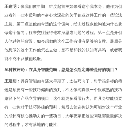
王建明：
像我们做早期，维度起首主如果看这小我本身，他作为创
业者的一些本质和他本身心坎深处的关于创业这件工作的一些设法
主意。第二点是他如今选的这个偏向，经由过程跟他沟通为什么要
做这个偏向，往来交往懂得他本身思虑问题的过程。第三点是开创
人他过往的背景，如今想做的这个工作有没有足够的支撑。最后是
他想做的这个工作他怎么去做，是不是和我的认知有共鸣，或者我
能不克不及被他说服。
AI科技评论：在具身智能范畴，您是怎么断定哪些是好的项目？
王建明：
具身智能如今还太早期了，太技巧向了，对于很多标的筛
选是须要有一些技巧偏向的预判，不太像纯真做一个很成熟的技巧
路径下的产品立异的项目，这个就更多看履行力。而具身智能须要
有一些你对于技巧路径的预判，然后去筛选你认为可能对这个行业
的成长有核心推动力的一些项目，大年夜家把这些问题都慢慢解决
的过程中，才有落地的可能性。