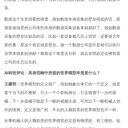
等。
数据这个生意得要想得透，假如数据本身采集的壁垒很低的话，那
很多做场景的公司依托本身的数据采集设备来搞就好了。假如数据
采集的壁垒比较高的话，比如一套设备都几百上切切，还要很大年
夜的量，那这个肯定就是壁垒。做一个数据公司是不是就可以给行
业带来很多的供献？顺着这个角度去分析，就会发明必定会稀有据
公司的生态位在的。
AI科技评论：具身范畴中所提的世界模型毕竟是什么？
王建明：
世界模型的定义很广，假如抽象出来它的一个定义，就是
基于当下的不雅察，引入一个个影响身分，它去猜测下一步的器
械，下一步器械可能是下一帧的视频生成，可所以下一帧机械人动
作的猜测。定义是很广的，不合的人脑筋里的世界模型也不一样。
从事机械人的人脑筋里的世界模型必定是有物理的，有三维的。如