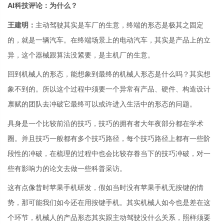
AI科技评论：为什么？
王建明：
主动驾驶其实是车厂的生意，终端的形态是极其之固定
的，就是一辆汽车。在终端场景上的电动汽车，其实是产品上的立
异，这个器械跟算法没紧要，是主机厂的生意。
回到机械人的形态，能想象到最终的机械人形态是什么吗？其实想
象不到的。所以这个过程中须要一个异常有产品、硬件、构造设计
禀赋的团队去冲破它最终可以或许进入生活中的形态的问题。
具身是一个比较前沿的技巧，技巧的拥有者大年夜部分都在学术
圈。并且技巧一般都有多个技巧路径，每个技巧路径上都有一些阶
段性的冲破，在梳理的过程中也会比较存眷当下的技巧冲破，对一
些有影响力的论文去做一些科普采访。
这有点像昔时苹果手机研发，假如当时没有苹果手机无按键的情
势，那可能我们如今还在用按键手机。其实机械人如今也是差在这
个环节，机械人的产品形态其实跟主动驾驶没什么关系，照样须要