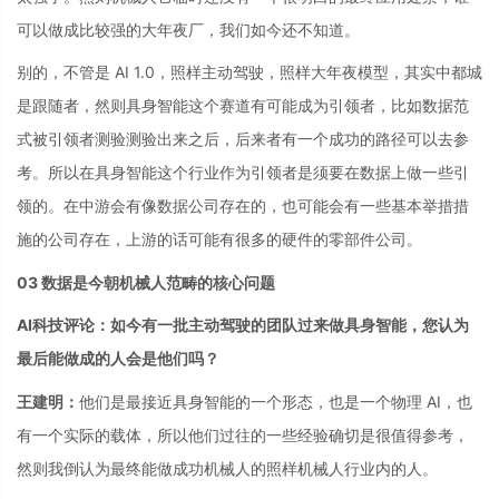
可以做成比较强的大年夜厂，我们如今还不知道。
别的，不管是 AI 1.0，照样主动驾驶，照样大年夜模型，其实中都城
是跟随者，然则具身智能这个赛道有可能成为引领者，比如数据范
式被引领者测验测验出来之后，后来者有一个成功的路径可以去参
考。所以在具身智能这个行业作为引领者是须要在数据上做一些引
领的。在中游会有像数据公司存在的，也可能会有一些基本举措措
施的公司存在，上游的话可能有很多的硬件的零部件公司。
03 数据是今朝机械人范畴的核心问题
AI科技评论：如今有一批主动驾驶的团队过来做具身智能，您认为
最后能做成的人会是他们吗？
王建明：
他们是最接近具身智能的一个形态，也是一个物理 AI，也
有一个实际的载体，所以他们过往的一些经验确切是很值得参考，
然则我倒认为最终能做成功机械人的照样机械人行业内的人。