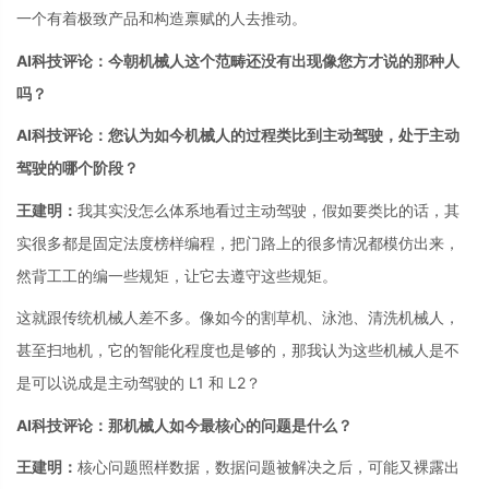
一个有着极致产品和构造禀赋的人去推动。
AI科技评论：今朝机械人这个范畴还没有出现像您方才说的那种人
吗？
AI科技评论：您认为如今机械人的过程类比到主动驾驶，处于主动
驾驶的哪个阶段？
王建明：
我其实没怎么体系地看过主动驾驶，假如要类比的话，其
实很多都是固定法度榜样编程，把门路上的很多情况都模仿出来，
然背工工的编一些规矩，让它去遵守这些规矩。
这就跟传统机械人差不多。像如今的割草机、泳池、清洗机械人，
甚至扫地机，它的智能化程度也是够的，那我认为这些机械人是不
是可以说成是主动驾驶的 L1 和 L2？
AI科技评论：那机械人如今最核心的问题是什么？
王建明：
核心问题照样数据，数据问题被解决之后，可能又裸露出