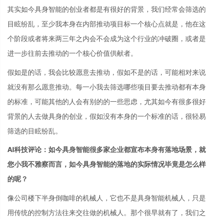
其实如今具身智能的创业者都是有很好的背景，我们经常会筛选的
目眩纷乱，至少我本身在内部推动项目标一个核心点就是，他在这
个阶段或者将来两三年之内会不会成为这个行业的冲破圈，或者是
进一步往前去推动的一个核心价值供献者。
假如是的话，我会比较愿意去推动，假如不是的话，可能相对来说
就没有那么愿意推动。每一小我去筛选哪些项目要去推动都有本身
的标准，可能其他的人会有别的的一些思虑，尤其如今有很多很好
背景的人去做具身的创业，假如没有本身的一个标准的话，很轻易
筛选的目眩纷乱。
AI科技评论：如今具身智能很多家企业都宣布本身有落地场景，就
您小我不雅察而言，如今具身智能的落地的实际情况毕竟是怎么样
的呢？
像公司楼下半身倒咖啡的机械人，它也不是具身智能机械人，只是
用传统的控制方法往来交往做的机械人。那个很早就有了，我们之