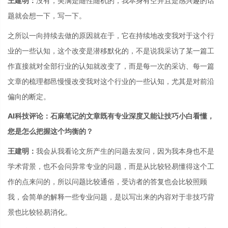
王建明：
没有，美满是随性随机的，我本身有空并且是感兴趣的话
题就会想一下，写一下。
之所以一向持续去做的原因就在于，它在持续地改变我对于这个行
业的一些认知，这个改变是潜移默化的，不是说我采访了某一篇工
作直接就对全部行业的认知就改变了，而是每一次的采访、每一篇
文章的梳理都邑慢慢改变我对这个行业的一些认知，尤其是对前沿
偏向的断定。
AI科技评论：石麻笔记的文章既有专业深度又能让技巧小白看懂，
您是怎么把握这个均衡的？
王建明：
我会从我看论文所产生的问题去发问，因为我本身也不是
学术背景，也不会问异常专业的问题，而是从比较轻易懂得这个工
作的点来问的，所以问题比较通俗，受访者的答复也会比较照顾
我，会简单的解释一些专业问题，是以写出来的内容对于非技巧背
景也比较轻易消化。