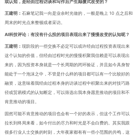
或认知，是经由过程访谈和写作后产生颠覆式改变的？
王建明：
石麻笔记我一向是业余时光做的，一般是晚上 10 点之后和
周末的时光点来整顿或者采访。
AI科技评论：有没有什么投的项目表现出来了慢慢改变的认知呢？
王建明：
现阶段的一些交换不必定可以或许经由过程投资表现出来
这个认知的价值，但经由过程时光的慢慢积聚我信赖是可以表现出
来的，因为投资本身就是一个长周期的闭环验证，并且如今具身智
能处于一个泡沫之中，不管是什么样的项目都可以有一个比较好的
融资，这意味着我经由过程本身的访谈过程中积聚出来的对技巧路
径或贸易模式的认知断定，可以筛选出我本身愿意推动的项目和不
肯意推动的项目。
固然可能不肯意推动的项目也会有一个好的表示，但这个工作可以
拉长到终局来看，如今付出的尽力和时光是不会白费的。其实我跟
很多行业人士交换的时刻，大年夜家都有有一些小范围的共鸣，这