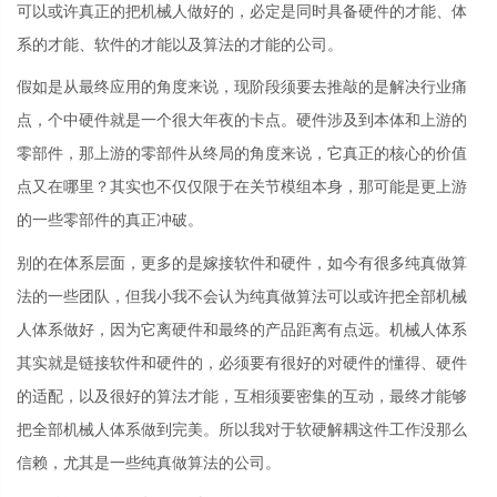
可以或许真正的把机械人做好的，必定是同时具备硬件的才能、体
系的才能、软件的才能以及算法的才能的公司。
假如是从最终应用的角度来说，现阶段须要去推敲的是解决行业痛
点，个中硬件就是一个很大年夜的卡点。硬件涉及到本体和上游的
零部件，那上游的零部件从终局的角度来说，它真正的核心的价值
点又在哪里？其实也不仅仅限于在关节模组本身，那可能是更上游
的一些零部件的真正冲破。
别的在体系层面，更多的是嫁接软件和硬件，如今有很多纯真做算
法的一些团队，但我小我不会认为纯真做算法可以或许把全部机械
人体系做好，因为它离硬件和最终的产品距离有点远。机械人体系
其实就是链接软件和硬件的，必须要有很好的对硬件的懂得、硬件
的适配，以及很好的算法才能，互相须要密集的互动，最终才能够
把全部机械人体系做到完美。所以我对于软硬解耦这件工作没那么
信赖，尤其是一些纯真做算法的公司。