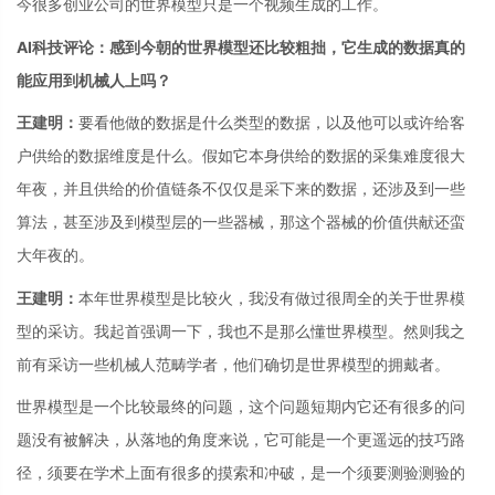
今很多创业公司的世界模型只是一个视频生成的工作。
AI科技评论：感到今朝的世界模型还比较粗拙，它生成的数据真的
能应用到机械人上吗？
王建明：
要看他做的数据是什么类型的数据，以及他可以或许给客
户供给的数据维度是什么。假如它本身供给的数据的采集难度很大
年夜，并且供给的价值链条不仅仅是采下来的数据，还涉及到一些
算法，甚至涉及到模型层的一些器械，那这个器械的价值供献还蛮
大年夜的。
王建明：
本年世界模型是比较火，我没有做过很周全的关于世界模
型的采访。我起首强调一下，我也不是那么懂世界模型。然则我之
前有采访一些机械人范畴学者，他们确切是世界模型的拥戴者。
世界模型是一个比较最终的问题，这个问题短期内它还有很多的问
题没有被解决，从落地的角度来说，它可能是一个更遥远的技巧路
径，须要在学术上面有很多的摸索和冲破，是一个须要测验测验的