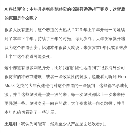
AI科技评论：本年具身智能范畴它的投融额远远超于客岁，这背后
的原因是什么呢？
很多人没有想到，这个赛道的火热从 2023 年上半年开端一向延续
到了本年下半年，持续了三年的时光。每到岁终，大年夜家就开端
认为这个赛道会变，比如本年很多人就说，来岁岁首年代或者来岁
上半年这个赛道可能会变。
这个赛道有很多刺激身分，比如我们阶段性地看到了很多海外公司
很厉害的冲破或进展，或者一些政策性的刺激，也能看到听到 Elon
Musk 之类的大年夜佬他们对这个赛道的一些预判，这些都邑形成刺
激，并且这些刺激是一波一波的来，每一次刺激都比上一次来来得
更强烈一些。刺激身分一向在的话，大年夜家就一向会敢投，并且
本年也确切看到了一些进展。
王建明：
我认为可能有，然则至少从产品层面还没看到。