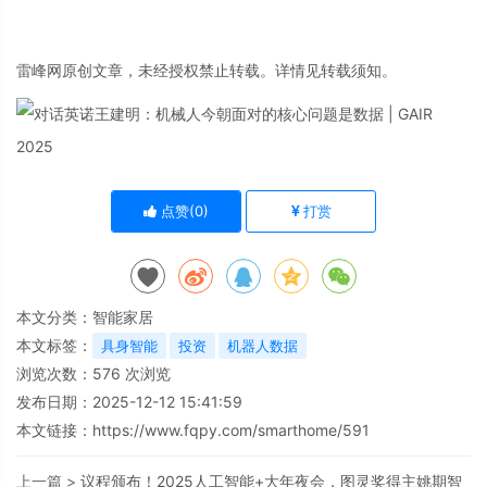
雷峰网原创文章，未经授权禁止转载。详情见转载须知。
点赞(
0
)
打赏
本文分类：
智能家居
本文标签：
具身智能
投资
机器人数据
浏览次数：
576
次浏览
发布日期：2025-12-12 15:41:59
本文链接：
https://www.fqpy.com/smarthome/591
上一篇 >
议程颁布！2025人工智能+大年夜会，图灵奖得主姚期智