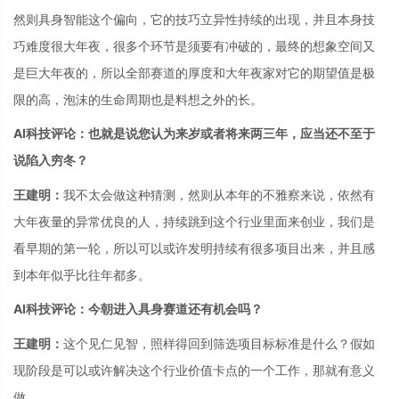
然则具身智能这个偏向，它的技巧立异性持续的出现，并且本身技
巧难度很大年夜，很多个环节是须要有冲破的，最终的想象空间又
是巨大年夜的，所以全部赛道的厚度和大年夜家对它的期望值是极
限的高，泡沫的生命周期也是料想之外的长。
AI科技评论：也就是说您认为来岁或者将来两三年，应当还不至于
说陷入穷冬？
王建明：
我不太会做这种猜测，然则从本年的不雅察来说，依然有
大年夜量的异常优良的人，持续跳到这个行业里面来创业，我们是
看早期的第一轮，所以可以或许发明持续有很多项目出来，并且感
到本年似乎比往年都多。
AI科技评论：今朝进入具身赛道还有机会吗？
王建明：
这个见仁见智，照样得回到筛选项目标标准是什么？假如
现阶段是可以或许解决这个行业价值卡点的一个工作，那就有意义
做。