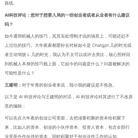
路线。
AI科技评论：您对于想要入局的一些创业者或者从业者有什么建议
吗？
如今通用机械人的技巧，其其实处理刚才说的场景上，可能还赶不
上过往的技巧。大年夜家都爱好去对标如今是 Chatgpt.几的时光或
者主动驾驶 L 几的时光，我认为不太可以或许去类比，核心照样回
到机械人本身的技巧栈上面，它如今的问题是什么？问题被解决的
可能性是什么？
王建明：
对于年青的创业者来说，我小我的建议是不焦急。
以下是 AI 科技评论与王建明的对话，AI 科技评论对其进行了不改原
意的编辑：
可以先在大年夜的创业公司里面，去把须要积聚的资本给积聚下
来，比如人的资本、创业的小伙伴资本、投资人资本，包含全部行
业里面合作伙伴的资本，同时积聚对于创业这件工作的认知。