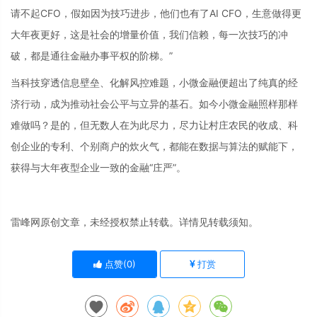
请不起CFO，假如因为技巧进步，他们也有了AI CFO，生意做得更
大年夜更好，这是社会的增量价值，我们信赖，每一次技巧的冲
破，都是通往金融办事平权的阶梯。”
当科技穿透信息壁垒、化解风控难题，小微金融便超出了纯真的经
济行动，成为推动社会公平与立异的基石。如今小微金融照样那样
难做吗？是的，但无数人在为此尽力，尽力让村庄农民的收成、科
创企业的专利、个别商户的炊火气，都能在数据与算法的赋能下，
获得与大年夜型企业一致的金融“庄严”。
雷峰网原创文章，未经授权禁止转载。详情见转载须知。
点赞(
0
)
打赏