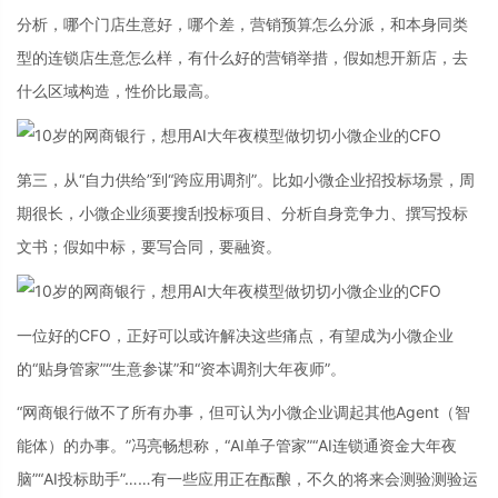
分析，哪个门店生意好，哪个差，营销预算怎么分派，和本身同类
型的连锁店生意怎么样，有什么好的营销举措，假如想开新店，去
什么区域构造，性价比最高。
第三，从“自力供给”到“跨应用调剂”。比如小微企业招投标场景，周
期很长，小微企业须要搜刮投标项目、分析自身竞争力、撰写投标
文书；假如中标，要写合同，要融资。
一位好的CFO，正好可以或许解决这些痛点，有望成为小微企业
的“贴身管家”“生意参谋”和“资本调剂大年夜师”。
“网商银行做不了所有办事，但可认为小微企业调起其他Agent（智
能体）的办事。”冯亮畅想称，“AI单子管家”“AI连锁通资金大年夜
脑”“AI投标助手”……有一些应用正在酝酿，不久的将来会测验测验运