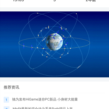
推荐资讯
驰为发布HiGame迷你PC新品 小身材大能量
1
Misfit最新的混合动力手表Path现已上市