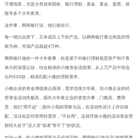
可偻指算，光是分类就有固收、银行理财、基金、黄金、股票、保
险等多个大年夜类。
这件事，网商银行说，他们很在行。
每一细分品类下，又有成百上千的产品。以网商银行重点构造的理
财为例，市场产品就超4万种。
网商银行做的一件大年夜事，恰是基于对银行理财底层资产和汗青
表示的深度认知，结合精准的小微资金流猜测，从上万产品中筛选
出约500款，精准匹配小微的理财需求。
小微企业的资金增值痛点很强，需求也很大年夜。但小微企业的经
营资金流动性极高，面向大年夜企业的资管办事，门槛高、费用
贵，他们“用不起”；面向小我的理家当品，在流动性设计上存在错
配，没法知足经营周转需求，“不好用”。这就导致小微的流动资金理
财经久处于“没人管”或者“管不了”的状况。
如许一来，给小微的理家当品必须定制，网商银行“布谷鸟”智能普惠