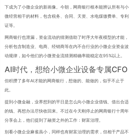
下成为了小微企业的新画像。今朝，网商银行根本能辨认所有与小
微经营相干的材料，包含税务、合同、天资、水电煤缴费单、专利
证等。
网商银行也泄漏，资金流动的猜测借助了时序大年夜模型的才能，
分析包含制造业、电商、经销商等在内不合行业的小微企业资金波
动规律，如今他们的小微资金流猜测精确率能稳定在95%以上。
AI时代，想给小微企业设备专属CFO
但积攒了多年AI才能的网商银行，想做的、能做的，似乎不止于
此。
提到小微金融，业界想到的平日是怎么向小微企业借钱、借出合适
的钱、再想办法尽快收回来。不过在今天刚停止的网商银行十周年
分享会上，他们提到了融资之外的工作：财富治理。
别看小微企业麻雀虽小，同样也有财富治理的需求，但相干产品不