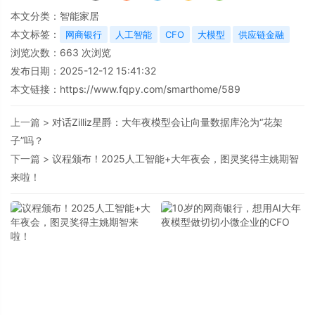
本文分类：
智能家居
本文标签：
网商银行
人工智能
CFO
大模型
供应链金融
浏览次数：
663
次浏览
发布日期：2025-12-12 15:41:32
本文链接：
https://www.fqpy.com/smarthome/589
上一篇 >
对话Zilliz星爵：大年夜模型会让向量数据库沦为“花架
子”吗？
下一篇 >
议程颁布！2025人工智能+大年夜会，图灵奖得主姚期智
来啦！