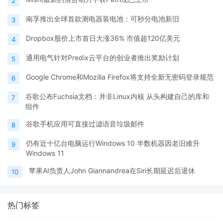
2
南孚推出全球首款测电器装电池：可秒分电池新旧
3
Dropbox股价上市首日大涨36% 市值超120亿美元
4
通用电气针对Predix云平台的创业者推出奖励计划
5
Google Chrome和Mozilla Firefox将支持全新无密码登录规范
6
谷歌公布Fuchsia文档：并非Linux内核 从头构建自己的库和
7
组件
谷歌手机应用可直接过滤语音垃圾邮件
8
仍有近十亿台电脑运行Windows 10 半数机器因老旧难升
9
Windows 11
苹果AI负责人John Giannandrea在Siri长期延迟后退休
10
热门标签