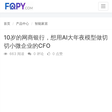
Togg
navig
首页
产品中心
智能家居
10岁的网商银行，想用AI大年夜模型做切
切小微企业的CFO
663 阅读
0 评论
0 点赞