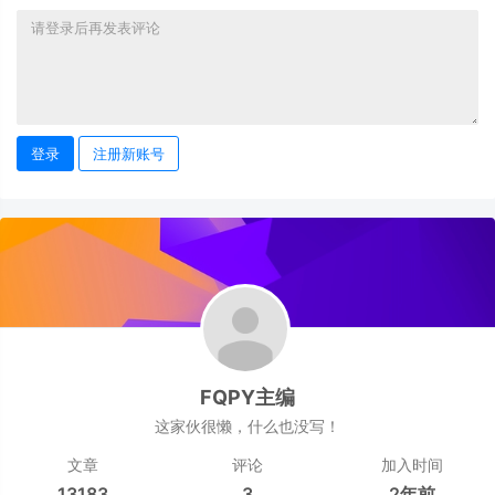
登录
注册新账号
FQPY主编
这家伙很懒，什么也没写！
文章
评论
加入时间
13183
3
2年前