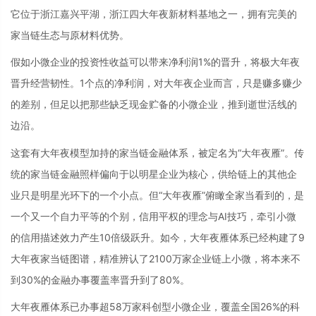
它位于浙江嘉兴平湖，浙江四大年夜新材料基地之一，拥有完美的
家当链生态与原材料优势。
假如小微企业的投资性收益可以带来净利润1%的晋升，将极大年夜
晋升经营韧性。1个点的净利润，对大年夜企业而言，只是赚多赚少
的差别，但足以把那些缺乏现金贮备的小微企业，推到逝世活线的
边沿。
这套有大年夜模型加持的家当链金融体系，被定名为“大年夜雁”。传
统的家当链金融照样偏向于以明星企业为核心，供给链上的其他企
业只是明星光环下的一个小点。但“大年夜雁”俯瞰全家当看到的，是
一个又一个自力平等的个别，信用平权的理念与AI技巧，牵引小微
的信用描述效力产生10倍级跃升。如今，大年夜雁体系已经构建了9
大年夜家当链图谱，精准辨认了2100万家企业链上小微，将本来不
到30%的金融办事覆盖率晋升到了80%。
大年夜雁体系已办事超58万家科创型小微企业，覆盖全国26%的科