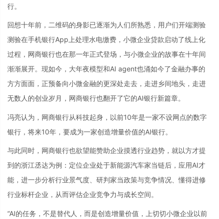
行。
回想十年前，二维码的身影已逐渐为人们所熟悉，用户们开端测验
测验在手机银行App上处理水电缴费，小微企业贷款启动了线上化
过程，网商银行也在那一年正式登场，与小微企业的故事在十年间
渐渐展开。现如今，大年夜模型和AI agent也涌如今了金融办事的
方方面面，正预备向小微金融的更深处走去，走进乡间地头，走进
无数人的创业岁月，网商银行也翻开了它的AI银行新篇章。
冯亮认为，网商银行从科技起身，以前10年是一家不设网点的数字
银行，将来10年，要成为一家创造增量价值的AI银行。
与此同时，网商银行也欲望能赞助企业摸透行业趋势，就以方才提
到的浙江丞达为例：定位企业处于新能源汽车家当链后，应用AI才
能，进一步分析行业景气度、研判家当政策与竞争情况、懂得进修
行业标杆企业，从而评估企业竞争力与成长空间。
“AI的任务，不是替代人，而是创造增量价值，上切切小微企业以前