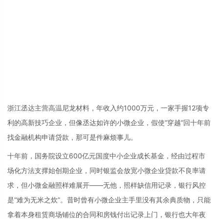
浙江丞达主营高温尼龙材料，年收入约1000万元，一家手握12项专
利的高新技巧企业，但像丞达如许的小微企业，假使“穿越”回十年前
找金融机构申请贷款，那可是件麻烦事儿。
十年前，国务院设立600亿元国度中小企业成长基金，经由过程市
场化方法支撑始创期企业，同时银监会放宽小微企业贷款不良率请
求，但小微金融照样难展开——无他，照样缺信用记录，银行风控
是“难为无米之炊”。昔时曾有小微企业主手里没有其余典质物，只能
拿着本身租赁商场铺位的合同和房钱付出记录上门，银行也大年夜