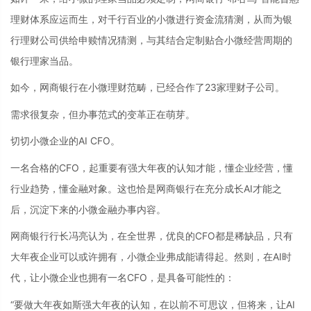
理财体系应运而生，对千行百业的小微进行资金流猜测，从而为银
行理财公司供给申赎情况猜测，与其结合定制贴合小微经营周期的
银行理家当品。
如今，网商银行在小微理财范畴，已经合作了23家理财子公司。
需求很复杂，但办事范式的变革正在萌芽。
切切小微企业的AI CFO。
一名合格的CFO，起重要有强大年夜的认知才能，懂企业经营，懂
行业趋势，懂金融对象。这也恰是网商银行在充分成长AI才能之
后，沉淀下来的小微金融办事内容。
网商银行行长冯亮认为，在全世界，优良的CFO都是稀缺品，只有
大年夜企业可以或许拥有，小微企业弗成能请得起。然则，在AI时
代，让小微企业也拥有一名CFO，是具备可能性的：
“要做大年夜如斯强大年夜的认知，在以前不可思议，但将来，让AI