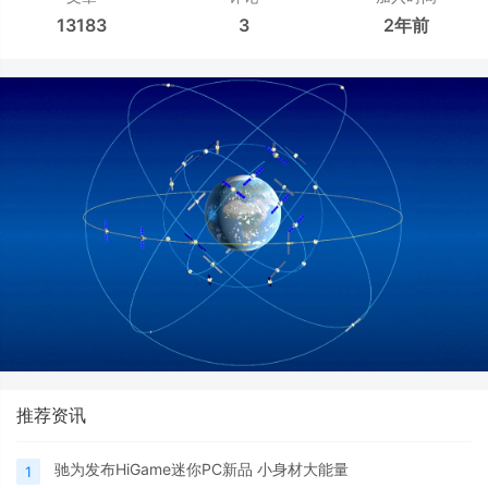
13183
3
2年前
推荐资讯
驰为发布HiGame迷你PC新品 小身材大能量
1