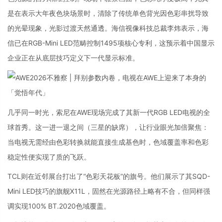
是在表示大年夜色块场景时，清除了传统单色背光因色彩串扰导致
的光晕现象，光影过渡天然通透。海信视像科技总裁李炜表示，海
信已在RGB-Mini LED范畴控制1495项核心专利，这预示着中国显示
企业正在从底层技巧定义下一代显示标准。
几乎同一时光，索尼在AWE现场完成了其新一代RGB LED电视的全
球首秀。这一进一退之间（三星的缺席），让行业眼光加倍聚焦：
当电视无需经由色彩转换就能直接生成基色时，色域覆盖率和色彩
稳定性便实现了质的飞跃。
TCL则在近邻展台打出了“色彩天花板”的旗号。他们展示了其SQD-
Mini LED技巧的旗舰X11L，固然在光源路径上略有不合，但同样强
调实现100% BT.2020色域覆盖。