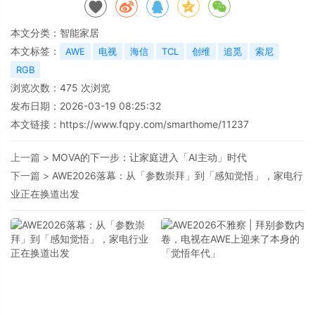
本文分类：
智能家居
本文标签：
AWE
电视
海信
TCL
创维
追觅
索尼
RGB
浏览次数：
475
次浏览
发布日期：2026-03-19 08:25:32
本文链接：
https://www.fqpy.com/smarthome/11237
上一篇 >
MOVA的下一步：让家庭进入「AI主动」时代
下一篇 >
AWE2026落幕：从「参数崇拜」到「感知觉悟」，家电行
业正在换道出发