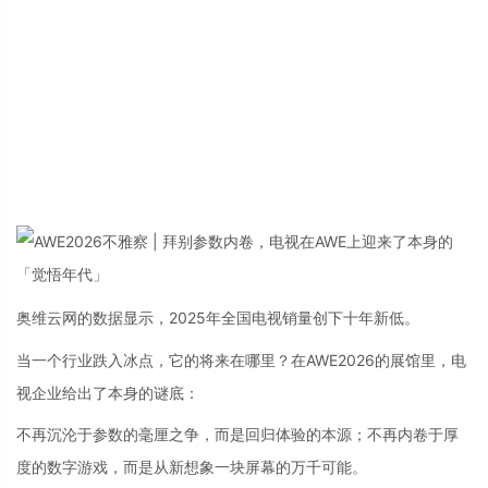
奥维云网的数据显示，2025年全国电视销量创下十年新低。
当一个行业跌入冰点，它的将来在哪里？在AWE2026的展馆里，电
视企业给出了本身的谜底：
不再沉沦于参数的毫厘之争，而是回归体验的本源；不再内卷于厚
度的数字游戏，而是从新想象一块屏幕的万千可能。