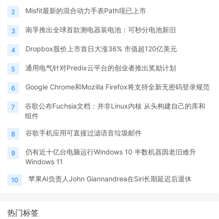
Misfit最新的混合动力手表Path现已上市
2
南孚推出全球首款测电器装电池：可秒分电池新旧
3
Dropbox股价上市首日大涨36% 市值超120亿美元
4
通用电气针对Predix云平台的创业者推出奖励计划
5
Google Chrome和Mozilla Firefox将支持全新无密码登录规范
6
谷歌公布Fuchsia文档：并非Linux内核 从头构建自己的库和
7
组件
谷歌手机应用可直接过滤语音垃圾邮件
8
仍有近十亿台电脑运行Windows 10 半数机器因老旧难升
9
Windows 11
苹果AI负责人John Giannandrea在Siri长期延迟后退休
10
热门标签