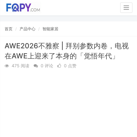
Togg
navig
首页
产品中心
智能家居
AWE2026不雅察 | 拜别参数内卷，电视
在AWE上迎来了本身的「觉悟年代」
475 阅读
0 评论
0 点赞