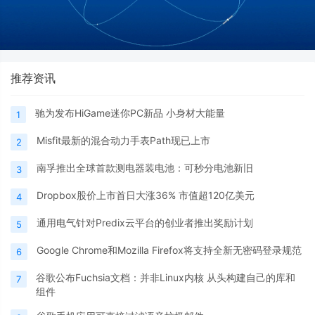
推荐资讯
驰为发布HiGame迷你PC新品 小身材大能量
1
Misfit最新的混合动力手表Path现已上市
2
南孚推出全球首款测电器装电池：可秒分电池新旧
3
Dropbox股价上市首日大涨36% 市值超120亿美元
4
通用电气针对Predix云平台的创业者推出奖励计划
5
Google Chrome和Mozilla Firefox将支持全新无密码登录规范
6
谷歌公布Fuchsia文档：并非Linux内核 从头构建自己的库和
7
组件