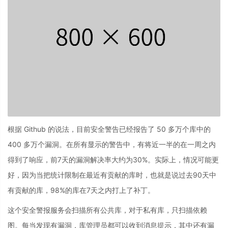
根据 Github 的说法，目前安全警告已经报告了 50 多万个库中的
400 多万个漏洞。在所有显示的警告中，有将近一半的在一周之内
得到了响应，前7天的漏洞解决率大约为30%。实际上，情况可能更
好，因为当把统计限制在最近有贡献的库时，也就是说过去90天中
有贡献的库，98%的库在7天之内打上了补丁。
这个安全警报服务会扫描所有公共库，对于私有库，只扫描依赖
图。每当发现有漏洞，库管理员都可以收到消息提示，其中还有漏