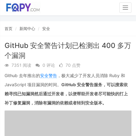
Togg
navig
首页
新闻中心
安全
GitHub 安全警告计划已检测出 400 多万
个漏洞
7351 阅读
0 评论
70 点赞
Github 去年推出的
安全警告
，极大减少了开发人员消除 Ruby 和
JavaScript 项目漏洞的时间。
GitHub 安全警告服务，可以搜索依
赖寻找已知漏洞然后通过开发者，以便帮助开发者尽可能快的打上
补丁修复漏洞，消除有漏洞的依赖或者转到安全版本。