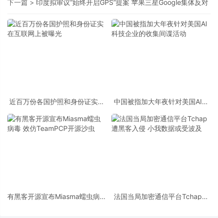
下一篇 >
印度拟审议“始终开启GPS”提案 苹果三星Google集体反对
近百万份各国护照和身份证实在
中国被指加大年夜针对美国AI科
互联网上被曝光
技企业的收集间谍活动
有黑客开源宣布Miasma蠕虫病毒
法国当局加密通信平台Tchap遭
效仿TeamPCP开源沙虫
黑客入侵 小我数据或受波及