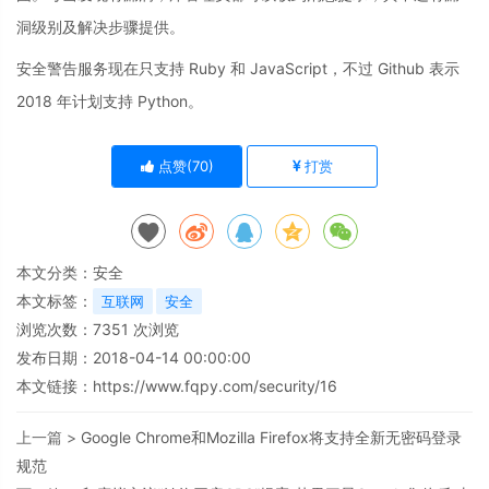
洞级别及解决步骤提供。
安全警告服务现在只支持 Ruby 和 JavaScript，不过 Github 表示
2018 年计划支持 Python。
点赞(
70
)
打赏
本文分类：
安全
本文标签：
互联网
安全
浏览次数：
7351
次浏览
发布日期：2018-04-14 00:00:00
本文链接：
https://www.fqpy.com/security/16
上一篇 >
Google Chrome和Mozilla Firefox将支持全新无密码登录
规范