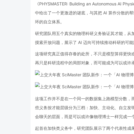
《PHYSMASTER: Building an Autonomous AI Physici
中给出了一个更激进的谜底，与其把 AI 算作分散
环的自立体系。
研究团队用五个真实的物理科研义务验证其才能，从
摸索开放问题，展示了 AI 迈向可持续推动科研的可
这项研究真正值得存眷的处所，不只是模型算得更快或
再只是科研流程中的局部对象，而可能成为可以或许
这项工作并不是在一个同一的数据集上跑模型分数，
些义务按才能层级分为三档：加快、主动化、自立发
会聊天的层面，而是可以或许像物理博士一样完成一
起首在加快类义务中，研究团队展示了两个代表性成果：第一个