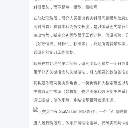
科研团队，而不是单一模型。雷峰网
在前处理阶段，研究人员指出真实科研问题经常信息
同时浪费计算资本和高低文长度，是以体系会先辈行
输出情势，断定义务类型属于工程计算、假设考验、
（如守恒律、对称性、标准等），补足所需背景常识
式研究前制订工作筹划。
随后在前处理的第二部分，研究团队会建立一个只办
用于补齐关键概念与关键做法，引入须要的数值基准
其构建依附两类协作角色，一类负责扩大检索范围以
中提取定性常识（如机制、物理图像和效应竞争关系
调证据链，使体系每一步结论尽量可追溯来源。
进入履行阶段后，体系开展理论推导、代码实现与试