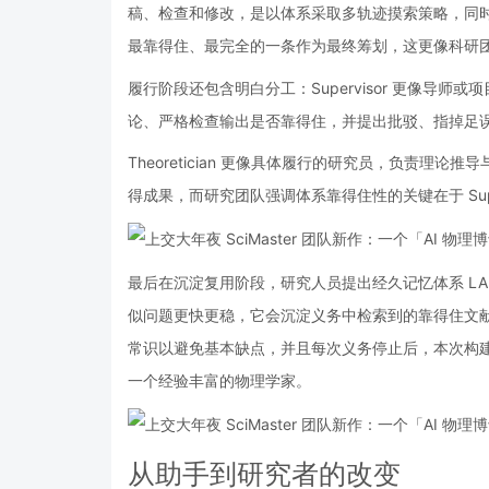
稿、检查和修改，是以体系采取多轨迹摸索策略，同
最靠得住、最完全的一条作为最终筹划，这更像科研
履行阶段还包含明白分工：Supervisor 更像导
论、严格检查输出是否靠得住，并提出批驳、指掉足
Theoretician 更像具体履行的研究员，负责
得成果，而研究团队强调体系靠得住性的关键在于 Sup
最后在沉淀复用阶段，研究人员提出经久记忆体系 L
似问题更快更稳，它会沉淀义务中检索到的靠得住文
常识以避免基本缺点，并且每次义务停止后，本次构
一个经验丰富的物理学家。
从助手到研究者的改变