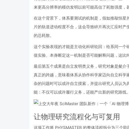
来更高分辨率的模仿发明以前可能高估了耗散强度，
在这个背景下，体系要测试的机制是，假如推敲恒星并非
片的轨道进动程度不合，这会导致碎片再次汇应时产生非零
的总耗散。
这个实验表现的才能是主动化科研轮回：给系同一个
值实验、本身断定这一机制是否可能解释问题，这比
最后第五个成果是自立发明类义务，研究对象是粲介
真正的跨越，意味着体系从协作科学家迈向自立科学
杂的问题时可以或许自立摸索，并提出研究人员认为
能：不仅可以或许履行义务，还能产出新的研究路线
让物理研究流程化与可复用
这项工作将 PHYSMASTER 的整体流程拆分为