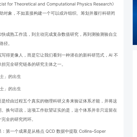
st for Theoretical and Computational Physics Research》
的帮助对象，不如直接构建一个可以或许组织、筹划并履行科研闭
加快成熟工作流，到主动完成复杂数值研究，再到测验测验自立
能路径。
写得更像人，而是它让我们看到一种潜在的新科研范式，AI 不
承担完全研究链条的研究主体之一。
而是经由过程五个真实的物理科研义务来验证体系才能，并将这
明。换句话说，这项工作欲望证实的是，这个体系并非只逗留在
个完全的研究闭环。
成果是从格点 QCD 数据中提取 Collins–Soper