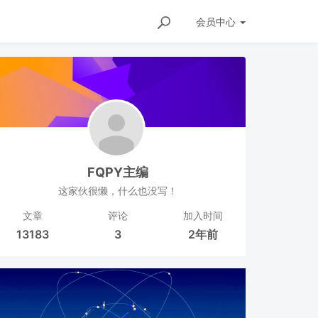
会员
中心
FQPY主编
这家伙很懒，什么也没写！
文章
评论
加入时间
13183
3
2年前