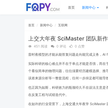
首页
新闻中心
首页
新闻中心
互联网
上交大年夜 SciMaster 团队
451 阅读
0 评论
0 点赞
昔时夜模型的才能从能答复问题走向能完成义务，AI for
实际科研的核心难点并不在于单点才能是否强，而在
个看似简单的物理问题，往往须要经历建模选择、推
误差来源分析等一整套流程，任何一步掉足都可能导
也正因为如斯，科研效力的瓶颈经久不在设法主意是
在反复工程与试错迭代中。
在如许的行业背景下，上海交通大年夜学 SciMast