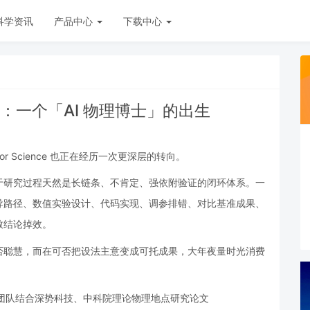
科学资讯
产品中心
下载中心
新作：一个「AI 物理博士」的出生
 Science 也正在经历一次更深层的转向。
于研究过程天然是长链条、不肯定、强依附验证的闭环体系。一
导路径、数值实验设计、代码实现、调参排错、对比基准成果、
致结论掉效。
否聪慧，而在可否把设法主意变成可托成果，大年夜量时光消费
er 团队结合深势科技、中科院理论物理地点研究论文