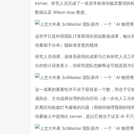
kernel。研究人员完成了一条异常标准但极其繁琐的
数据以及 Wilson loop 数据。
这些平日是科研团队计算获得的原始数值成果，输出则是一个关键
动量相干分布）随标准变更的规律。
研究人员强调，该体系获得的成果与已有研究人员工作（
出的统计误差更小，但研究团队也解释这可能是因为
这一成果的重要性并不在于获得某一个数，而在于它
成拟合、主动选择合理的拟合区间（这一步在人工分
距离区间旌旗灯号爆噪的问题（用相符物理预期的情
动量输入中提掏出 kernel，是以它相当于证实 A