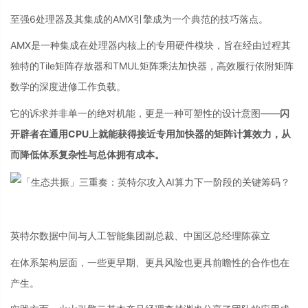
至强6处理器及其集成的AMX引擎成为一个典范的技巧落点。
AMX是一种集成在处理器内核上的专用硬件模块，旨在经由过程其
独特的Tile矩阵存放器和TMUL矩阵乘法加快器，高效履行依附矩阵
数学的深度进修工作负载。
它的诉求并非单一的绝对机能，更是一种可塑性的设计意图——
闪
开辟者在通用CPU上就能获得接近专用加快器的矩阵计算效力，从
而降低体系复杂性与总体拥有成本。
英特尔数据中间与人工智能集团副总裁、中国区总经理陈葆立
在体系架构层面，一些更早期、更具风险也更具前瞻性的合作也在
产生。