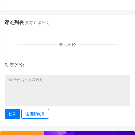
第三代英特尔酷睿Ultra的野心与
入AI算力下一阶段的关键筹码？
界线
评论列表
共有
0
条评论
暂无评论
发表评论
登录
注册新账号