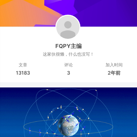
FQPY主编
这家伙很懒，什么也没写！
文章
评论
加入时间
13183
3
2年前