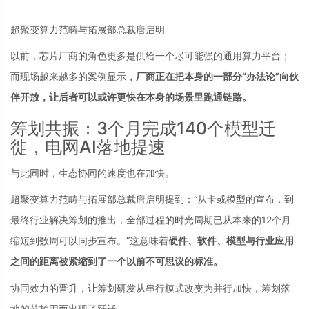
超聚变算力范畴与拓展部总裁唐启明
以前，芯片厂商的角色更多是供给一个尽可能强的通用算力平台；
而现场越来越多的案例显示
，厂商正在把本身的一部分“办法论”向伙
伴开放，让后者可以或许更快在本身的场景里跑通链路。
筹划共振：3个月完成140个模型迁
徙，电网AI落地提速
与此同时，生态协同的速度也在加快。
超聚变算力范畴与拓展部总裁唐启明提到：“从卡或模型的宣布，到
最终行业解决筹划的推出，全部过程的时光周期已从本来的12个月
缩短到数周可以同步宣布。”这意味着
硬件、软件、模型与行业应用
之间的距离被紧缩到了一个以前不可思议的标准。
协同效力的晋升，让筹划研发从串行模式改变为并行加快，筹划落
地的节拍因而出现了跃迁。