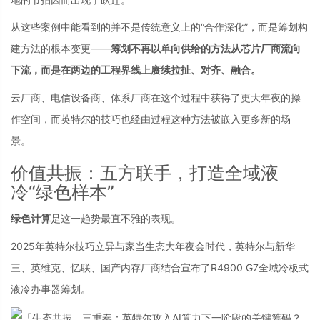
从这些案例中能看到的并不是传统意义上的“合作深化”，而是筹划构
建方法的根本变更——
筹划不再以单向供给的方法从芯片厂商流向
下流，而是在两边的工程界线上赓续拉扯、对齐、融合。
云厂商、电信设备商、体系厂商在这个过程中获得了更大年夜的操
作空间，而英特尔的技巧也经由过程这种方法被嵌入更多新的场
景。
价值共振：五方联手，打造全域液
冷“绿色样本”
绿色计算
是这一趋势最直不雅的表现。
2025年英特尔技巧立异与家当生态大年夜会时代，英特尔与新华
三、英维克、忆联、国产内存厂商结合宣布了R4900 G7全域冷板式
液冷办事器筹划。