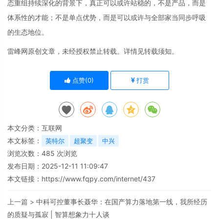
态重组持续深化的背景下，真正可以或许站稳的，不是产品，而是
体系性的才能；不是单点优势，而是可以或许与全部家当同步呼吸
的生态地位。
雷峰网原创文章，未经授权禁止转载。详情见转载须知。
点赞(
0
)
打赏
本文分类：
互联网
本文标签：
英特尔
超聚变
中兴
浏览次数：
485
次浏览
发布日期：2025-12-11 11:09:47
本文链接：
https://www.fqpy.com/internet/437
上一篇 >
中科可控董事长聂华：在国产算力落地第一线，我所经历
的质疑与孤寂 | 智算想象力十人谈