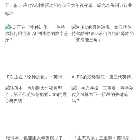
下一篇 >
应对AI训推驱动的存储三大年夜变革，曙光牵头制订行业
标准
PC 正在「物种进化」：英特尔
AI PC的最终谜底：第三代英特尔
若何用混淆 AI 制造你的数字分
酷睿Ultra若何终结轻薄本的「弗
身？
成能三角」
轻薄本，也能跑大年夜模型了：
「生态共振」三重奏：英特尔攻