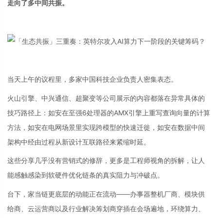
走向了多中间共振。
当天上午的议程里，多家中国科技企业负责人密集表态。
火山引擎、中兴通信、超聚变等公司展示的内容都落在异常具体的
技巧路径上：如安在至强6处理器的AMX引擎上重写查询向量的计算
方法，如安在电网场景里实现跨模型的快速迁徙，如安在数据中间
架构中经由过程从新设计互联路径来紧缩时延。
这些分享几乎没有营销式的修辞，更多是工程师视角的拆解，让人
能感触感染到软硬件优化链条的真实阻力与冲破点。
台下，家当链更底层的动能正在流动——办事器整机厂商、模块供
给商、云运营商以及行业解决筹划商穿插在会场遍地，环绕算力、