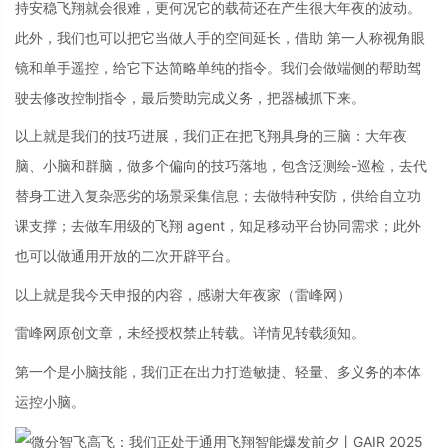
持安稳飞翔就会很难，更何况它的载荷还在产生很大年夜的波动。
此外，我们也可以把它当做人手的空间延长，借助 第一人称视角眼
镜和单手遥控，给它下达简略单纯的指令。我们会做端侧的帮助驾
驶去修改控制指令，最后赞助完成义务，把器械抓下来。
以上就是我们的技巧进展，我们正在把飞翔具身的三脑：大年夜
脑、小脑和群脑，做多个偏向的技巧落地，包含泛测绘-巡检，去代
替身工进入复杂恶劣的场景采集信息；去做特种安防，供给自立功
课支撑；去做车用级的飞翔 agent，知足移动平台协同需求；此外
也可以做通用开放的二次开辟平台。
以上就是我今天申报的内容，感谢大年夜家（雷峰网）
雷峰网原创文章，未经授权禁止转载。详情见转载须知。
第一个是小脑技能，我们正在出力打造敏捷、轻量、多义务的本体
运控小脑。