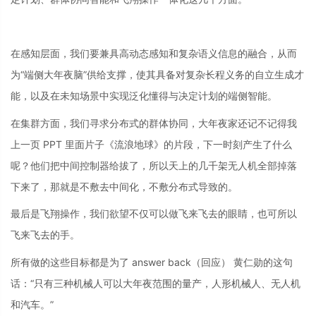
在感知层面，我们要兼具高动态感知和复杂语义信息的融合，从而
为“端侧大年夜脑”供给支撑，使其具备对复杂长程义务的自立生成才
能，以及在未知场景中实现泛化懂得与决定计划的端侧智能。
在集群方面，我们寻求分布式的群体协同，大年夜家还记不记得我
上一页 PPT 里面片子《流浪地球》的片段，下一时刻产生了什么
呢？他们把中间控制器给拔了，所以天上的几千架无人机全部掉落
下来了，那就是不敷去中间化，不敷分布式导致的。
最后是飞翔操作，我们欲望不仅可以做飞来飞去的眼睛，也可所以
飞来飞去的手。
所有做的这些目标都是为了 answer back（回应） 黄仁勋的这句
话：“只有三种机械人可以大年夜范围的量产，人形机械人、无人机
和汽车。”