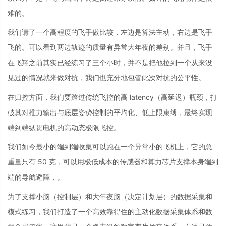
难的。
我们请了一个高程度的飞手做比较，左边是算法主动，右边是飞手
飞的。可以看到两边轨迹的质量有异常大年夜的差别。并且，飞手
在飞翔之前其实已经练习了三个小时，并不是把他拉到一个从来没
见过的情况就来做对抗，我们也充分地包管此次对抗的公平性。
在归控方面，我们要跨过传统飞控的高 latency（高延迟）瓶颈，打
破其对推力输出与底层姿势控制的平均化、低上限束缚，最终实现
端到端纵贯电机的高动态极限飞控。
我们如今最小的端到端收集可以跑在一个异常小的飞机上，它的总
重量只有 50 克，可以用极低成本的传感器和算力芯片支撑本身端到
端的导航避障，。
为了支撑小脑（控制层）和大年夜脑（决定计划层）的数据采集和
模式练习，我们打造了一个高效靠得住的主动化数据采集体系和数