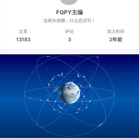
FQPY主编
这家伙很懒，什么也没写！
文章
评论
加入时间
13183
3
2年前