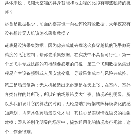
具体来说，飞翔天空端的具身智能和地面端的比拟有哪些独特的挑
衅？
起首是数据很少，前面的嘉宾也一向在评论辩论数据，大年夜家有
没有想过无人机该怎么采集数据？
谜底是没法采集数据，因为你弗成能去雇这么多穿越机的飞手做高
精度的飞翔控制，帮你去采集数据。在实践中不具备可行性：第一
个是飞手专业技能的习得须要必定的门槛，第二个飞翔数据采集过
程易产生设备损毁或人员安然变乱，导致采集成本与风险弗成控。
第二是场景复杂：无人机被造出来必定是在天上飞，在室内、室外
各类各样的处所飞，所以它的场景跨度大年夜、情况差别明显。所
以从我们设计它的算法的时刻，无论是端到端架构照样模块化的感
知筹划，均需具备跨场景泛化才能，其核心是实现情况语义的抽象
建模：即从差别化明显的场景中，提炼通用化的情况表征规律，这
个工作会很难。