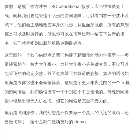
偷懒。这项工作方才被 TRO conditional 接收，应当很快就会上
线。同样我们要包管这个队形的协同避障，可以看到在一个狭小区
域下，他们会主动地改变本身的队形，从里面穿以前，所有的筹划
都是可以及时运行的，所以你可以在飞翔过程中给它下达新的指
令，它们就管帐划出新的航路达到目标点。
这里面的一个核心供献点是我们构建了精细化的动力学模型——考
量绳索朝向、拉力大年夜小、力矩大年夜小等关键变量，不仅可以
包管飞翔的稳定安然，甚至会推敲下方载荷的姿势，如许的话假如
里面是液体它也不会倾覆掉落。这里是个更大年夜范围的一个 5 机
的协同搬运，我们确信没有一个个别在个中是偷懒的。传统协同搬
运中轻易出现无人机在飞，但它的绳索是完全不受力的。
最后是飞翔操作，我的幻想是不仅要做一个灵活的飞翔的眼睛，还
要做飞翔手，这个是我们这项技巧的 demo。