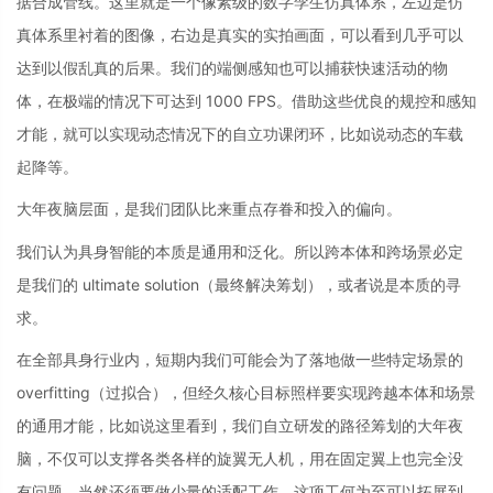
据合成管线。这里就是一个像素级的数字孪生仿真体系，左边是仿
真体系里衬着的图像，右边是真实的实拍画面，可以看到几乎可以
达到以假乱真的后果。我们的端侧感知也可以捕获快速活动的物
体，在极端的情况下可达到 1000 FPS。借助这些优良的规控和感知
才能，就可以实现动态情况下的自立功课闭环，比如说动态的车载
起降等。
大年夜脑层面，是我们团队比来重点存眷和投入的偏向。
我们认为具身智能的本质是通用和泛化。所以跨本体和跨场景必定
是我们的 ultimate solution（最终解决筹划），或者说是本质的寻
求。
在全部具身行业内，短期内我们可能会为了落地做一些特定场景的
overfitting（过拟合），但经久核心目标照样要实现跨越本体和场景
的通用才能，比如说这里看到，我们自立研发的路径筹划的大年夜
脑，不仅可以支撑各类各样的旋翼无人机，用在固定翼上也完全没
有问题，当然还须要做少量的适配工作。这项工何为至可以拓展到