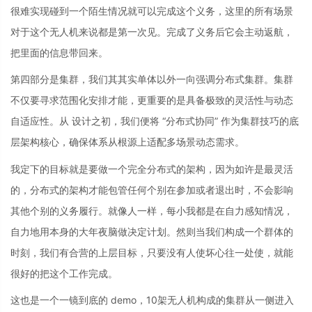
很难实现碰到一个陌生情况就可以完成这个义务，这里的所有场景
对于这个无人机来说都是第一次见。完成了义务后它会主动返航，
把里面的信息带回来。
第四部分是集群，我们其其实单体以外一向强调分布式集群。集群
不仅要寻求范围化安排才能，更重要的是具备极致的灵活性与动态
自适应性。从 设计之初，我们便将 “分布式协同” 作为集群技巧的底
层架构核心，确保体系从根源上适配多场景动态需求。
我定下的目标就是要做一个完全分布式的架构，因为如许是最灵活
的，分布式的架构才能包管任何个别在参加或者退出时，不会影响
其他个别的义务履行。就像人一样，每小我都是在自力感知情况，
自力地用本身的大年夜脑做决定计划。然则当我们构成一个群体的
时刻，我们有合营的上层目标，只要没有人使坏心往一处使，就能
很好的把这个工作完成。
这也是一个一镜到底的 demo，10架无人机构成的集群从一侧进入