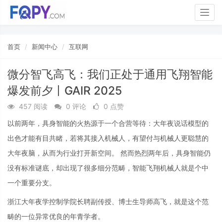
Togg
navig
首页
新闻中心
互联网
微分智飞高飞：我们正处于通用飞翔智能
爆发前夕丨GAIR 2025
457 阅读
0 评论
0 点赞
以前两年，具身智能的火热源于一个合营等待：大年夜说话模型的
出色才能有目共睹，若将其接入机械人，有望付与机械人更聪慧的
大年夜脑，从而为行业打开新空间。 然而热烈两年后，具身智能仍
没有标准谜底，却出现了很多细分范畴，智能飞翔机械人就是个中
一个重要分支。
浙江大年夜学控制学院长聘副传授、博士生导师高飞，就是这个范
畴的一位异常优良的年青学者。