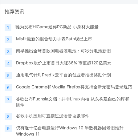
推荐资讯
驰为发布HiGame迷你PC新品 小身材大能量
1
Misfit最新的混合动力手表Path现已上市
2
南孚推出全球首款测电器装电池：可秒分电池新旧
3
Dropbox股价上市首日大涨36% 市值超120亿美元
4
通用电气针对Predix云平台的创业者推出奖励计划
5
Google Chrome和Mozilla Firefox将支持全新无密码登录规范
6
谷歌公布Fuchsia文档：并非Linux内核 从头构建自己的库和
7
组件
谷歌手机应用可直接过滤语音垃圾邮件
8
仍有近十亿台电脑运行Windows 10 半数机器因老旧难升
9
Windows 11