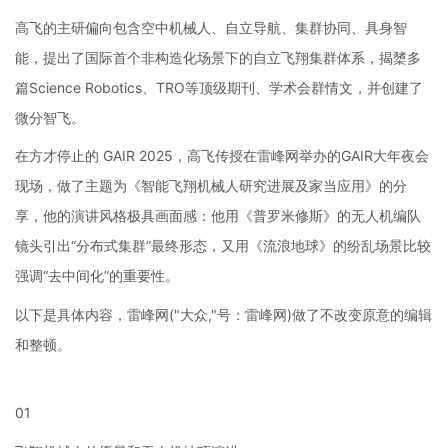
高飞的主研偏向包含空中机械人、自立导航、集群协同、具身智
能，提出了国际首个非构造化场景下的自立飞翔集群体系，揭橥多
篇Science Robotics、TRO等顶级期刊、学术会群情文，并创建了
微分智飞。
在方才停止的 GAIR 2025，高飞传授在雷峰网举办的GAIR大年夜会
现场，做了主题为《智能飞翔机械人研究进展及家当应用》的分
享，他的演讲风格极具画面感：他用《普罗米修斯》的无人机编队
镜头引出“分布式集群”最终形态，又用《流浪地球》的纷乱场景比较
强调“去中间化”的重要性。
以下是具体内容，雷峰网
("大众,"号：雷峰网)
做了不改变原意的编辑
和整顿。
01