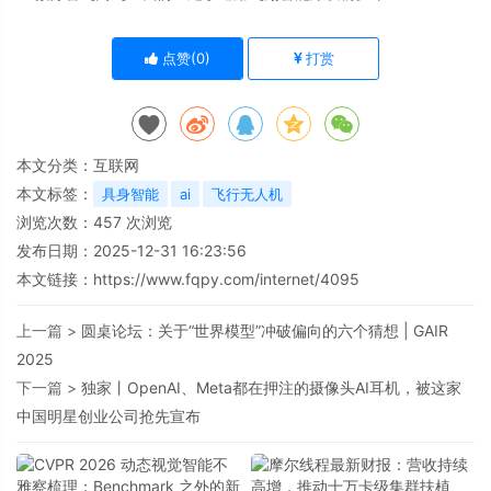
点赞(
0
)
打赏
本文分类：
互联网
本文标签：
具身智能
ai
飞行无人机
浏览次数：
457
次浏览
发布日期：2025-12-31 16:23:56
本文链接：
https://www.fqpy.com/internet/4095
上一篇 >
圆桌论坛：关于“世界模型”冲破偏向的六个猜想 | GAIR
2025
下一篇 >
独家丨OpenAI、Meta都在押注的摄像头AI耳机，被这家
中国明星创业公司抢先宣布