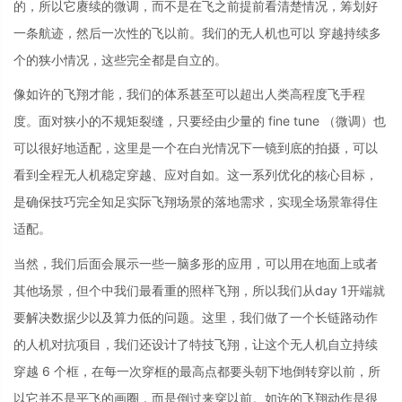
的，所以它赓续的微调，而不是在飞之前提前看清楚情况，筹划好
一条航迹，然后一次性的飞以前。我们的无人机也可以 穿越持续多
个的狭小情况，这些完全都是自立的。
像如许的飞翔才能，我们的体系甚至可以超出人类高程度飞手程
度。面对狭小的不规矩裂缝，只要经由少量的 fine tune （微调）也
可以很好地适配，这里是一个在白光情况下一镜到底的拍摄，可以
看到全程无人机稳定穿越、应对自如。这一系列优化的核心目标，
是确保技巧完全知足实际飞翔场景的落地需求，实现全场景靠得住
适配。
当然，我们后面会展示一些一脑多形的应用，可以用在地面上或者
其他场景，但个中我们最看重的照样飞翔，所以我们从day 1开端就
要解决数据少以及算力低的问题。这里，我们做了一个长链路动作
的人机对抗项目，我们还设计了特技飞翔，让这个无人机自立持续
穿越 6 个框，在每一次穿框的最高点都要头朝下地倒转穿以前，所
以它并不是平飞的画圈，而是倒过来穿以前。如许的飞翔动作是很