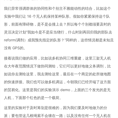
我们异常强调群体的协同性和个别主不雅能动性的结合，比如这个
实验中我们让 16 个无人机保持某种队形。假如你紧紧保持这个队
形，前面有障碍物，是不是会撞上去？所以每个个别都须要及时的
灵活决定计划“我如今是不是应当绕行，什么时刻再回归我的部队去
reform(调剂）成我预先指定的队形？”同样的，这些情况都是未知且
没有 GPS的。
接着说我们做的应用，比如说多机协同三维重建，这里三架无人机
在大年夜范围情况下做协同测绘，它们可以更好地做义务调剂，比
如说你去测绘这里，我去测绘这里，最后在一个商定的处所做地图
的快速拼接。我们也可以做多机调运，今朝我们已经开端了这方面
的贸易化。这里是我们的实验演示 demo，上面的三个发光的是无
人机，下面那个红色的是一个载荷。
这里的实验对于及时筹划是很难的，因为我们要及时地做力的分
派；要包管这几根绳索不会缠在一路；以及没有任何一个无人机在