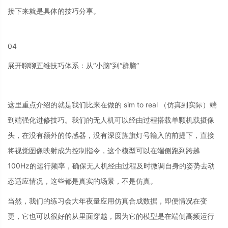
接下来就是具体的技巧分享。
04
展开聊聊五维技巧体系：从“小脑”到“群脑”
这里重点介绍的就是我们比来在做的 sim to real （仿真到实际）端
到端强化进修技巧。我们的无人机可以经由过程搭载单颗机载摄像
头，在没有额外的传感器，没有深度旌旗灯号输入的前提下，直接
将视觉图像映射成为控制指令，这个模型可以在端侧跑到跨越
100Hz的运行频率，确保无人机经由过程及时微调自身的姿势去动
态适应情况，这些都是真实的场景，不是仿真。
当然，我们的练习会大年夜量应用仿真合成数据，即便情况在变
更，它也可以很好的从里面穿越，因为它的模型是在端侧高频运行