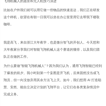
飞翔机械人的愿景和无人机技巧演进
比如在户外我们就可以用它做一些物品的快速送达，我们正在研发
这个样机，欲望在有朝一日我可以坐在办公室里用它去帮我下楼取
咖啡。
我是高飞，来自浙江大年夜学，也是微分智飞的开创人。今天想和
大年夜家分享我们对智能飞翔机械人这个赛道的懂得，以及我们团
队正在做的工作。
为什么要做“智能飞翔机械人”？因为我们认为，通用飞翔智能已经到
了爆发的前夕。我小时刻第一个妄图是开飞机，后来固然没当成飞
翔员，但一向没放弃用其余方法飞上天。如今，我们想用 AI 打造聪
慧、安然、能自立决定计划的飞翔平台，让它们在各类复杂情况中
完成义务。