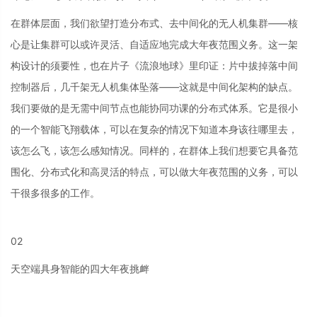
在群体层面，我们欲望打造分布式、去中间化的无人机集群——核
心是让集群可以或许灵活、自适应地完成大年夜范围义务。这一架
构设计的须要性，也在片子《流浪地球》里印证：片中拔掉落中间
控制器后，几千架无人机集体坠落——这就是中间化架构的缺点。
我们要做的是无需中间节点也能协同功课的分布式体系。它是很小
的一个智能飞翔载体，可以在复杂的情况下知道本身该往哪里去，
该怎么飞，该怎么感知情况。同样的，在群体上我们想要它具备范
围化、分布式化和高灵活的特点，可以做大年夜范围的义务，可以
干很多很多的工作。
02
天空端具身智能的四大年夜挑衅