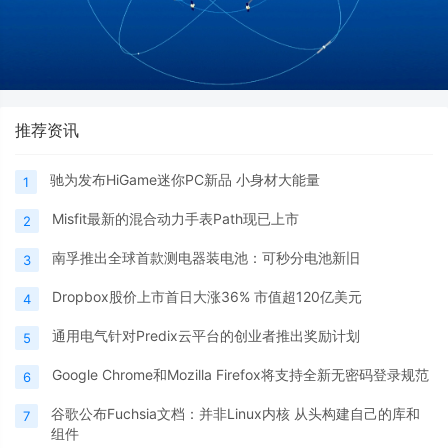
推荐资讯
驰为发布HiGame迷你PC新品 小身材大能量
1
Misfit最新的混合动力手表Path现已上市
2
南孚推出全球首款测电器装电池：可秒分电池新旧
3
Dropbox股价上市首日大涨36% 市值超120亿美元
4
通用电气针对Predix云平台的创业者推出奖励计划
5
Google Chrome和Mozilla Firefox将支持全新无密码登录规范
6
谷歌公布Fuchsia文档：并非Linux内核 从头构建自己的库和
7
组件