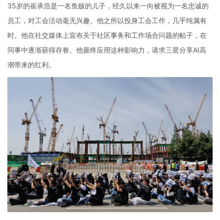
35岁的崔承浩是一名鱼贩的儿子，经久以来一向被视为一名忠诚的
员工，对工会活动毫无兴趣。他之所以投身工会工作，几乎纯属有
时。他在社交媒体上宣布关于社区事务和工作场合问题的帖子，在
同事中逐渐获得存眷。他最终应用这种影响力，请求三星分享AI高
潮带来的红利。