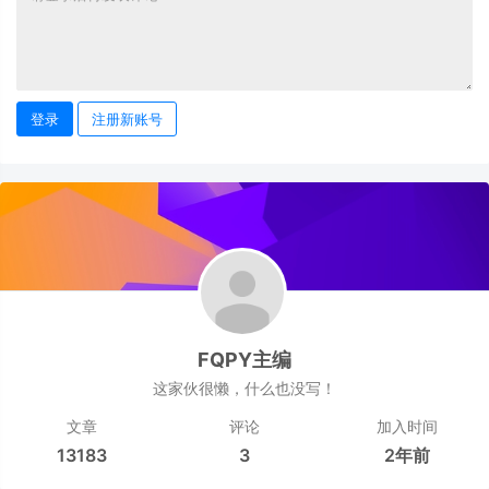
登录
注册新账号
FQPY主编
这家伙很懒，什么也没写！
文章
评论
加入时间
13183
3
2年前