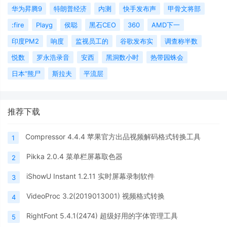
华为昇腾9
特朗普经济
内测
快手发布声
甲骨文将部
:fire
Playg
侯聪
黑石CEO
360
AMD下一
印度PM2
响度
监视员工的
谷歌发布实
调查称半数
悦数
罗永浩录音
安西
黑洞数小时
热带园蛛会
日本“熊尸
斯拉夫
平流层
推荐下载
Compressor 4.4.4 苹果官方出品视频解码格式转换工具
1
Pikka 2.0.4 菜单栏屏幕取色器
2
iShowU Instant 1.2.11 实时屏幕录制软件
3
VideoProc 3.2(2019013001) 视频格式转换
4
RightFont 5.4.1(2474) 超级好用的字体管理工具
5