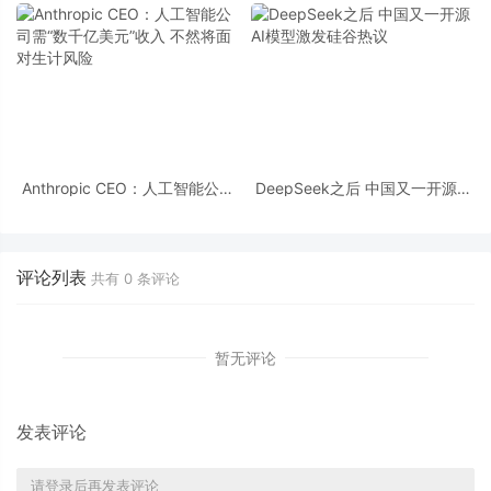
丁
模型
Anthropic CEO：人工智能公司
DeepSeek之后 中国又一开源AI
需“数千亿美元”收入 不然将面对
模型激发硅谷热议
生计风险
评论列表
共有
0
条评论
暂无评论
发表评论