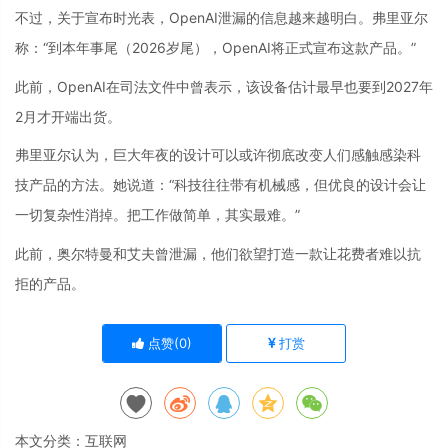
不过，关于宣布时光表，OpenAI泄漏的信息越来越明白。弗里亚尔
称：“到本年事尾（2026岁尾），OpenAI将正式宣布这款产品。”
此前，OpenAI在司法文件中曾表示，该设备估计最早也要到2027年
2月才开端出货。
弗里亚尔认为，巨大年夜的设计可以或许彻底改变人们感触感染科
技产品的方法。她说道：“科技往往带有机械感，但优良的设计会让
一切复杂性消掉。把工作做简单，其实最难。”
此前，奥尔特曼和艾夫曾泄漏，他们欲望打造一款让花费者难以抗
拒的产品。
点赞(
0
)
打赏
本文分类：
互联网