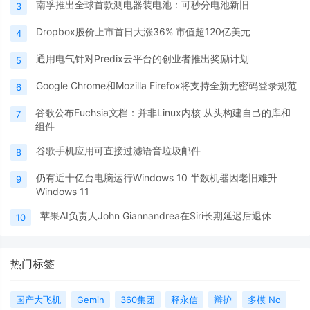
南孚推出全球首款测电器装电池：可秒分电池新旧
3
Dropbox股价上市首日大涨36% 市值超120亿美元
4
通用电气针对Predix云平台的创业者推出奖励计划
5
Google Chrome和Mozilla Firefox将支持全新无密码登录规范
6
谷歌公布Fuchsia文档：并非Linux内核 从头构建自己的库和
7
组件
谷歌手机应用可直接过滤语音垃圾邮件
8
仍有近十亿台电脑运行Windows 10 半数机器因老旧难升
9
Windows 11
苹果AI负责人John Giannandrea在Siri长期延迟后退休
10
热门标签
国产大飞机
Gemin
360集团
释永信
辩护
多模 No