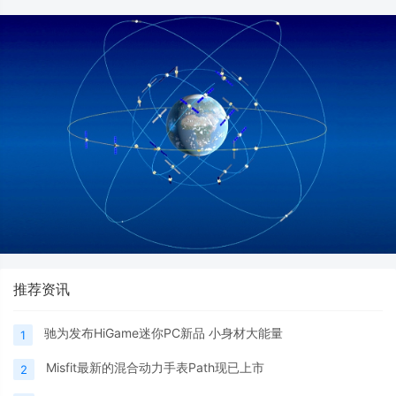
推荐资讯
驰为发布HiGame迷你PC新品 小身材大能量
1
Misfit最新的混合动力手表Path现已上市
2