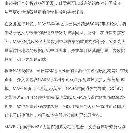
由过程组合分析这些不雅测，科学家可以或许辨识多种分子成分，
从而更好地懂得彗星的化学构成和演变汗青。
在义务履行时代，MAVEN科学团队已揭橥跨越800篇学术论文，将
来基于该义务数据的研究成果仍将陆续问世。此外，在通信支撑方
面，MAVEN是NASA火星数据中继收集的重要构成部分，经久为火
星车传回地球的数据供给中继办事，并在单日从其他行星回传数据
总量上创下太阳系记载。
根据NASA介绍，今日媒体德律风会的音频经由过程该机构网站在线
直播，介入者包含NASA行星科学司火星探测筹划负责人蒂芙尼·摩
根、MAVEN项目经理迈克·莫罗、NASA空间通信与导航（SCaN）
才能开辟副项目经理格雷格·赫克勒以及MAVEN首席研究员喷鼻农·
柯里。欲望经由过程德律风提问的媒体需在当天正午12时前经由过
程电子邮件预约，相干媒体注册政策细则已公开宣布。
MAVEN附属于NASA火星探测筹划项目组合，义务首席研究员地点