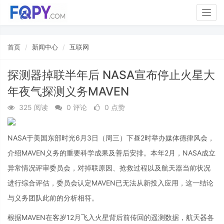
Togg
navig
首页
新闻中心
互联网
探测器掉联半年后 NASA宣布停止火星大
年夜气探测义务MAVEN
325 阅读
0 评论
0 点赞
NASA于美国东部时光6月3日（周三）下昼2时举办媒体德律风会，
介绍MAVEN义务的重要科学成果及善后安排。本年2月，NASA成立
异常情况评审委员会，对掉联原因、抢救过程以及航天器当前状况
进行综合评估，委员会认定MAVEN已无法从新投入应用，这一结论
与义务团队此前的分析相符。
根据MAVEN在客岁12月飞入火星背后前传回的遥测数据，航天器各