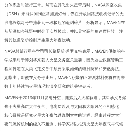
分体系当时运行正常。然而在其飞出火星背后时，NASA深空收集
（DSN）未能探测到正常旌旗灯号，仅在开放回路接收机记录的无
线电旌旗灯号中捕获到一段极短的遥测碎片。分析显示，MAVEN在
从新涌如今视野中时处于安然模式，并以异常高的角速度扭转，注
解其轨道姿势控制产生重大年夜扰动。
NASA总部行星科学司司长路易斯·普罗克特表示，MAVEN供给的科
学成果对于筹划将来载人火星义务至关重要，因为这些数据赞助工
程师肯定在人类飞翔义务中须要采取如何的辐射防护和安然办法。
她指出，即使在义务停止后，MAVEN积聚的不雅测材料仍将在将来
数十年持续为火星情况和演变研究供给关键参考。
MAVEN于2013年11月发射升空，随落后入火星轨道，其科学义务聚
焦于火星高层大年夜气、电离层以及与太阳和太阳风的互相感化，
核心目标是研究火星大年夜气逃逸到太空的过程。经由过程对大年
夜气流掉机制的经久不雅测，科学家得以推演火星大年夜气与气候