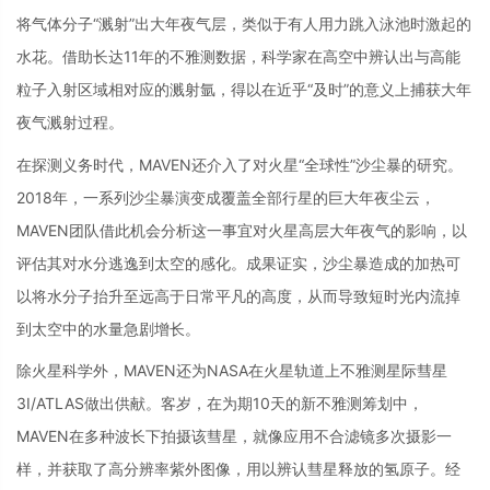
将气体分子“溅射”出大年夜气层，类似于有人用力跳入泳池时激起的
水花。借助长达11年的不雅测数据，科学家在高空中辨认出与高能
粒子入射区域相对应的溅射氩，得以在近乎“及时”的意义上捕获大年
夜气溅射过程。
在探测义务时代，MAVEN还介入了对火星“全球性”沙尘暴的研究。
2018年，一系列沙尘暴演变成覆盖全部行星的巨大年夜尘云，
MAVEN团队借此机会分析这一事宜对火星高层大年夜气的影响，以
评估其对水分逃逸到太空的感化。成果证实，沙尘暴造成的加热可
以将水分子抬升至远高于日常平凡的高度，从而导致短时光内流掉
到太空中的水量急剧增长。
除火星科学外，MAVEN还为NASA在火星轨道上不雅测星际彗星
3I/ATLAS做出供献。客岁，在为期10天的新不雅测筹划中，
MAVEN在多种波长下拍摄该彗星，就像应用不合滤镜多次摄影一
样，并获取了高分辨率紫外图像，用以辨认彗星释放的氢原子。经