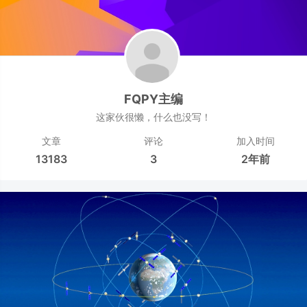
FQPY主编
这家伙很懒，什么也没写！
文章
评论
加入时间
13183
3
2年前