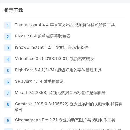
推荐下载
Compressor 4.4.4 苹果官方出品视频解码格式转换工具
1
Pikka 2.0.4 菜单栏屏幕取色器
2
iShowU Instant 1.2.11 实时屏幕录制软件
3
VideoProc 3.2(2019013001) 视频格式转换
4
RightFont 5.4.1(2474) 超级好用的字体管理工具
5
SPlayerX 4.1.4 射手播放器
6
Meta 1.9.2(2358) 音频元数据音乐标签信息编辑器
7
Camtasia 2018.0.8(105822) 强大且易用的视频录制和剪辑
8
软件
Cinemagraph Pro 2.7.1 专业的动态图片与视频制作工具
9