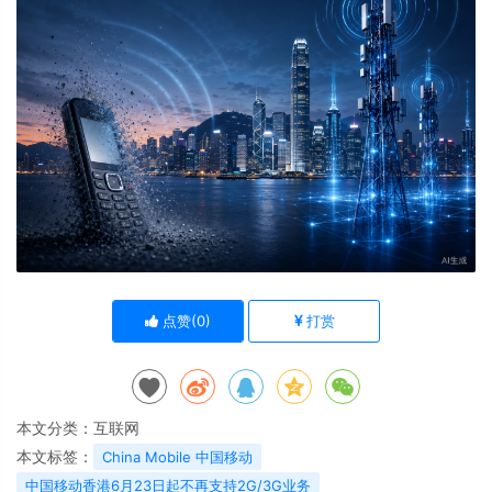
点赞(
0
)
打赏
本文分类：
互联网
本文标签：
China Mobile 中国移动
中国移动香港6月23日起不再支持2G/3G业务