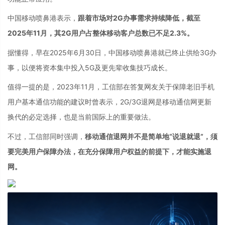
中国移动喷鼻港表示，
跟着市场对2G办事需求持续降低，截至
2025年11月，其2G用户占整体移动客户总数已不足2.3%。
据懂得，早在2025年6月30日，中国移动喷鼻港就已终止供给3G办
事，以便将资本集中投入5G及更先辈收集技巧成长。
值得一提的是，2023年11月，工信部在答复网友关于保障老旧手机
用户基本通信功能的建议时曾表示，2G/3G退网是移动通信网更新
换代的必定选择，也是当前国际上的重要做法。
不过，工信部同时强调，
移动通信退网并不是简单地“说退就退”，须
要完美用户保障办法，在充分保障用户权益的前提下，才能实施退
网。