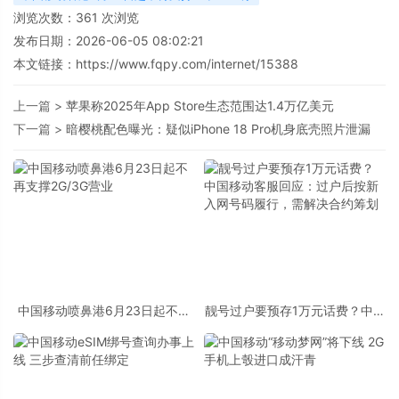
浏览次数：
361
次浏览
发布日期：2026-06-05 08:02:21
本文链接：
https://www.fqpy.com/internet/15388
上一篇 >
苹果称2025年App Store生态范围达1.4万亿美元
下一篇 >
暗樱桃配色曝光：疑似iPhone 18 Pro机身底壳照片泄漏
中国移动喷鼻港6月23日起不再
靓号过户要预存1万元话费？中国
支撑2G/3G营业
移动客服回应：过户后按新入网
号码履行，需解决合约筹划