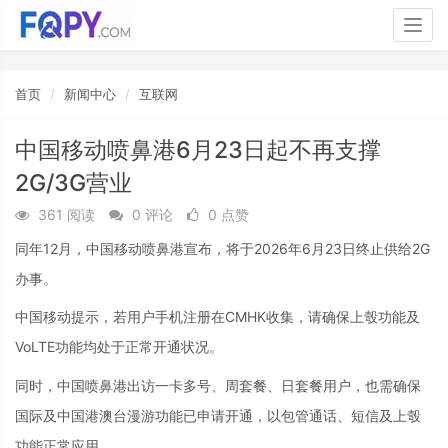
Togg
navig
首页
新闻中心
互联网
中国移动喷鼻港6月23日起不再支撑
2G/3G营业
361 阅读
0 评论
0 点赞
同年12月，中国移动喷鼻港宣布，将于2026年6月23日终止供给2G
办事。
中国移动提示，若用户手机注册在CMHK收集，请确保上彀功能及
VoLTE功能均处于正常开通状况。
同时，中国喷鼻港出访一卡多号、周套餐、日套餐用户，也需确保
国际及中国港澳台漫游功能已申请开通，以包管通话、短信及上彀
功能正常应用。