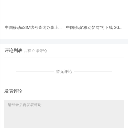
中国移动eSIM绑号查询办事上线
中国移动“移动梦网”将下线 2G手
三步查清前任绑定
机上彀进口成汗青
评论列表
共有
0
条评论
暂无评论
发表评论