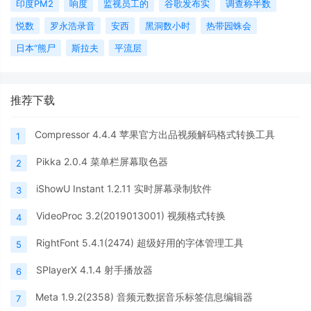
印度PM2
响度
监视员工的
谷歌发布实
调查称半数
悦数
罗永浩录音
安西
黑洞数小时
热带园蛛会
日本“熊尸
斯拉夫
平流层
推荐下载
Compressor 4.4.4 苹果官方出品视频解码格式转换工具
1
Pikka 2.0.4 菜单栏屏幕取色器
2
iShowU Instant 1.2.11 实时屏幕录制软件
3
VideoProc 3.2(2019013001) 视频格式转换
4
RightFont 5.4.1(2474) 超级好用的字体管理工具
5
SPlayerX 4.1.4 射手播放器
6
Meta 1.9.2(2358) 音频元数据音乐标签信息编辑器
7