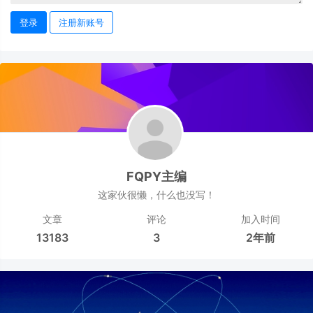
登录
注册新账号
FQPY主编
这家伙很懒，什么也没写！
文章
评论
加入时间
13183
3
2年前