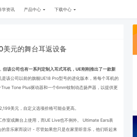
科学资讯
产品中心
下载中心
00美元的舞台耳返设备
，
但该公司也有一系列定制入耳式耳机，UE刚刚推出了一款新
e耳机是该公司以前的旗舰UE18 Pro型号的进化版本，将每个耳机的
ue Tone Plus驱动器和一个6mm钕制动态扬声器，以提供更
为2,199美元，自定义选项价格可能会更高。
室或舞台上使用，而UE Live也不例外。 Ultimate Ears表
的音乐家而设计 - 尽管如果您只是在家里听音乐，他们听起来