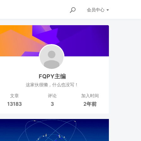
会员
中心
FQPY主编
这家伙很懒，什么也没写！
文章
评论
加入时间
13183
3
2年前