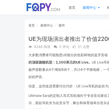
首页
新闻中心
首页
新闻中心
硬件
UE为现场演出者推出了价值22
8248 阅读
0 评论
51 点赞
大多数消费者可能熟悉UE推出的色彩鲜艳的蓝牙音箱
的顶级旗舰机型：2,200美元的UE Live。
UE Liv
扬声器数量从6个增加到8个，共计6个平衡电枢，一个Tr
好的声音。
但是，这些改进需要付出代价：UE Live耳机的起价
Ultimate Ears的定制入耳式耳机倾向于专业音乐家在工作
示，新款耳机专为在音乐节，舞台和体育场举办音乐会