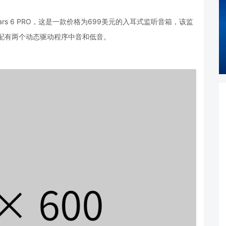
mate Ears 6 PRO，这是一款价格为699美元的入耳式监听音箱，该监
配有两个动态驱动程序中音和低音。