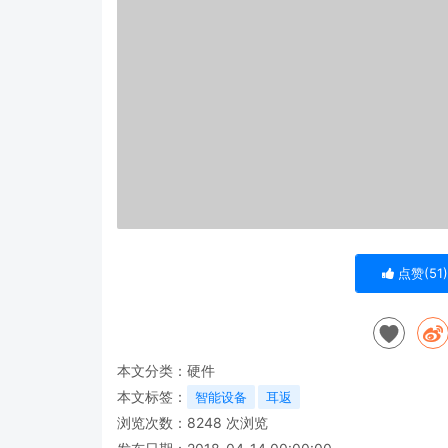
点赞(
51
)
本文分类：
硬件
本文标签：
智能设备
耳返
浏览次数：
8248
次浏览