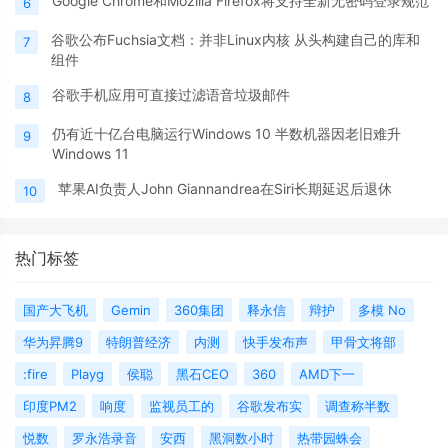
Google Chrome和Mozilla Firefox将支持全新无密码登录规范
6
谷歌公布Fuchsia文档：并非Linux内核 从头构建自己的库和
7
组件
谷歌手机应用可直接过滤语音垃圾邮件
8
仍有近十亿台电脑运行Windows 10 半数机器因老旧难升
9
Windows 11
苹果AI负责人John Giannandrea在Siri长期延迟后退休
10
热门标签
国产大飞机
Gemin
360集团
释永信
辩护
多模 No
华为昇腾9
特朗普经济
内测
快手发布声
甲骨文将部
:fire
Playg
侯聪
黑石CEO
360
AMD下一
印度PM2
响度
监视员工的
谷歌发布实
调查称半数
悦数
罗永浩录音
安西
黑洞数小时
热带园蛛会