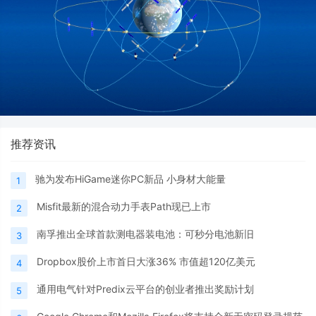
推荐资讯
驰为发布HiGame迷你PC新品 小身材大能量
1
Misfit最新的混合动力手表Path现已上市
2
南孚推出全球首款测电器装电池：可秒分电池新旧
3
Dropbox股价上市首日大涨36% 市值超120亿美元
4
通用电气针对Predix云平台的创业者推出奖励计划
5