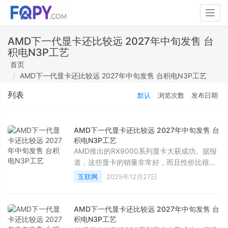
Togg
navig
AMD下一代显卡还比较远 2027年中旬发售 台
积电N3P工艺
首页
AMD下一代显卡还比较远 2027年中旬发售 台积电N3P工艺
列表
默认
浏览次数
发布日期
AMD下一代显卡还比较远 2027年中旬发售 台
积电N3P工艺
AMD推出的RX9000系列显卡大获成功。据报
道，这些显卡的销量非常好，而且性价比很
高。不过，如果你想等AMD下一代
互联网
2025年12月27日
RDNA5GPU，可能还需要更长时间。AMD下
一代GPU将继续与台积电合作！
AMD下一代显卡还比较远 2027年中旬发售 台
积电N3P工艺