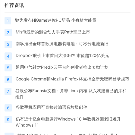
推荐资讯
驰为发布HiGame迷你PC新品 小身材大能量
1
Misfit最新的混合动力手表Path现已上市
2
南孚推出全球首款测电器装电池：可秒分电池新旧
3
Dropbox股价上市首日大涨36% 市值超120亿美元
4
通用电气针对Predix云平台的创业者推出奖励计划
5
Google Chrome和Mozilla Firefox将支持全新无密码登录规范
6
谷歌公布Fuchsia文档：并非Linux内核 从头构建自己的库和
7
组件
谷歌手机应用可直接过滤语音垃圾邮件
8
仍有近十亿台电脑运行Windows 10 半数机器因老旧难升
9
Windows 11