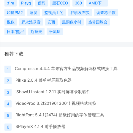
:fire
Playg
侯聪
黑石CEO
360
AMD下一
印度PM2
响度
监视员工的
谷歌发布实
调查称半数
悦数
罗永浩录音
安西
黑洞数小时
热带园蛛会
日本“熊尸
斯拉夫
平流层
推荐下载
Compressor 4.4.4 苹果官方出品视频解码格式转换工具
1
Pikka 2.0.4 菜单栏屏幕取色器
2
iShowU Instant 1.2.11 实时屏幕录制软件
3
VideoProc 3.2(2019013001) 视频格式转换
4
RightFont 5.4.1(2474) 超级好用的字体管理工具
5
SPlayerX 4.1.4 射手播放器
6