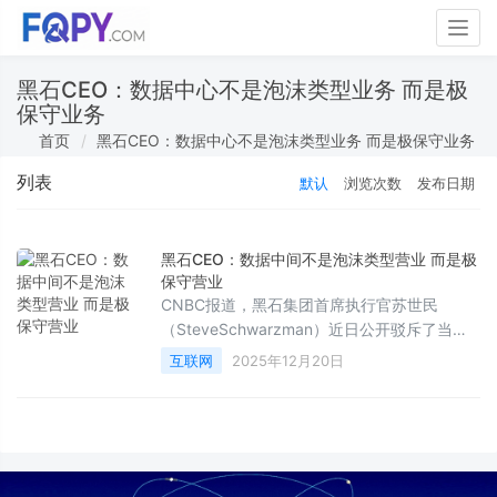
Togg
navig
黑石CEO：数据中心不是泡沫类型业务 而是极
保守业务
首页
黑石CEO：数据中心不是泡沫类型业务 而是极保守业务
列表
默认
浏览次数
发布日期
黑石CEO：数据中间不是泡沫类型营业 而是极
保守营业
CNBC报道，黑石集团首席执行官苏世民
（SteveSchwarzman）近日公开驳斥了当前
人工智能数据中心存在“泡沫”的说法。苏世民
互联网
2025年12月20日
表示，黑石的业务模式是投资建设数据中心与
配套电力设施，并与英伟达等信用评级优良的
企业签订长期租赁协议，实质是扮演基础设施
提供者的角色。