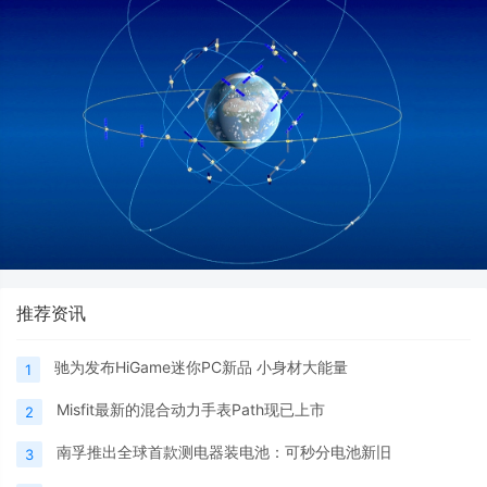
推荐资讯
驰为发布HiGame迷你PC新品 小身材大能量
1
Misfit最新的混合动力手表Path现已上市
2
南孚推出全球首款测电器装电池：可秒分电池新旧
3