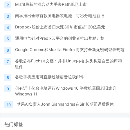
Misfit最新的混合动力手表Path现已上市
2
南孚推出全球首款测电器装电池：可秒分电池新旧
3
Dropbox股价上市首日大涨36% 市值超120亿美元
4
通用电气针对Predix云平台的创业者推出奖励计划
5
Google Chrome和Mozilla Firefox将支持全新无密码登录规范
6
谷歌公布Fuchsia文档：并非Linux内核 从头构建自己的库和
7
组件
谷歌手机应用可直接过滤语音垃圾邮件
8
仍有近十亿台电脑运行Windows 10 半数机器因老旧难升
9
Windows 11
苹果AI负责人John Giannandrea在Siri长期延迟后退休
10
热门标签