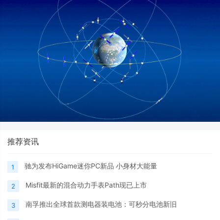
推荐资讯
驰为发布HiGame迷你PC新品 小身材大能量
1
Misfit最新的混合动力手表Path现已上市
2
南孚推出全球首款测电器装电池：可秒分电池新旧
3