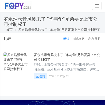
Togg
navig
罗永浩录音风波未了 “华与华”兄弟要卖上市公
司控制权了
首页
罗永浩录音风波未了 “华与华”兄弟要卖上市公司控制权了
列表
默认
浏览次数
发布日期
罗永浩灌音风波未了 “华与华”兄弟要卖上市公
司控制权了
昨晚，上市公司“读客文化”的一纸停牌公告，
将华楠、华杉兄弟推上资本市场浪口。读客文
化公告显示，公司收到控股股东及实际控制人
互联网
2025年12月24日
华楠、华杉的通知，其正在筹划公司控制权变
更的相关事宜。也就是说，华楠、华杉兄弟要
卖公司了。