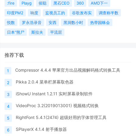
:fire
Playg
侯聪
黑石CEO
360
AMD下一
印度PM2
响度
监视员工的
谷歌发布实
调查称半数
悦数
罗永浩录音
安西
黑洞数小时
热带园蛛会
日本“熊尸
斯拉夫
平流层
推荐下载
Compressor 4.4.4 苹果官方出品视频解码格式转换工具
1
Pikka 2.0.4 菜单栏屏幕取色器
2
iShowU Instant 1.2.11 实时屏幕录制软件
3
VideoProc 3.2(2019013001) 视频格式转换
4
RightFont 5.4.1(2474) 超级好用的字体管理工具
5
SPlayerX 4.1.4 射手播放器
6