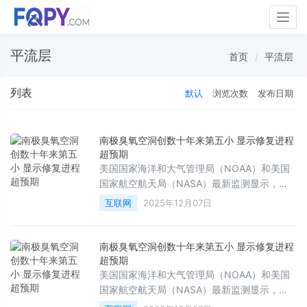
Togg
navig
平流层
首页
平流层
列表
默认
浏览次数
发布日期
南极臭氧空洞创数十年来第五小 显示修复进程
超预期
美国国家海洋和大气管理局（NOAA）和美国
国家航空航天局（NASA）最新监测显示，
2025年南极上空形成的臭氧空洞面积明显缩
互联网
2025年12月07日
小、持续时间也显著缩短，成为自1992年以来
观测到的第五小臭氧空洞，并且在本季结束时
间上比过去十年平均提前近三周瓦解。
南极臭氧空洞创数十年来第五小 显示修复进程
超预期
美国国家海洋和大气管理局（NOAA）和美国
国家航空航天局（NASA）最新监测显示，
2025年南极上空形成的臭氧空洞面积明显缩