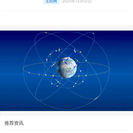
互联网
2025年12月07日
小、持续时间也显著缩短，成为自1992年以来
观测到的第五小臭氧空洞，并且在本季结束时
间上比过去十年平均提前近三周瓦解。
推荐资讯