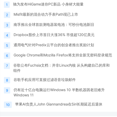
驰为发布HiGame迷你PC新品 小身材大能量
1
Misfit最新的混合动力手表Path现已上市
2
南孚推出全球首款测电器装电池：可秒分电池新旧
3
Dropbox股价上市首日大涨36% 市值超120亿美元
4
通用电气针对Predix云平台的创业者推出奖励计划
5
Google Chrome和Mozilla Firefox将支持全新无密码登录规范
6
谷歌公布Fuchsia文档：并非Linux内核 从头构建自己的库和
7
组件
谷歌手机应用可直接过滤语音垃圾邮件
8
仍有近十亿台电脑运行Windows 10 半数机器因老旧难升
9
Windows 11
苹果AI负责人John Giannandrea在Siri长期延迟后退休
10