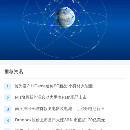
推荐资讯
驰为发布HiGame迷你PC新品 小身材大能量
1
Misfit最新的混合动力手表Path现已上市
2
南孚推出全球首款测电器装电池：可秒分电池新旧
3
Dropbox股价上市首日大涨36% 市值超120亿美元
4