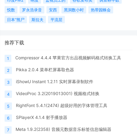
悦数
罗永浩录音
安西
黑洞数小时
热带园蛛会
日本“熊尸
斯拉夫
平流层
推荐下载
Compressor 4.4.4 苹果官方出品视频解码格式转换工具
1
Pikka 2.0.4 菜单栏屏幕取色器
2
iShowU Instant 1.2.11 实时屏幕录制软件
3
VideoProc 3.2(2019013001) 视频格式转换
4
RightFont 5.4.1(2474) 超级好用的字体管理工具
5
SPlayerX 4.1.4 射手播放器
6
Meta 1.9.2(2358) 音频元数据音乐标签信息编辑器
7