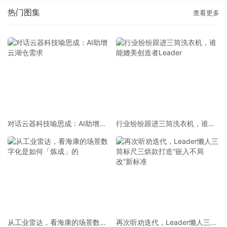
热门图集
查看更多
对话云器科技喻思成：AI助增云
行业纷纷跟进三筒洗衣机，谁能
湖仓需求
媲美创造者Leader
从工业雷达，看海康的场景数字
再次听劝迭代，Leader懒人三筒