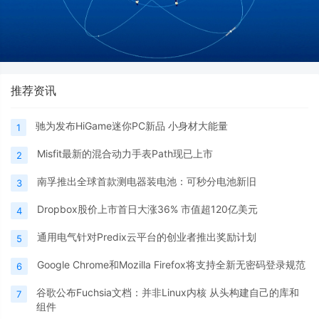
推荐资讯
驰为发布HiGame迷你PC新品 小身材大能量
1
Misfit最新的混合动力手表Path现已上市
2
南孚推出全球首款测电器装电池：可秒分电池新旧
3
Dropbox股价上市首日大涨36% 市值超120亿美元
4
通用电气针对Predix云平台的创业者推出奖励计划
5
Google Chrome和Mozilla Firefox将支持全新无密码登录规范
6
谷歌公布Fuchsia文档：并非Linux内核 从头构建自己的库和
7
组件