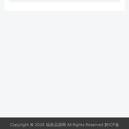
Copyright © 2026 福泉品源网 All Rights Reserved
黔ICP备