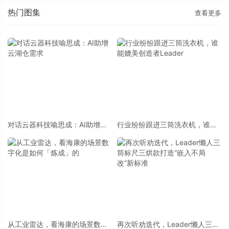
热门图集
查看更多
对话云器科技喻思成：AI助增云
行业纷纷跟进三筒洗衣机，谁能
湖仓需求
媲美创造者Leader
从工业雷达，看海康的场景数字
再次听劝迭代，Leader懒人三筒