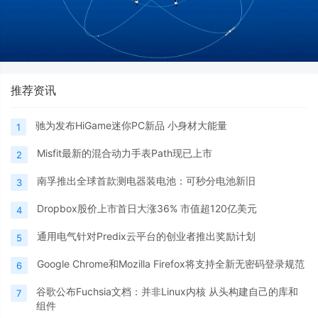
推荐资讯
驰为发布HiGame迷你PC新品 小身材大能量
1
Misfit最新的混合动力手表Path现已上市
2
南孚推出全球首款测电器装电池：可秒分电池新旧
3
Dropbox股价上市首日大涨36% 市值超120亿美元
4
通用电气针对Predix云平台的创业者推出奖励计划
5
Google Chrome和Mozilla Firefox将支持全新无密码登录规范
6
谷歌公布Fuchsia文档：并非Linux内核 从头构建自己的库和
7
组件